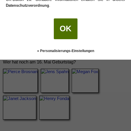
Datenschutzverordnung
.
OK
» Personalisierungs-Einstellungen
Wer hat noch am 16. Mai Geburtstag?