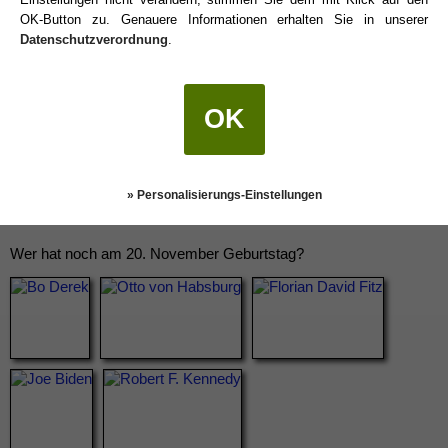
OK-Button zu. Genauere Informationen erhalten Sie in unserer
Datenschutzverordnung
.
OK
» Personalisierungs-Einstellungen
Wer hat noch am 20. November Geburtstag?