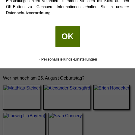
Einstellungen nicht verändern, stimmen Sie dem mit Klick auf den
OK-Button zu. Genauere Informationen erhalten Sie in unserer
Datenschutzverordnung
.
OK
» Personalisierungs-Einstellungen
Wer hat noch am 25. August Geburtstag?