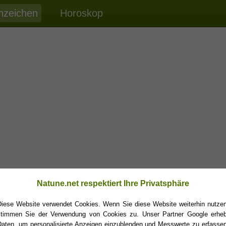
nzeichen
Horoskop
Natune.net respektiert Ihre Privatsphäre
Diese Website verwendet Cookies. Wenn Sie diese Website weiterhin nutzen
stimmen Sie der Verwendung von Cookies zu. Unser Partner Google erheb
Daten, um personalisierte Anzeigen einzublenden und Messwerte zu erfassen