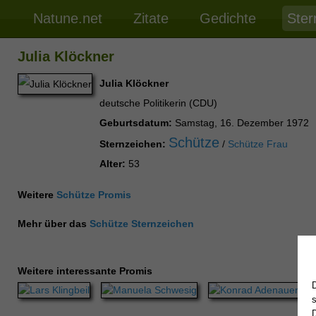
Natune.net
Zitate
Gedichte
Ster
Julia Klöckner
Julia Klöckner
deutsche Politikerin (CDU)
Geburtsdatum:
Samstag, 16. Dezember 1972
Schütze
Sternzeichen:
/
Schütze Frau
Alter:
53
Weitere
Schütze Promis
Mehr über das
Schütze Sternzeichen
Weitere interessante Promis