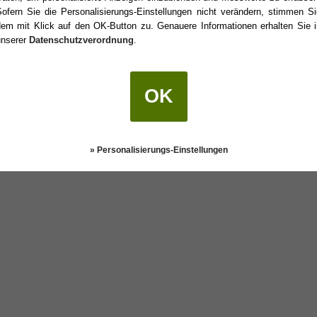
Sofern Sie die Personalisierungs-Einstellungen nicht verändern, stimmen Si
dem mit Klick auf den OK-Button zu. Genauere Informationen erhalten Sie i
unserer
Datenschutzverordnung
.
 Geburtstag?
OK
Darstellung:
Klassisch
|
Mobil
Datenschutz
» Personalisierungs-Einstellungen