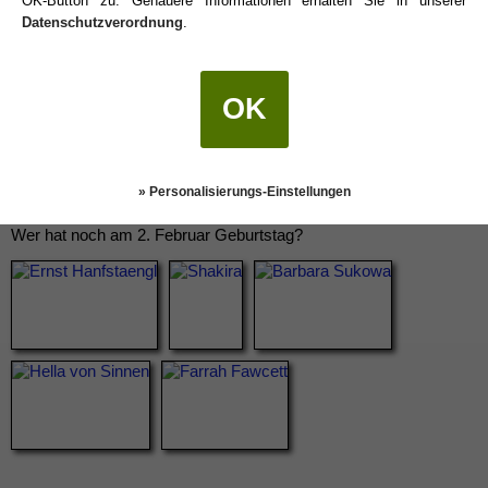
OK-Button zu. Genauere Informationen erhalten Sie in unserer
Datenschutzverordnung
.
OK
» Personalisierungs-Einstellungen
Wer hat noch am 2. Februar Geburtstag?