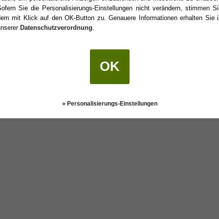
Sofern Sie die Personalisierungs-Einstellungen nicht verändern, stimmen Si
dem mit Klick auf den OK-Button zu. Genauere Informationen erhalten Sie i
unserer
Datenschutzverordnung
.
burtstag?
OK
Darstellung:
Klassisch
|
Mobil
Datenschutz
» Personalisierungs-Einstellungen