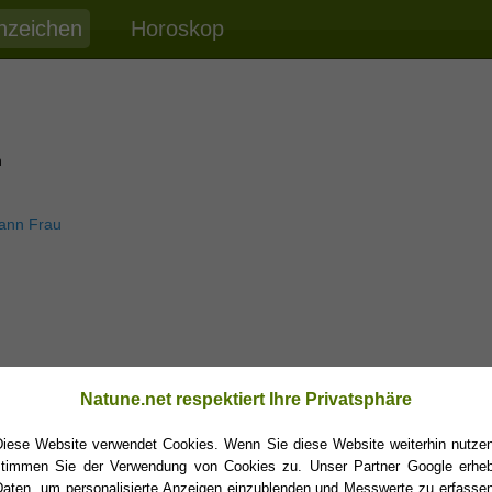
nzeichen
Horoskop
n
ann Frau
Natune.net respektiert Ihre Privatsphäre
Diese Website verwendet Cookies. Wenn Sie diese Website weiterhin nutzen
stimmen Sie der Verwendung von Cookies zu. Unser Partner Google erheb
Daten, um personalisierte Anzeigen einzublenden und Messwerte zu erfassen