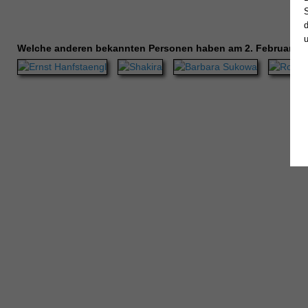
Welche anderen bekannten Personen haben am 2. Februar Ge