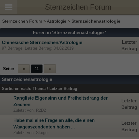
Sternzeichen Forum
Sternzeichen Forum
>
Astrologie
>
Sternzeichenastrologie
Foren in 'Sternzeichenastrologie '
Letzter
Chinesische Sternzeichen/Astrologie
97 Beiträge. Letzter Beitrag: 04.02.2019
Beitrag
Seite:
«
11
»
Sternzeichenastrologie
Sortieren nach:
Thema
/
Letzter Beitrag
Rangliste Eigensinn und Freiheitsdrang der
Letzter
Zeichen
Beitrag
Zuletzt von: R2D2
Habe mal eine Frage an alle, die einen
Letzter
Waageaszendenten haben ...
Beitrag
Zuletzt von: Skoger