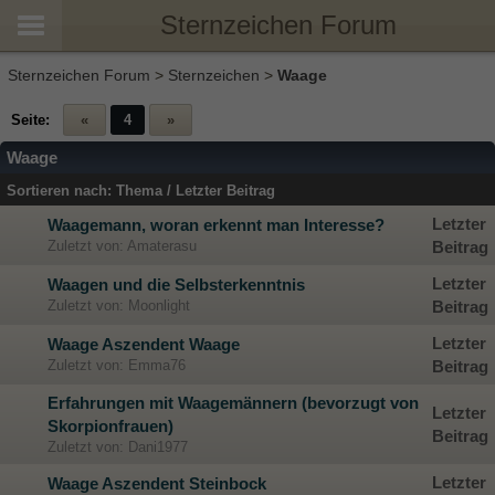
Sternzeichen Forum
Sternzeichen Forum
>
Sternzeichen
>
Waage
Seite:
«
4
»
Waage
Sortieren nach:
Thema
/
Letzter Beitrag
Letzter
Waagemann, woran erkennt man Interesse?
Zuletzt von: Amaterasu
Beitrag
Letzter
Waagen und die Selbsterkenntnis
Zuletzt von: Moonlight
Beitrag
Letzter
Waage Aszendent Waage
Zuletzt von: Emma76
Beitrag
Erfahrungen mit Waagemännern (bevorzugt von
Letzter
Skorpionfrauen)
Beitrag
Zuletzt von: Dani1977
Letzter
Waage Aszendent Steinbock