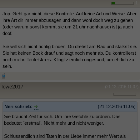
1
Jop. Geht gar nicht, diese Kontrolle. Auf keine Art und Weise. Aber
ihre Art dir immer abzusagen und dann wohl doch weg zu gehen
(oder warum sonst kommt sie um 21 uhr nachhause) ist ja auch
doof.
Sie will sich nicht richtig binden. Du drehst am Rad und stalkst sie.
Sie hat keinen Bock drauf und sagt noch mehr ab. Du kontrollierst
noch mehr. Teufelskreis. Klingt ziemlich ungesund, um ehrlich zu
sein.
löwe2017
(21.12.2016 11:37)
Neri schrieb:
(21.12.2016 11:05)
Sie braucht Zeit für sich. Um ihre Gefühle zu ordnen. Das
bedeutet "erstmal". Nicht mehr und nicht weniger.
Schlussendlich sind Taten in der Liebe immer mehr Wert als