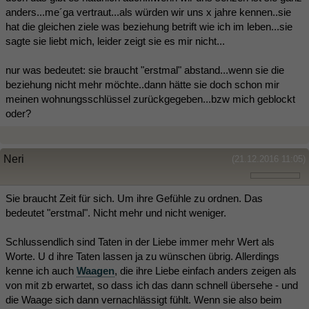
anders...me´ga vertraut...als würden wir uns x jahre kennen..sie
hat die gleichen ziele was beziehung betrift wie ich im leben...sie
sagte sie liebt mich, leider zeigt sie es mir nicht...
nur was bedeutet: sie braucht "erstmal" abstand...wenn sie die
beziehung nicht mehr möchte..dann hätte sie doch schon mir
meinen wohnungsschlüssel zurückgegeben...bzw mich geblockt
oder?
Neri
(21.12.2016 11:05)
Sie braucht Zeit für sich. Um ihre Gefühle zu ordnen. Das
bedeutet "erstmal". Nicht mehr und nicht weniger.
Schlussendlich sind Taten in der Liebe immer mehr Wert als
Worte. U d ihre Taten lassen ja zu wünschen übrig. Allerdings
kenne ich auch
Waagen
, die ihre Liebe einfach anders zeigen als
von mit zb erwartet, so dass ich das dann schnell übersehe - und
die Waage sich dann vernachlässigt fühlt. Wenn sie also beim