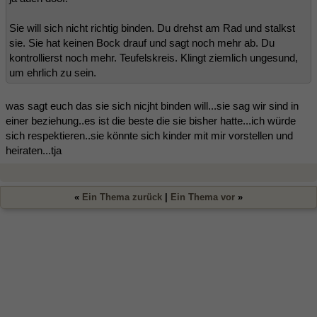
Sie will sich nicht richtig binden. Du drehst am Rad und stalkst
sie. Sie hat keinen Bock drauf und sagt noch mehr ab. Du
kontrollierst noch mehr. Teufelskreis. Klingt ziemlich ungesund,
um ehrlich zu sein.
was sagt euch das sie sich nicjht binden will...sie sag wir sind in
einer beziehung..es ist die beste die sie bisher hatte...ich würde
sich respektieren..sie könnte sich kinder mit mir vorstellen und
heiraten...tja
«
Ein Thema zurück
|
Ein Thema vor
»