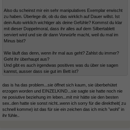
Also du scheinst mir ein sehr manipulatives Exemplar erwischt
zu haben. Überlege dir, ob du das wirklich auf Dauer willst. Ist
dein Auto wirklich wichtiger als deine Gefühle? Kommst du klar
mit dieser Doppelmoral, dass ihr alles auf dem Silbertablett
serviert wird und sie dir dann Vorwürfe macht, weil du mal im
Minus bist?
Wie läuft das denn, wenn ihr mal aus geht? Zahlst du immer?
Geht ihr überhaupt aus?
Und gibt es auch irgendwas positives was du über sie sagen
kannst, ausser dass sie gut im Bett ist?
das is ha das problem...sie öffnet sich kaum, sie überbehütet
erzogen worden und EINZELKIND...sie sagte sie hatte noch nie
ne posiutive beziehung im leben...mit mir hätte sie den besten
sex..den hatte sie sonst nicht..wenn ich sorry für die direktheit( zu
schnell komme) ist das für sie ein zeichen das ich mich "wohl" in
ihr fühle..