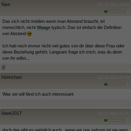
Neri
(21.12.2016 10:53)
1
Das sich nicht melden wenn man Abstand braucht, ist
menschlich, nicht
Waage
typisch. Das ist einfach die Definition
von Abstand
Ich hab noch immer nicht viel gutes von dir über diese Frau oder
diese Beziehung gehört. Langsam frage ich mich, was du denn
von ihr willst...
Hörnchen
(21.12.2016 10:54)
1
Was sie will fänd ich auch interessant
löwe2017
(21.12.2016 10:57)
1
doch das gibt es natürlich auch...wenn wir uns sehzen ist sie ganz