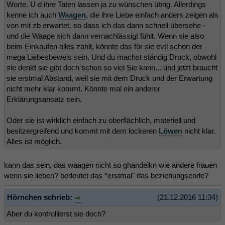
Worte. U d ihre Taten lassen ja zu wünschen übrig. Allerdings
kenne ich auch
Waagen
, die ihre Liebe einfach anders zeigen als
von mit zb erwartet, so dass ich das dann schnell übersehe -
und die Waage sich dann vernachlässigt fühlt. Wenn sie also
beim Einkaufen alles zahlt, könnte das für sie evtl schon der
mega Liebesbeweis sein. Und du machst ständig Druck, obwohl
sie denkt sie gibt doch schon so viel Sie kann... und jetzt braucht
sie erstmal Abstand, weil sie mit dem Druck und der Erwartung
nicht mehr klar kommt. Könnte mal ein anderer
Erklärungsansatz sein.
Oder sie ist wirklich einfach zu oberflächlich, materiell und
besitzergreifend und kommt mit dem lockeren
Löwen
nicht klar.
Alles ist möglich.
kann das sein, das waagen nicht so ghandelkn wie andere frauen
wenn sie lieben? bedeutet das *erstmal" das beziehungsende?
Hörnchen schrieb:
(21.12.2016 11:34)
Aber du kontrollierst sie doch?