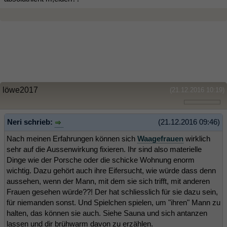
löwe2017
(21.12.2016 10:19)
Neri schrieb:
(21.12.2016 09:46)
Nach meinen Erfahrungen können sich
Waagefrauen
wirklich
sehr auf die Aussenwirkung fixieren. Ihr sind also materielle
Dinge wie der Porsche oder die schicke Wohnung enorm
wichtig. Dazu gehört auch ihre Eifersucht, wie würde dass denn
aussehen, wenn der Mann, mit dem sie sich trifft, mit anderen
Frauen gesehen würde??! Der hat schliesslich für sie dazu sein,
für niemanden sonst. Und Spielchen spielen, um "ihren" Mann zu
halten, das können sie auch. Siehe Sauna und sich antanzen
lassen und dir brühwarm davon zu erzählen.