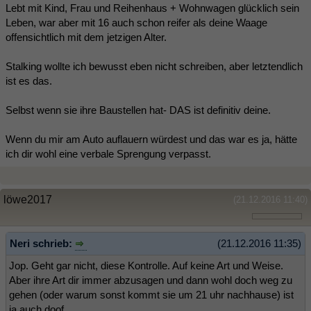
Lebt mit Kind, Frau und Reihenhaus + Wohnwagen glücklich sein
Leben, war aber mit 16 auch schon reifer als deine Waage
offensichtlich mit dem jetzigen Alter.
Stalking wollte ich bewusst eben nicht schreiben, aber letztendlich
ist es das.
Selbst wenn sie ihre Baustellen hat- DAS ist definitiv deine.
Wenn du mir am Auto auflauern würdest und das war es ja, hätte
ich dir wohl eine verbale Sprengung verpasst.
löwe2017
(21.12.2016 11:40)
Neri schrieb:
(21.12.2016 11:35)
Jop. Geht gar nicht, diese Kontrolle. Auf keine Art und Weise.
Aber ihre Art dir immer abzusagen und dann wohl doch weg zu
gehen (oder warum sonst kommt sie um 21 uhr nachhause) ist
ja auch doof.