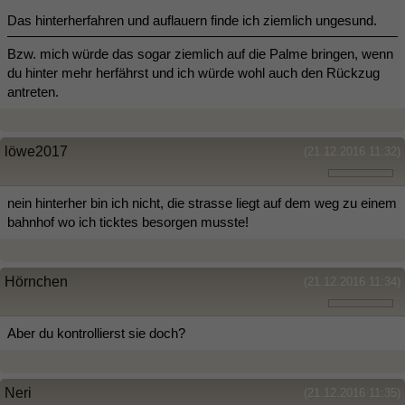
Das hinterherfahren und auflauern finde ich ziemlich ungesund.
Bzw. mich würde das sogar ziemlich auf die Palme bringen, wenn
du hinter mehr herfährst und ich würde wohl auch den Rückzug
antreten.
löwe2017
(21.12.2016 11:32)
nein hinterher bin ich nicht, die strasse liegt auf dem weg zu einem
bahnhof wo ich ticktes besorgen musste!
Hörnchen
(21.12.2016 11:34)
Aber du kontrollierst sie doch?
Neri
(21.12.2016 11:35)