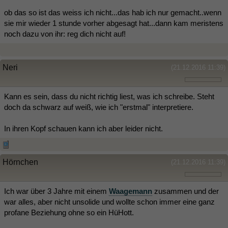
ob das so ist das weiss ich nicht...das hab ich nur gemacht..wenn
sie mir wieder 1 stunde vorher abgesagt hat...dann kam meristens
noch dazu von ihr: reg dich nicht auf!
Neri
(21.12.2016 11:39)
Kann es sein, dass du nicht richtig liest, was ich schreibe. Steht
doch da schwarz auf weiß, wie ich "erstmal" interpretiere.
In ihren Kopf schauen kann ich aber leider nicht.
Hörnchen
(21.12.2016 11:39)
Ich war über 3 Jahre mit einem
Waagemann
zusammen und der
war alles, aber nicht unsolide und wollte schon immer eine ganz
profane Beziehung ohne so ein HüHott.