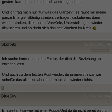
gestern kam dann dazu das ich anstrengend sei.
Und ich frag mich nur "für was das Ganze?", es raubt mir meine
ganze Energie. Ständig streiten, vertragen, diskutieren, dann
wieder streiten, diskutieren, Vorwürfe, Unterstellungen, wieder
diskutieren und so dreht sich das seit Wochen im Kreis
.
Skorp92
(12.12.2016 16:56)
Ich suche immer noch den Faktor, der dich die Beziehung so
ertragen lässt.
Und auch zu dem letzten Post wieder: du jammerst zwar wie
scheiße das alles ist, aber ändern tut sich wieder nichts.
BlueSky
(12.12.2016 17:04)
Er spielt mit dir wie mit einer Puppe.Und da du nicht bereit bist für