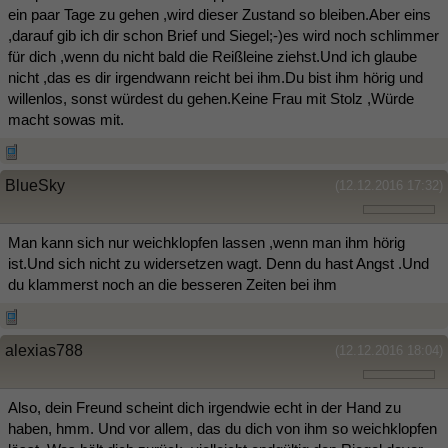
ein paar Tage zu gehen ,wird dieser Zustand so bleiben.Aber eins
,darauf gib ich dir schon Brief und Siegel;-)es wird noch schlimmer
für dich ,wenn du nicht bald die Reißleine ziehst.Und ich glaube
nicht ,das es dir irgendwann reicht bei ihm.Du bist ihm hörig und
willenlos, sonst würdest du gehen.Keine Frau mit Stolz ,Würde
macht sowas mit.
BlueSky
(12.12.2016 17:32)
Man kann sich nur weichklopfen lassen ,wenn man ihm hörig
ist.Und sich nicht zu widersetzen wagt. Denn du hast Angst .Und
du klammerst noch an die besseren Zeiten bei ihm
alexias788
(12.12.2016 18:04)
Also, dein Freund scheint dich irgendwie echt in der Hand zu
haben, hmm. Und vor allem, das du dich von ihm so weichklopfen