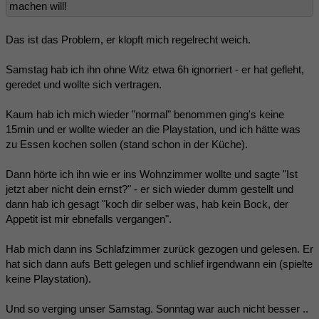
machen will!
Das ist das Problem, er klopft mich regelrecht weich.
Samstag hab ich ihn ohne Witz etwa 6h ignorriert - er hat gefleht,
geredet und wollte sich vertragen.
Kaum hab ich mich wieder "normal" benommen ging's keine
15min und er wollte wieder an die Playstation, und ich hätte was
zu Essen kochen sollen (stand schon in der Küche).
Dann hörte ich ihn wie er ins Wohnzimmer wollte und sagte "Ist
jetzt aber nicht dein ernst?" - er sich wieder dumm gestellt und
dann hab ich gesagt "koch dir selber was, hab kein Bock, der
Appetit ist mir ebnefalls vergangen".
Hab mich dann ins Schlafzimmer zurück gezogen und gelesen. Er
hat sich dann aufs Bett gelegen und schlief irgendwann ein (spielte
keine Playstation).
Und so verging unser Samstag. Sonntag war auch nicht besser ..