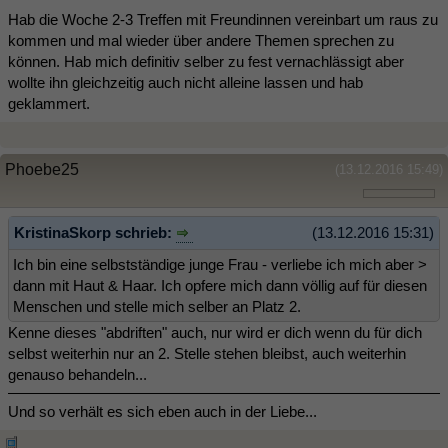
Hab die Woche 2-3 Treffen mit Freundinnen vereinbart um raus zu
kommen und mal wieder über andere Themen sprechen zu
können. Hab mich definitiv selber zu fest vernachlässigt aber
wollte ihn gleichzeitig auch nicht alleine lassen und hab
geklammert.
Phoebe25
(13.12.2016 15:49)
KristinaSkorp schrieb:
(13.12.2016 15:31)
Ich bin eine selbstständige junge Frau - verliebe ich mich aber >
dann mit Haut & Haar. Ich opfere mich dann völlig auf für diesen
Menschen und stelle mich selber an Platz 2.
Kenne dieses "abdriften" auch, nur wird er dich wenn du für dich
selbst weiterhin nur an 2. Stelle stehen bleibst, auch weiterhin
genauso behandeln...
Und so verhält es sich eben auch in der Liebe...