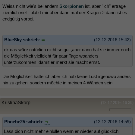
Weiss nicht wie's bei andern
Skorpionen
ist, aber "ich" ertrage
ziemlich viel - platzt mir aber dann mal der Kragen > dann ist es
endgültig vorbei.
BlueSky schrieb:
(12.12.2016 15:42)
ok das wäre natürlich nicht so gut ,aber dann hat sie immer noch
die Möglichkeit vielleicht fūr paar Tage woanders
unterzukommen ,damit er merkt sie macht ernst.
Die Möglichkeit hätte ich aber ich hab keine Lust irgendwo anders
hin zu gehen, sondern möchte in meinen 4 Wänden sein.
KristinaSkorp
(12.12.2016 16:39)
Phoebe25 schrieb:
(12.12.2016 14:59)
Lass dich nicht mehr einlullen wenn er wieder auf glücklich