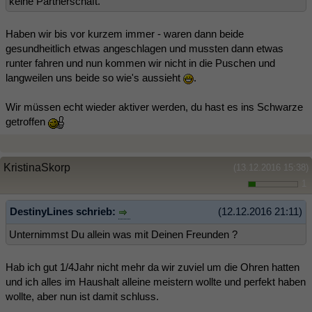
keine Partnerschaft.
Haben wir bis vor kurzem immer - waren dann beide
gesundheitlich etwas angeschlagen und mussten dann etwas
runter fahren und nun kommen wir nicht in die Puschen und
langweilen uns beide so wie's aussieht
.
Wir müssen echt wieder aktiver werden, du hast es ins Schwarze
getroffen
KristinaSkorp
(13.12.2016 15:38)
1
DestinyLines schrieb:
(12.12.2016 21:11)
Unternimmst Du allein was mit Deinen Freunden ?
Hab ich gut 1/4Jahr nicht mehr da wir zuviel um die Ohren hatten
und ich alles im Haushalt alleine meistern wollte und perfekt haben
wollte, aber nun ist damit schluss.