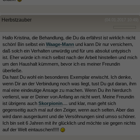
Herbstzauber
(04.01.2017 10:49)
Hallo Kristina, die Behandlung, die Du da erfährst ist wirklich nicht
schön! Bin selbst ein
Waage-Mann
und kann Dir nur versichern,
daß solch ein Verhalten unwürdig und für uns absolut untypisch
ist. Eher würde ich mich selbst nach der Arbeit hinstellen und mich
um den Haushalt kümmern, bevor ich es meiner Freundin
überließe.
Da hast Du wohl ein besonderes Exemplar erwischt. Ich denke,
wenn Dir an der Verbindung noch was liegt, tust Du gut daran, ihm
mal eine eindeutige Ansage zu machen. Wenn Du ihn hierdurch
verlierst, war er Deiner von Anfang an nicht wert. Meine Freundin
ist übrigens auch
Skorpionin
.... und klar, man geht sich
gegenseitig auch mal auf den Zeiger, wenn auch selten. Aber das
wird dann ausgeräumt und die Versöhnungen sind umso schöner.
Ich bin seit 6 Jahren mit ihr glücklich und möchte sie gegen nichts
auf der Welt eintauschen!!!!!