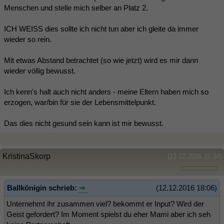
Menschen und stelle mich selber an Platz 2.
ICH WEISS dies sollte ich nicht tun aber ich gleite da immer
wieder so rein.
Mit etwas Abstand betrachtet (so wie jetzt) wird es mir dann
wieder völlig bewusst.
Ich kenn's halt auch nicht anders - meine Eltern haben mich so
erzogen, war/bin für sie der Lebensmittelpunkt.
Das dies nicht gesund sein kann ist mir bewusst.
KristinaSkorp
(13.12.2016 15:34)
Ballkönigin schrieb:
(12.12.2016 18:06)
Unternehmt ihr zusammen viel? bekommt er Input? Wird der
Geist gefordert? Im Moment spielst du eher Mami aber ich seh