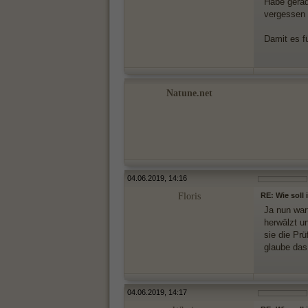
Habe gerad
vergessen 
Damit es f
Natune.net
04.06.2019, 14:16
Floris
RE: Wie soll
Ja nun war
herwälzt u
sie die Prü
glaube das 
04.06.2019, 14:17