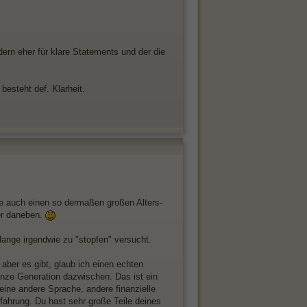
dern eher für klare Statements und der die
esteht def. Klarheit.
ie auch einen so dermaßen großen Alters-
er daneben.
lange irgendwie zu "stopfen" versucht.
aber es gibt, glaub ich einen echten
anze Generation dazwischen. Das ist ein
ine andere Sprache, andere finanzielle
ahrung. Du hast sehr große Teile deines