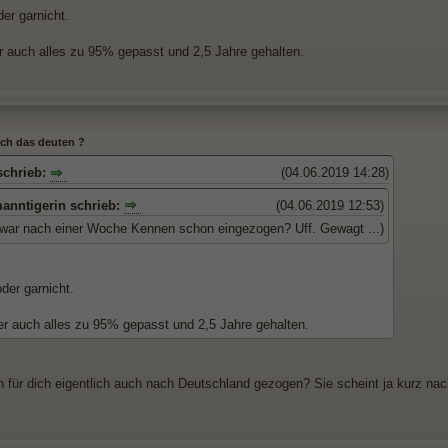
er garnicht.
r auch alles zu 95% gepasst und 2,5 Jahre gehalten.
 ich das deuten ?
chrieb:
(04.06.2019 14:28)
anntigerin schrieb:
(04.06.2019 12:53)
 war nach einer Woche Kennen schon eingezogen? Uff. Gewagt ...)
der garnicht.
er auch alles zu 95% gepasst und 2,5 Jahre gehalten.
nn für dich eigentlich auch nach Deutschland gezogen? Sie scheint ja kurz na