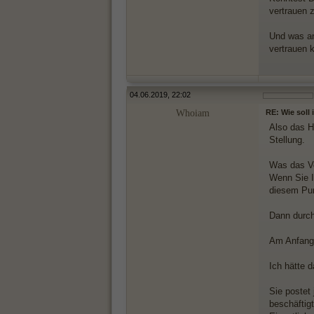
vertrauen 
Und was an
vertrauen 
04.06.2019, 22:02
Whoiam
RE: Wie soll
Also das H
Stellung.
Was das Ve
Wenn Sie I
diesem Pun
Dann durch
Am Anfang 
Ich hätte 
Sie postet
beschäftigt