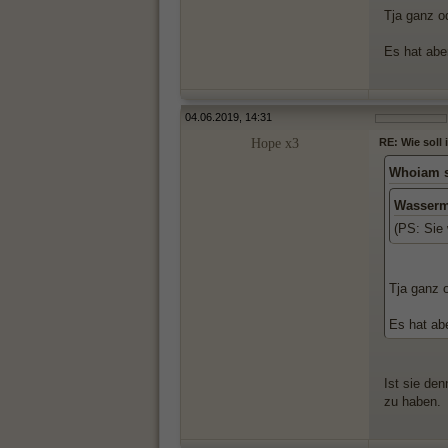
Tja ganz od
Es hat abe
04.06.2019, 14:31
Hope x3
RE: Wie soll
Whoiam s
Wasserm
(PS: Sie
Tja ganz o
Es hat ab
Ist sie de
zu haben.