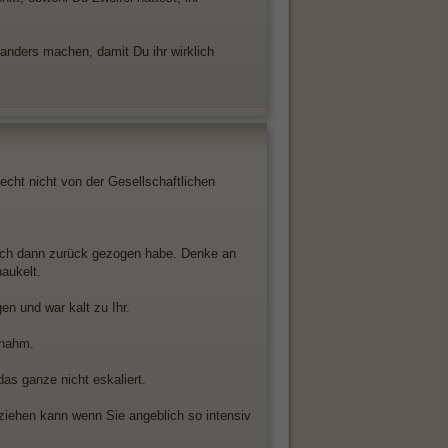
anders machen, damit Du ihr wirklich
echt nicht von der Gesellschaftlichen
mich dann zurück gezogen habe. Denke an
aukelt.
n und war kalt zu Ihr.
bnahm.
as ganze nicht eskaliert.
lziehen kann wenn Sie angeblich so intensiv