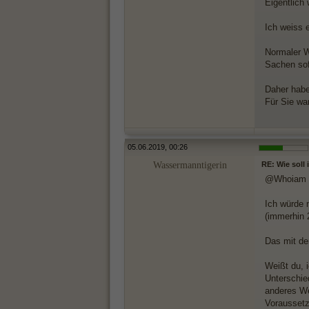
Eigentlich
Ich weiss e
Normaler W
Sachen sof
Daher habe
Für Sie wa
05.06.2019, 00:26
Wassermanntigerin
RE: Wie soll
@Whoiam
Ich würde 
(immerhin 
Das mit de
Weißt du, 
Unterschie
anderes We
Voraussetz