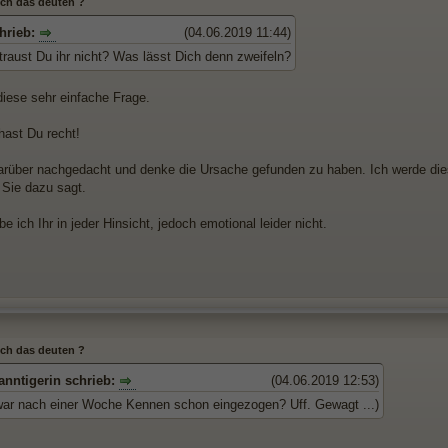
 ich das deuten ?
hrieb:
(04.06.2019 11:44)
traust Du ihr nicht? Was lässt Dich denn zweifeln?
diese sehr einfache Frage.
hast Du recht!
arüber nachgedacht und denke die Ursache gefunden zu haben. Ich werde di
Sie dazu sagt.
be ich Ihr in jeder Hinsicht, jedoch emotional leider nicht.
 ich das deuten ?
nntigerin schrieb:
(04.06.2019 12:53)
war nach einer Woche Kennen schon eingezogen? Uff. Gewagt ...)