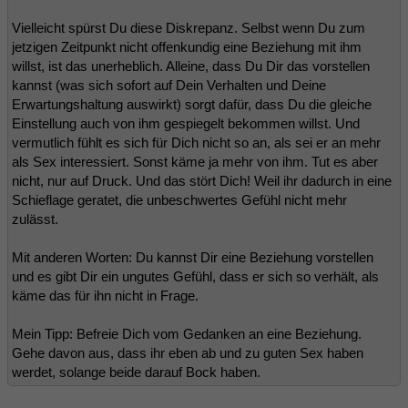
Vielleicht spürst Du diese Diskrepanz. Selbst wenn Du zum
jetzigen Zeitpunkt nicht offenkundig eine Beziehung mit ihm
willst, ist das unerheblich. Alleine, dass Du Dir das vorstellen
kannst (was sich sofort auf Dein Verhalten und Deine
Erwartungshaltung auswirkt) sorgt dafür, dass Du die gleiche
Einstellung auch von ihm gespiegelt bekommen willst. Und
vermutlich fühlt es sich für Dich nicht so an, als sei er an mehr
als Sex interessiert. Sonst käme ja mehr von ihm. Tut es aber
nicht, nur auf Druck. Und das stört Dich! Weil ihr dadurch in eine
Schieflage geratet, die unbeschwertes Gefühl nicht mehr
zulässt.
Mit anderen Worten: Du kannst Dir eine Beziehung vorstellen
und es gibt Dir ein ungutes Gefühl, dass er sich so verhält, als
käme das für ihn nicht in Frage.
Mein Tipp: Befreie Dich vom Gedanken an eine Beziehung.
Gehe davon aus, dass ihr eben ab und zu guten Sex haben
werdet, solange beide darauf Bock haben.