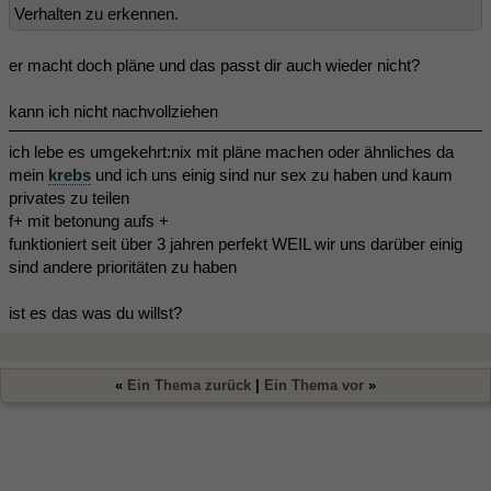
Verhalten zu erkennen.
er macht doch pläne und das passt dir auch wieder nicht?
kann ich nicht nachvollziehen
ich lebe es umgekehrt:nix mit pläne machen oder ähnliches da
mein
krebs
und ich uns einig sind nur sex zu haben und kaum
privates zu teilen
f+ mit betonung aufs +
funktioniert seit über 3 jahren perfekt WEIL wir uns darüber einig
sind andere prioritäten zu haben
ist es das was du willst?
«
Ein Thema zurück
|
Ein Thema vor
»