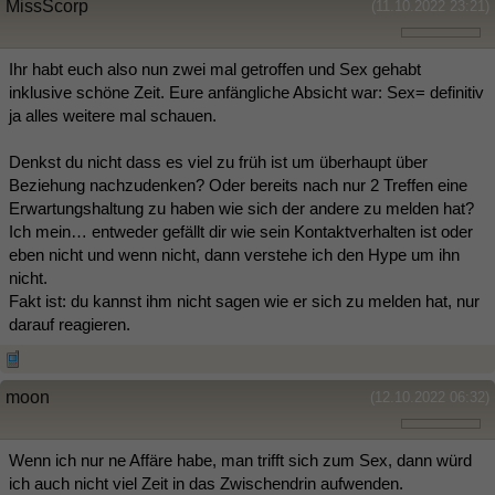
MissScorp
(11.10.2022 23:21)
Ihr habt euch also nun zwei mal getroffen und Sex gehabt
inklusive schöne Zeit. Eure anfängliche Absicht war: Sex= definitiv
ja alles weitere mal schauen.
Denkst du nicht dass es viel zu früh ist um überhaupt über
Beziehung nachzudenken? Oder bereits nach nur 2 Treffen eine
Erwartungshaltung zu haben wie sich der andere zu melden hat?
Ich mein… entweder gefällt dir wie sein Kontaktverhalten ist oder
eben nicht und wenn nicht, dann verstehe ich den Hype um ihn
nicht.
Fakt ist: du kannst ihm nicht sagen wie er sich zu melden hat, nur
darauf reagieren.
moon
(12.10.2022 06:32)
Wenn ich nur ne Affäre habe, man trifft sich zum Sex, dann würd
ich auch nicht viel Zeit in das Zwischendrin aufwenden.