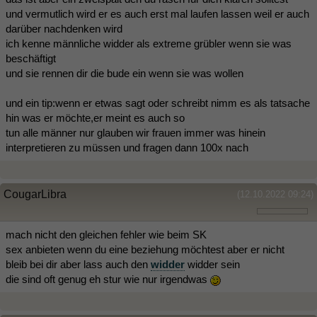
und vermutlich wird er es auch erst mal laufen lassen weil er auch
darüber nachdenken wird
ich kenne männliche widder als extreme grübler wenn sie was
beschäftigt
und sie rennen dir die bude ein wenn sie was wollen
und ein tip:wenn er etwas sagt oder schreibt nimm es als tatsache
hin was er möchte,er meint es auch so
tun alle männer nur glauben wir frauen immer was hinein
interpretieren zu müssen und fragen dann 100x nach
CougarLibra
(12.10.2022 09:24)
mach nicht den gleichen fehler wie beim SK
sex anbieten wenn du eine beziehung möchtest aber er nicht
bleib bei dir aber lass auch den
widder
widder sein
die sind oft genug eh stur wie nur irgendwas