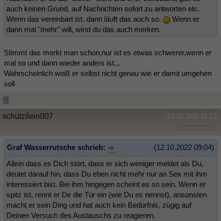
auch keinen Grund, auf Nachrichten sofort zu antworten etc.
Wenn das vereinbart ist, dann läuft das auch so.
Wenn er
dann mal "mehr" will, wirst du das auch merken.
Stimmt das merkt man schon,nur ist es etwas schwerer,wenn er
mal so und dann wieder anders ist...
Wahrscheinlich weiß er selbst nicht genau wie er damit umgehen
soll
schützilein007
(12.10.2022 12:17)
Graf Wasserrutsche schrieb:
(12.10.2022 09:04)
Allein dass es Dich stört, dass er sich weniger meldet als Du,
deutet darauf hin, dass Du eben nicht mehr nur an Sex mit ihm
interessiert bist. Bei ihm hingegen scheint es so sein. Wenn er
spitz ist, rennt er Dir die Tür ein (wie Du es nennst), ansonsten
macht er sein Ding und hat auch kein Bedürfnis, zügig auf
Deinen Versuch des Austauschs zu reagieren.