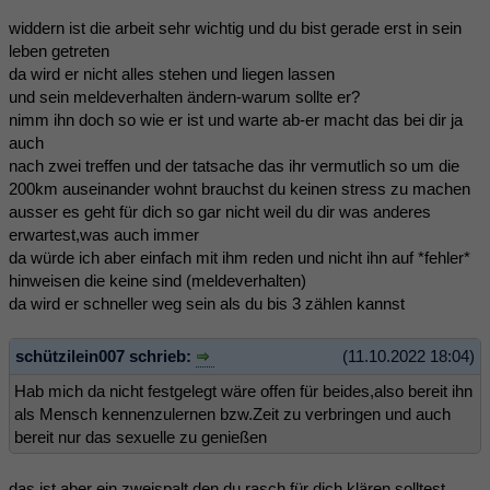
widdern ist die arbeit sehr wichtig und du bist gerade erst in sein
leben getreten
da wird er nicht alles stehen und liegen lassen
und sein meldeverhalten ändern-warum sollte er?
nimm ihn doch so wie er ist und warte ab-er macht das bei dir ja
auch
nach zwei treffen und der tatsache das ihr vermutlich so um die
200km auseinander wohnt brauchst du keinen stress zu machen
ausser es geht für dich so gar nicht weil du dir was anderes
erwartest,was auch immer
da würde ich aber einfach mit ihm reden und nicht ihn auf *fehler*
hinweisen die keine sind (meldeverhalten)
da wird er schneller weg sein als du bis 3 zählen kannst
schützilein007 schrieb:
(11.10.2022 18:04)
Hab mich da nicht festgelegt wäre offen für beides,also bereit ihn
als Mensch kennenzulernen bzw.Zeit zu verbringen und auch
bereit nur das sexuelle zu genießen
das ist aber ein zweispalt den du rasch für dich klären solltest