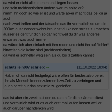
da wird er nicht alles stehen und liegen lassen
und sein meldeverhalten ändern-warum sollte er?
nimm ihn doch so wie er ist und warte ab-er macht das bei dir ja
auch
nach zwei treffen und der tatsache das ihr vermutlich so um die
200km auseinander wohnt brauchst du keinen stress zu machen
ausser es geht für dich so gar nicht weil du dir was anderes
erwartest,was auch immer
da würde ich aber einfach mit ihm reden und nicht ihn auf *fehler*
hinweisen die keine sind (meldeverhalten)
da wird er schneller weg sein als du bis 3 zählen kannst
schützilein007 schrieb:
(11.10.2022 18:04)
Hab mich da nicht festgelegt wäre offen für beides,also bereit
ihn als Mensch kennenzulernen bzw.Zeit zu verbringen und
auch bereit nur das sexuelle zu genießen
das ist aber ein zweispalt den du rasch für dich klären solltest
und vermutlich wird er es auch erst mal laufen lassen weil er
auch darüber nachdenken wird