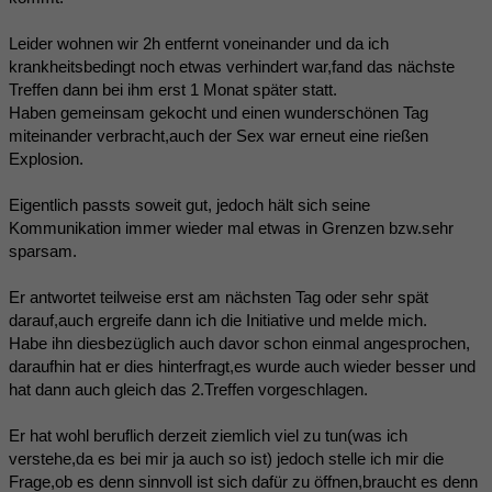
Leider wohnen wir 2h entfernt voneinander und da ich
krankheitsbedingt noch etwas verhindert war,fand das nächste
Treffen dann bei ihm erst 1 Monat später statt.
Haben gemeinsam gekocht und einen wunderschönen Tag
miteinander verbracht,auch der Sex war erneut eine rießen
Explosion.
Eigentlich passts soweit gut, jedoch hält sich seine
Kommunikation immer wieder mal etwas in Grenzen bzw.sehr
sparsam.
Er antwortet teilweise erst am nächsten Tag oder sehr spät
darauf,auch ergreife dann ich die Initiative und melde mich.
Habe ihn diesbezüglich auch davor schon einmal angesprochen,
daraufhin hat er dies hinterfragt,es wurde auch wieder besser und
hat dann auch gleich das 2.Treffen vorgeschlagen.
Er hat wohl beruflich derzeit ziemlich viel zu tun(was ich
verstehe,da es bei mir ja auch so ist) jedoch stelle ich mir die
Frage,ob es denn sinnvoll ist sich dafür zu öffnen,braucht es denn