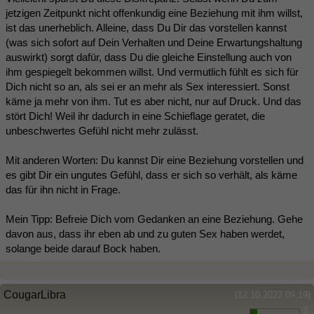
jetzigen Zeitpunkt nicht offenkundig eine Beziehung mit ihm willst,
ist das unerheblich. Alleine, dass Du Dir das vorstellen kannst
(was sich sofort auf Dein Verhalten und Deine Erwartungshaltung
auswirkt) sorgt dafür, dass Du die gleiche Einstellung auch von
ihm gespiegelt bekommen willst. Und vermutlich fühlt es sich für
Dich nicht so an, als sei er an mehr als Sex interessiert. Sonst
käme ja mehr von ihm. Tut es aber nicht, nur auf Druck. Und das
stört Dich! Weil ihr dadurch in eine Schieflage geratet, die
unbeschwertes Gefühl nicht mehr zulässt.
Mit anderen Worten: Du kannst Dir eine Beziehung vorstellen und
es gibt Dir ein ungutes Gefühl, dass er sich so verhält, als käme
das für ihn nicht in Frage.
Mein Tipp: Befreie Dich vom Gedanken an eine Beziehung. Gehe
davon aus, dass ihr eben ab und zu guten Sex haben werdet,
solange beide darauf Bock haben.
CougarLibra
(12.10.2022 09:19)
1