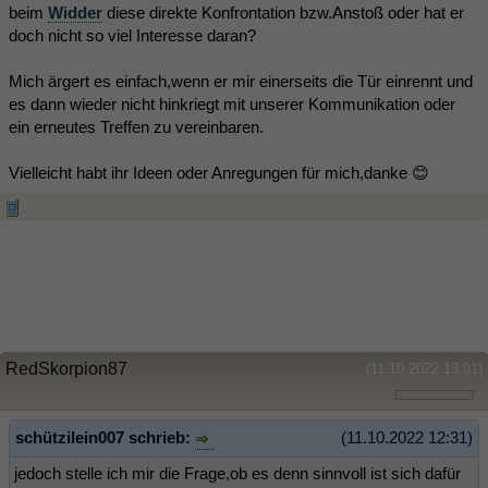
beim
Widder
diese direkte Konfrontation bzw.Anstoß oder hat er
doch nicht so viel Interesse daran?
Mich ärgert es einfach,wenn er mir einerseits die Tür einrennt und
es dann wieder nicht hinkriegt mit unserer Kommunikation oder
ein erneutes Treffen zu vereinbaren.
Vielleicht habt ihr Ideen oder Anregungen für mich,danke 😊
RedSkorpion87
(11.10.2022 13:01)
schützilein007 schrieb:
(11.10.2022 12:31)
jedoch stelle ich mir die Frage,ob es denn sinnvoll ist sich dafür