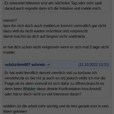
Er antwortet teilweise erst am nächsten Tag oder sehr spät
darauf,auch ergreife dann ich die Initiative und melde mich.
warum?
lass ihn sich doch auch melden,er kommt vermutlich gar nicht
dazu weil du nicht warten möchtest und vorprescht
damit machst du dich auf längere sicht unattraktiv
er hat dich schon nicht vergessen wenn er sich mal 2 tage nicht
meldet
schützilein007 schrieb:
(11.10.2022 12:31)
Er hat wohl beruflich derzeit ziemlich viel zu tun(was ich
verstehe,da es bei mir ja auch so ist) jedoch stelle ich mir die
Frage,ob es denn sinnvoll ist sich dafür zu öffnen,braucht es
denn beim
Widder
diese direkte Konfrontation bzw.Anstoß
oder hat er doch nicht so viel Interesse daran?
widdern ist die arbeit sehr wichtig und du bist gerade erst in sein
leben getreten