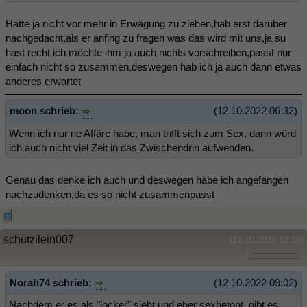
Hatte ja nicht vor mehr in Erwägung zu ziehen,hab erst darüber
nachgedacht,als er anfing zu fragen was das wird mit uns,ja su
hast recht ich möchte ihm ja auch nichts vorschreiben,passt nur
einfach nicht so zusammen,deswegen hab ich ja auch dann etwas
anderes erwartet
moon schrieb:
(12.10.2022 06:32)
Wenn ich nur ne Affäre habe, man trifft sich zum Sex, dann würd
ich auch nicht viel Zeit in das Zwischendrin aufwenden.
Genau das denke ich auch und deswegen habe ich angefangen
nachzudenken,da es so nicht zusammenpasst
schützilein007
(12.10.2022 12:10)
Norah74 schrieb:
(12.10.2022 09:02)
Nachdem er es als "locker" sieht und eher sexbetont, gibt es