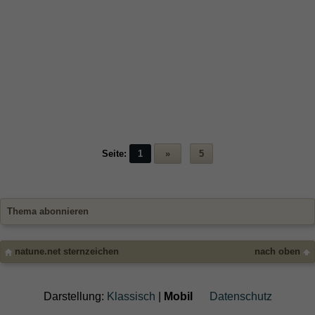
Seite:
1
»
5
Thema abonnieren
natune.net sternzeichen
nach oben
Darstellung:
Klassisch
|
Mobil
Datenschutz