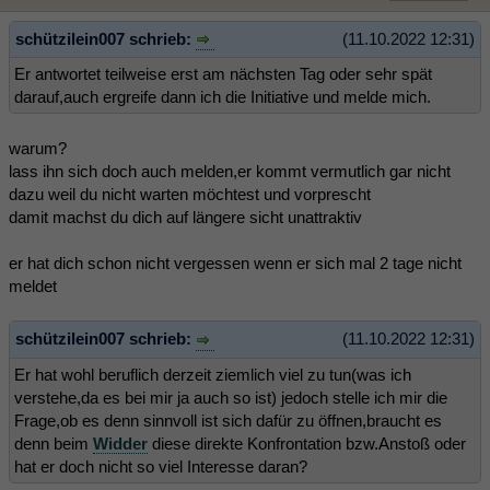
schützilein007 schrieb:
(11.10.2022 12:31)
Er antwortet teilweise erst am nächsten Tag oder sehr spät
darauf,auch ergreife dann ich die Initiative und melde mich.
warum?
lass ihn sich doch auch melden,er kommt vermutlich gar nicht
dazu weil du nicht warten möchtest und vorprescht
damit machst du dich auf längere sicht unattraktiv
er hat dich schon nicht vergessen wenn er sich mal 2 tage nicht
meldet
schützilein007 schrieb:
(11.10.2022 12:31)
Er hat wohl beruflich derzeit ziemlich viel zu tun(was ich
verstehe,da es bei mir ja auch so ist) jedoch stelle ich mir die
Frage,ob es denn sinnvoll ist sich dafür zu öffnen,braucht es
denn beim
Widder
diese direkte Konfrontation bzw.Anstoß oder
hat er doch nicht so viel Interesse daran?