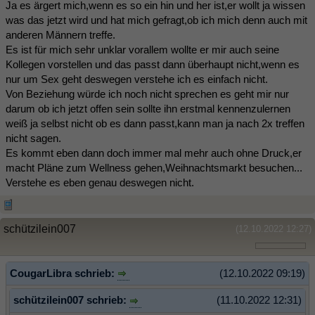
Ja es ärgert mich,wenn es so ein hin und her ist,er wollt ja wissen
was das jetzt wird und hat mich gefragt,ob ich mich denn auch mit
anderen Männern treffe.
Es ist für mich sehr unklar vorallem wollte er mir auch seine
Kollegen vorstellen und das passt dann überhaupt nicht,wenn es
nur um Sex geht deswegen verstehe ich es einfach nicht.
Von Beziehung würde ich noch nicht sprechen es geht mir nur
darum ob ich jetzt offen sein sollte ihn erstmal kennenzulernen
weiß ja selbst nicht ob es dann passt,kann man ja nach 2x treffen
nicht sagen.
Es kommt eben dann doch immer mal mehr auch ohne Druck,er
macht Pläne zum Wellness gehen,Weihnachtsmarkt besuchen...
Verstehe es eben genau deswegen nicht.
schützilein007
(12.10.2022 12:27)
CougarLibra schrieb:
(12.10.2022 09:19)
schützilein007 schrieb:
(11.10.2022 12:31)