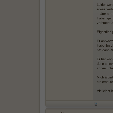
Leider woh
etwas verh
später stat
Haben gem
verbracht,
Eigentlich
Er antworte
Habe ihn d
hat dann a
Er hat wohl
denn sinnv
so viel Int
Mich ärger
ein erneute
Vielleicht