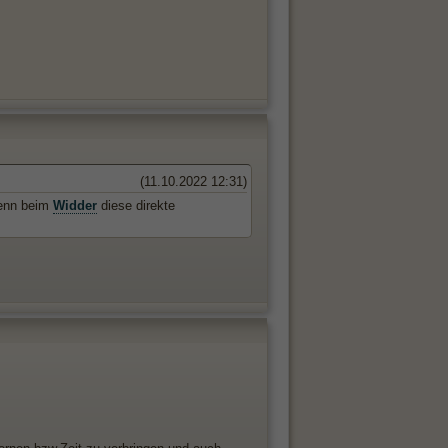
(11.10.2022 12:31)
 denn beim
Widder
diese direkte