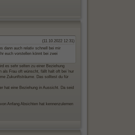
(11.10.2022 12:31)
s dann auch relativ schnell bei mir
ihr euch vorstellen könnt bei zwei
ird es sehr selten zu einer Beziehung
als Frau oft wünscht, fällt halt oft bei 'nur
ame Zukunftsträume. Das solltest du für
 er hat eine Beziehung in Aussicht. Da seid
 von Anfang Absichten hat kennenzulernen