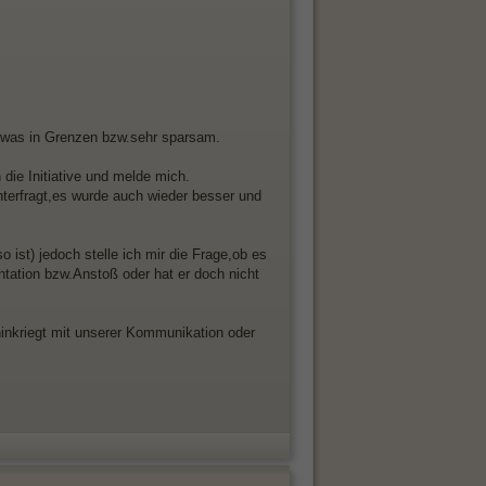
etwas in Grenzen bzw.sehr sparsam.
 die Initiative und melde mich.
nterfragt,es wurde auch wieder besser und
o ist) jedoch stelle ich mir die Frage,ob es
ntation bzw.Anstoß oder hat er doch nicht
 hinkriegt mit unserer Kommunikation oder