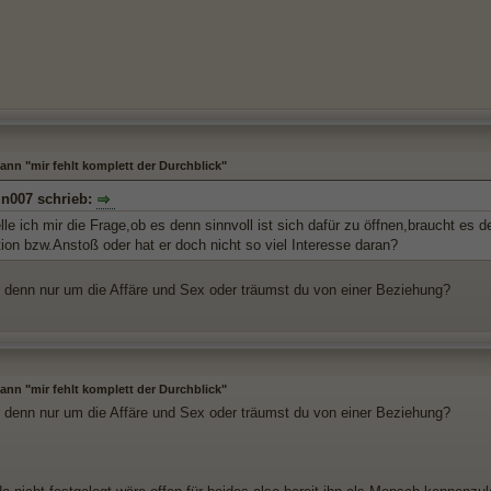
nn "mir fehlt komplett der Durchblick"
in007 schrieb:
lle ich mir die Frage,ob es denn sinnvoll ist sich dafür zu öffnen,braucht es
ion bzw.Anstoß oder hat er doch nicht so viel Interesse daran?
r denn nur um die Affäre und Sex oder träumst du von einer Beziehung?
nn "mir fehlt komplett der Durchblick"
r denn nur um die Affäre und Sex oder träumst du von einer Beziehung?