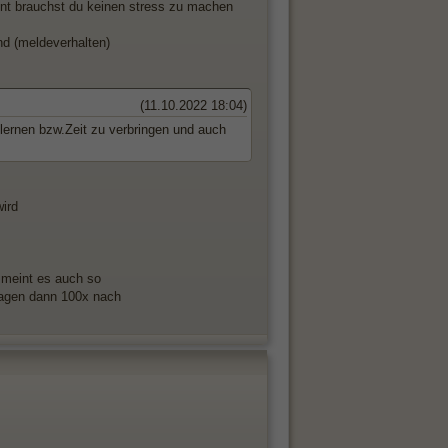
hnt brauchst du keinen stress zu machen
ind (meldeverhalten)
(11.10.2022 18:04)
ulernen bzw.Zeit zu verbringen und auch
wird
 meint es auch so
fragen dann 100x nach