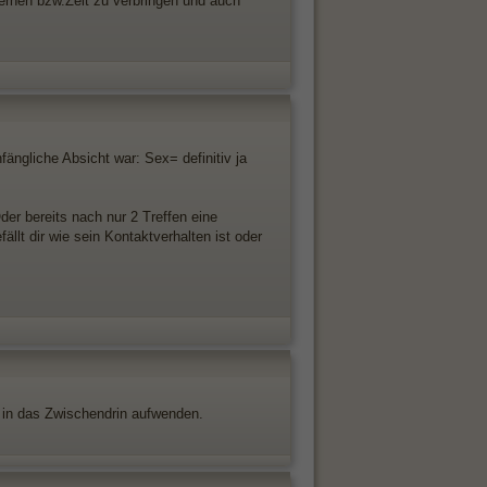
lernen bzw.Zeit zu verbringen und auch
fängliche Absicht war: Sex= definitiv ja
er bereits nach nur 2 Treffen eine
lt dir wie sein Kontaktverhalten ist oder
t in das Zwischendrin aufwenden.