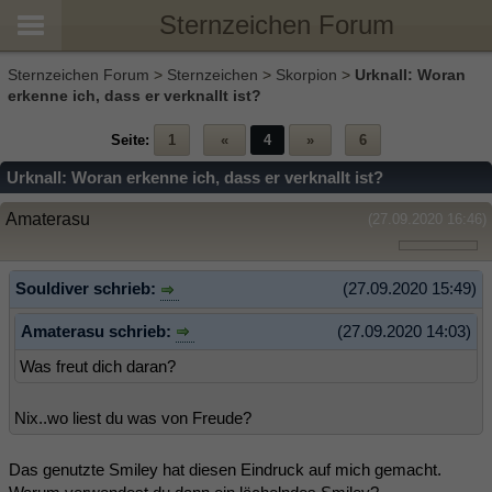
Sternzeichen Forum
Sternzeichen Forum
>
Sternzeichen
>
Skorpion
>
Urknall: Woran
erkenne ich, dass er verknallt ist?
Seite:
1
«
4
»
6
Urknall: Woran erkenne ich, dass er verknallt ist?
Amaterasu
(27.09.2020 16:46)
Souldiver schrieb:
(27.09.2020 15:49)
Amaterasu schrieb:
(27.09.2020 14:03)
Was freut dich daran?
Nix..wo liest du was von Freude?
Das genutzte Smiley hat diesen Eindruck auf mich gemacht.