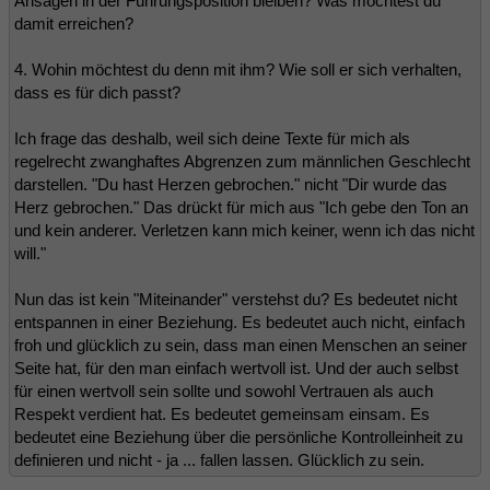
Ansagen in der Führungsposition bleiben? Was möchtest du
damit erreichen?
4. Wohin möchtest du denn mit ihm? Wie soll er sich verhalten,
dass es für dich passt?
Ich frage das deshalb, weil sich deine Texte für mich als
regelrecht zwanghaftes Abgrenzen zum männlichen Geschlecht
darstellen. "Du hast Herzen gebrochen." nicht "Dir wurde das
Herz gebrochen." Das drückt für mich aus "Ich gebe den Ton an
und kein anderer. Verletzen kann mich keiner, wenn ich das nicht
will."
Nun das ist kein "Miteinander" verstehst du? Es bedeutet nicht
entspannen in einer Beziehung. Es bedeutet auch nicht, einfach
froh und glücklich zu sein, dass man einen Menschen an seiner
Seite hat, für den man einfach wertvoll ist. Und der auch selbst
für einen wertvoll sein sollte und sowohl Vertrauen als auch
Respekt verdient hat. Es bedeutet gemeinsam einsam. Es
bedeutet eine Beziehung über die persönliche Kontrolleinheit zu
definieren und nicht - ja ... fallen lassen. Glücklich zu sein.