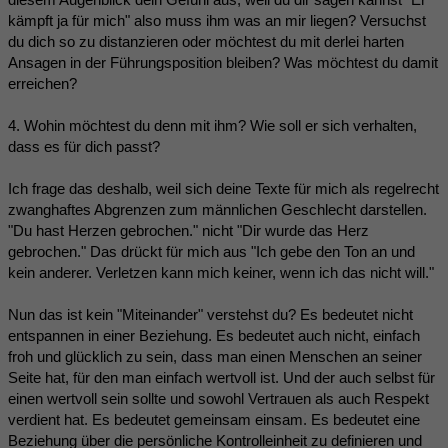
kämpft ja für mich" also muss ihm was an mir liegen? Versuchst
du dich so zu distanzieren oder möchtest du mit derlei harten
Ansagen in der Führungsposition bleiben? Was möchtest du damit
erreichen?
4. Wohin möchtest du denn mit ihm? Wie soll er sich verhalten,
dass es für dich passt?
Ich frage das deshalb, weil sich deine Texte für mich als regelrecht
zwanghaftes Abgrenzen zum männlichen Geschlecht darstellen.
"Du hast Herzen gebrochen." nicht "Dir wurde das Herz
gebrochen." Das drückt für mich aus "Ich gebe den Ton an und
kein anderer. Verletzen kann mich keiner, wenn ich das nicht will."
Nun das ist kein "Miteinander" verstehst du? Es bedeutet nicht
entspannen in einer Beziehung. Es bedeutet auch nicht, einfach
froh und glücklich zu sein, dass man einen Menschen an seiner
Seite hat, für den man einfach wertvoll ist. Und der auch selbst für
einen wertvoll sein sollte und sowohl Vertrauen als auch Respekt
verdient hat. Es bedeutet gemeinsam einsam. Es bedeutet eine
Beziehung über die persönliche Kontrolleinheit zu definieren und