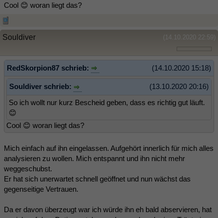
Cool 😊 woran liegt das?
Souldiver
(14.10.2020 22:59)
RedSkorpion87 schrieb:
(14.10.2020 15:18)
Souldiver schrieb:
(13.10.2020 20:16)
So ich wollt nur kurz Bescheid geben, dass es richtig gut läuft.
😊
Cool 😊 woran liegt das?
Mich einfach auf ihn eingelassen. Aufgehört innerlich für mich alles
analysieren zu wollen. Mich entspannt und ihn nicht mehr
weggeschubst.
Er hat sich unerwartet schnell geöffnet und nun wächst das
gegenseitige Vertrauen.
Da er davon überzeugt war ich würde ihn eh bald abservieren, hat