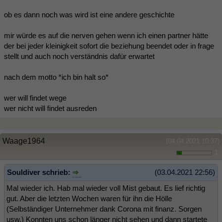
ob es dann noch was wird ist eine andere geschichte
mir würde es auf die nerven gehen wenn ich einen partner hätte
der bei jeder kleinigkeit sofort die beziehung beendet oder in frage
stellt und auch noch verständnis dafür erwartet
nach dem motto *ich bin halt so*
wer will findet wege
wer nicht will findet ausreden
Waage1964
(04.04.2021 10:37)
1
Souldiver schrieb:
(03.04.2021 22:56)
Mal wieder ich. Hab mal wieder voll Mist gebaut. Es lief richtig
gut. Aber die letzten Wochen waren für ihn die Hölle
(Selbständiger Unternehmer dank Corona mit finanz. Sorgen
usw.) Konnten uns schon länger nicht sehen und dann startete