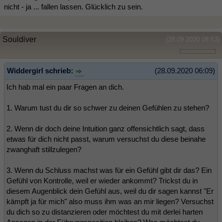
nicht - ja ... fallen lassen. Glücklich zu sein.
Souldiver
(28.09.2020 08:53)
Widdergirl schrieb:
(28.09.2020 06:09)
Ich hab mal ein paar Fragen an dich.
1. Warum tust du dir so schwer zu deinen Gefühlen zu stehen?
2. Wenn dir doch deine Intuition ganz offensichtlich sagt, dass
etwas für dich nicht passt, warum versuchst du diese beinahe
zwanghaft stillzulegen?
3. Wenn du Schluss machst was für ein Gefühl gibt dir das? Ein
Gefühl von Kontrolle, weil er wieder ankommt? Trickst du in
diesem Augenblick dein Gefühl aus, weil du dir sagen kannst "Er
kämpft ja für mich" also muss ihm was an mir liegen? Versuchst
du dich so zu distanzieren oder möchtest du mit derlei harten