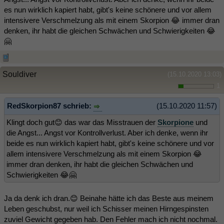
es nun wirklich kapiert habt, gibt's keine schönere und vor allem
intensivere Verschmelzung als mit einem Skorpion 😂 immer dran
denken, ihr habt die gleichen Schwächen und Schwierigkeiten 😂
🤗
Souldiver
(15.10.2020 13:03)
1
RedSkorpion87 schrieb:
(15.10.2020 11:57)
Klingt doch gut😊 das war das Misstrauen der
Skorpione
und
die Angst... Angst vor Kontrollverlust. Aber ich denke, wenn ihr
beide es nun wirklich kapiert habt, gibt's keine schönere und vor
allem intensivere Verschmelzung als mit einem Skorpion 😂
immer dran denken, ihr habt die gleichen Schwächen und
Schwierigkeiten 😂🤗
Ja da denk ich dran.😊 Beinahe hätte ich das Beste aus meinem
Leben geschubst, nur weil ich Schisser meinen Hirngespinsten
zuviel Gewicht gegeben hab. Den Fehler mach ich nicht nochmal.