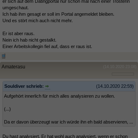
er sich auf dem Datingportal nur schon mal nach einer Trösterin
umgeschaut.
Ich hab ihm gesagt er soll im Portal angemeldet bleiben.
Und es stört mich auch nicht mehr.
Er ist aber raus.
Nein ich hab nicht gestalkt.
Einer Arbeitskollegin fiel auf, dass er raus ist.
Amaterasu
(14.10.2020 23:08)
Souldiver schrieb:
(14.10.2020 22:59)
Aufgehört innerlich für mich alles analysieren zu wollen.
(...)
Da er davon überzeugt war ich würde ihn eh bald abservieren, ...
Du hast analysiert. Er hat wohl auch analysiert, wenn er schon