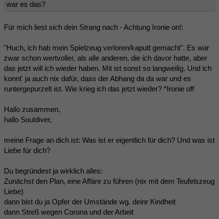
war es das?
Für mich liest sich dein Strang nach - Achtung Ironie on!:
"Huch, ich hab mein Spielzeug verloren/kaputt gemacht". Es war
zwar schon wertvoller, als alle anderen, die ich davor hatte, aber
das jetzt will ich wieder haben. Mit ist sonst so langweilig. Und ich
konnt' ja auch nix dafür, dass der Abhang da da war und es
runtergepurzelt ist. Wie krieg ich das jetzt wieder? *Ironie off
Hallo zusammen,
hallo Souldiver,
meine Frage an dich ist: Was ist er eigentlich für dich? Und was ist
Liebe für dich?
Du begründest ja wirklich alles:
Zunächst den Plan, eine Affäre zu führen (nix mit dem Teufelszeug
Liebe)
dann bist du ja Opfer der Umstände wg. deinr Kindheit
dann Streß wegen Corona und der Arbeit