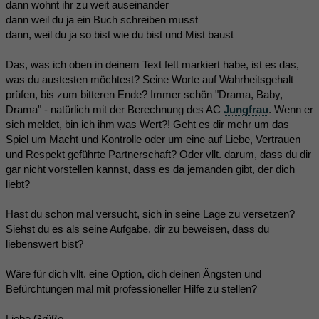
dann wohnt ihr zu weit auseinander
dann weil du ja ein Buch schreiben musst
dann, weil du ja so bist wie du bist und Mist baust
Das, was ich oben in deinem Text fett markiert habe, ist es das,
was du austesten möchtest? Seine Worte auf Wahrheitsgehalt
prüfen, bis zum bitteren Ende? Immer schön "Drama, Baby,
Drama" - natürlich mit der Berechnung des AC
Jungfrau
. Wenn er
sich meldet, bin ich ihm was Wert?! Geht es dir mehr um das
Spiel um Macht und Kontrolle oder um eine auf Liebe, Vertrauen
und Respekt geführte Partnerschaft? Oder vllt. darum, dass du dir
gar nicht vorstellen kannst, dass es da jemanden gibt, der dich
liebt?
Hast du schon mal versucht, sich in seine Lage zu versetzen?
Siehst du es als seine Aufgabe, dir zu beweisen, dass du
liebenswert bist?
Wäre für dich vllt. eine Option, dich deinen Ängsten und
Befürchtungen mal mit professioneller Hilfe zu stellen?
Liebe Grüße