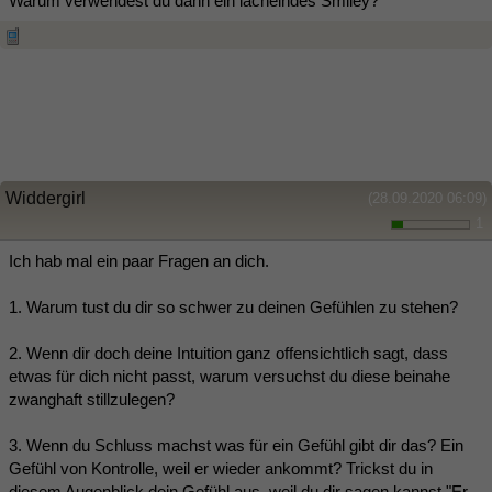
Warum verwendest du dann ein lächelndes Smiley?
Widdergirl
(28.09.2020 06:09)
1
Ich hab mal ein paar Fragen an dich.
1. Warum tust du dir so schwer zu deinen Gefühlen zu stehen?
2. Wenn dir doch deine Intuition ganz offensichtlich sagt, dass
etwas für dich nicht passt, warum versuchst du diese beinahe
zwanghaft stillzulegen?
3. Wenn du Schluss machst was für ein Gefühl gibt dir das? Ein
Gefühl von Kontrolle, weil er wieder ankommt? Trickst du in
diesem Augenblick dein Gefühl aus, weil du dir sagen kannst "Er