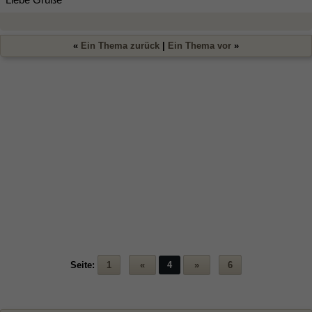
«
Ein Thema zurück
|
Ein Thema vor
»
Seite:
1
«
4
»
6