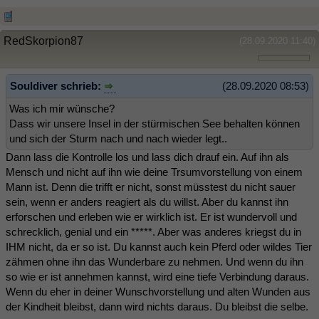
RedSkorpion87
(28.09.2020 11:40)
Souldiver schrieb:
(28.09.2020 08:53)
Was ich mir wünsche?
Dass wir unsere Insel in der stürmischen See behalten können
und sich der Sturm nach und nach wieder legt..
Dann lass die Kontrolle los und lass dich drauf ein. Auf ihn als
Mensch und nicht auf ihn wie deine Trsumvorstellung von einem
Mann ist. Denn die trifft er nicht, sonst müsstest du nicht sauer
sein, wenn er anders reagiert als du willst. Aber du kannst ihn
erforschen und erleben wie er wirklich ist. Er ist wundervoll und
schrecklich, genial und ein *****. Aber was anderes kriegst du in
IHM nicht, da er so ist. Du kannst auch kein Pferd oder wildes Tier
zähmen ohne ihn das Wunderbare zu nehmen. Und wenn du ihn
so wie er ist annehmen kannst, wird eine tiefe Verbindung daraus.
Wenn du eher in deiner Wunschvorstellung und alten Wunden aus
der Kindheit bleibst, dann wird nichts daraus. Du bleibst die selbe.