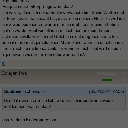
kam nix mehr.
Frage an euch Skorpijungs wars das?
Ich weiss, dass ich seine Seelenverwandte bin (Seine Worte) und
er kurz zuvor mal gesagt hat, dass ich in seinem Herz bin weil ich
ganz was besonderes wär und er nie mehr aus meinem Leben
gehen würde. Egal wie oft ich ihn noch aus meinem Leben
schubsen wolle weil ich mit Gefühlen nicht umgehen kann. Ich
liebe ihn mehr als jemals einen Mann zuvor aber ich schaffs nicht
mehr mich zu melden...Denkt ihr wenn er mich liebt wird er sich
irgendwann wieder melden oder war es das?
CougarLibra
(04.04.2021 07:49)
4
Souldiver schrieb:
(03.04.2021 22:56)
Denkt ihr wenn er mich liebt wird er sich irgendwann wieder
melden oder war es das?
das ist doch kindergarten pur