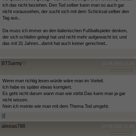
ich das nicht beziehen. Den Tod selber kann man so auch gar
nicht voraussehen, der sucht sich mit dem Schicksal selber den
Tag aus..
Da muss ich immer an den italienischen Fußballspieler denken,
der sich schlafen gelegt hat und nicht mehr aufgewacht ist; und
das mit 31 Jahren...damit hat auch keiner gerechnet..
BTSarmy♡
(23.06.2018 12:24)
Wenn man richtig lesen würde wäre man im Vorteil.
Ich habe es später etwas korrigiert.
Es geht nicht darum wann man wie stirbt.Das kann man ja gar
nicht wissen.
Nein ich meinte wie man mit dem Thema Tod umgeht.
alexias788
(23.06.2018 12:36)