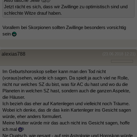
Also falsche Seite 🤔😒
Jetzt rächt es sich, dass wir Zwillinge zu optimistisch sind und
schlechte Witze drauf haben.
Vorallem bei Skorpionen sollten Zwillinge besonders vorsichtig
sein
alexias788
(23.06.2018 12:21)
Im Geburtshoroskop selber kann man den Tod nicht
(voraus)sehen, würde ich sagen. Da spielt ja auch viel ne Rolle,
nicht nur welches SZ du bist, was für AC du hast und wo du die
Planeten in welchen SZ hast, sondern auch die ganzen Aspekte,
die Häuser.
Ich bezieh das eher auf Kartenlegen und vielleicht noch Träume.
Wobei ich denke, das dir das kein Kartenleger ins Gesicht sagen
würde, eher anders formuliert.
Meine Mutter würde mir das auch nicht ins Gesicht sagen, hoffe
ich mal
Ne Quatsch, wie gesagt - auf rein Astrologie und Horoskop würde