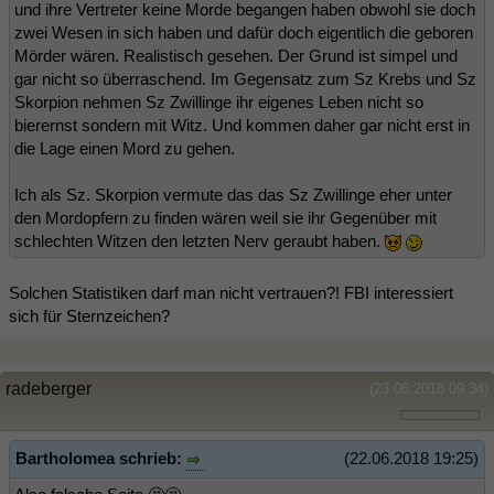
und ihre Vertreter keine Morde begangen haben obwohl sie doch
zwei Wesen in sich haben und dafür doch eigentlich die geboren
Mörder wären. Realistisch gesehen. Der Grund ist simpel und
gar nicht so überraschend. Im Gegensatz zum Sz Krebs und Sz
Skorpion nehmen Sz Zwillinge ihr eigenes Leben nicht so
bierernst sondern mit Witz. Und kommen daher gar nicht erst in
die Lage einen Mord zu gehen.
Ich als Sz. Skorpion vermute das das Sz Zwillinge eher unter
den Mordopfern zu finden wären weil sie ihr Gegenüber mit
schlechten Witzen den letzten Nerv geraubt haben.
Solchen Statistiken darf man nicht vertrauen?! FBI interessiert
sich für Sternzeichen?
radeberger
(23.06.2018 09:34)
Bartholomea schrieb:
(22.06.2018 19:25)