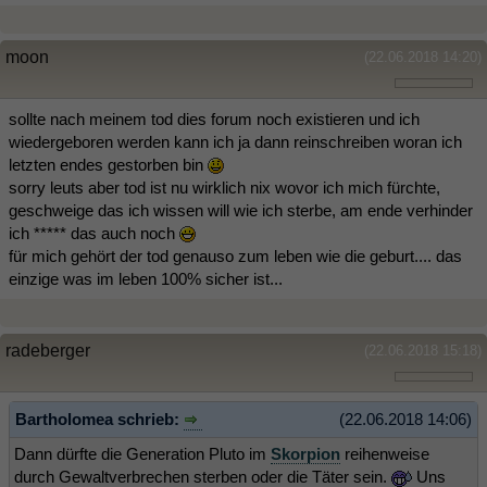
moon
(22.06.2018 14:20)
sollte nach meinem tod dies forum noch existieren und ich
wiedergeboren werden kann ich ja dann reinschreiben woran ich
letzten endes gestorben bin
sorry leuts aber tod ist nu wirklich nix wovor ich mich fürchte,
geschweige das ich wissen will wie ich sterbe, am ende verhinder
ich ***** das auch noch
für mich gehört der tod genauso zum leben wie die geburt.... das
einzige was im leben 100% sicher ist...
radeberger
(22.06.2018 15:18)
Bartholomea schrieb:
(22.06.2018 14:06)
Dann dürfte die Generation Pluto im
Skorpion
reihenweise
durch Gewaltverbrechen sterben oder die Täter sein.
Uns