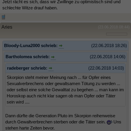
Jetzt rächt es sich, dass wir Zwillinge zu optimistisch sind und
schlechte Witze drauf haben.
Aries
(23.06.2018 08:44)
Bloody-Luna2000 schrieb:
(22.06.2018 18:26)
Bartholomea schrieb:
(22.06.2018 14:06)
radeberger schrieb:
(22.06.2018 14:03)
Skorpion steht meiner Meinung nach ... für Opfer eines
Sexualverbrechens oder gewaltsamen Tötung zu werden ...
oder selbst eine solche Gewalttat zu begehen ... man kann im
Horoskop auch nicht klar sagen ob man Opfer oder Täter
sein wird ....
Dann dürfte die Generation Pluto im Skorpion reihenweise
durch Gewaltverbrechen sterben oder die Täter sein.
Uns
stehen harte Zeiten bevor.