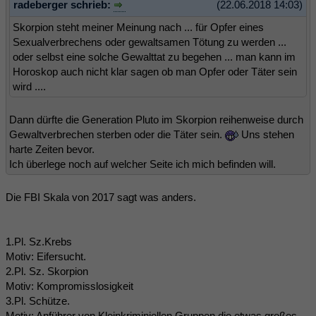
radeberger schrieb:
(22.06.2018 14:03)
Skorpion steht meiner Meinung nach ... für Opfer eines
Sexualverbrechens oder gewaltsamen Tötung zu werden ...
oder selbst eine solche Gewalttat zu begehen ... man kann im
Horoskop auch nicht klar sagen ob man Opfer oder Täter sein
wird ....
Dann dürfte die Generation Pluto im Skorpion reihenweise durch
Gewaltverbrechen sterben oder die Täter sein.
Uns stehen
harte Zeiten bevor.
Ich überlege noch auf welcher Seite ich mich befinden will.
Die FBI Skala von 2017 sagt was anders.
1.Pl. Sz.Krebs
Motiv: Eifersucht.
2.Pl. Sz. Skorpion
Motiv: Kompromisslosigkeit
3.Pl. Schütze.
Motiv: Anführer von Kleinkriminiellen Gruppen die etwas großes