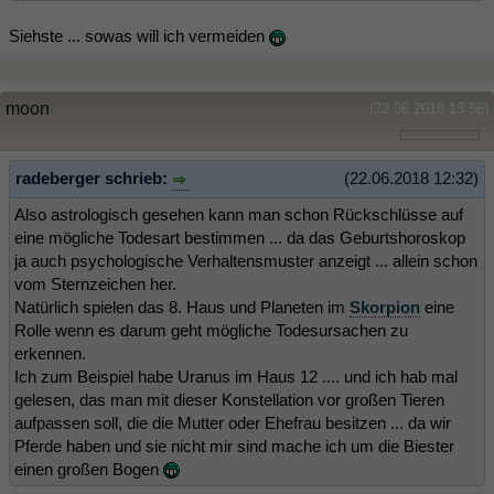
Siehste ... sowas will ich vermeiden
moon
(22.06.2018 13:58)
radeberger schrieb:
(22.06.2018 12:32)
Also astrologisch gesehen kann man schon Rückschlüsse auf
eine mögliche Todesart bestimmen ... da das Geburtshoroskop
ja auch psychologische Verhaltensmuster anzeigt ... allein schon
vom Sternzeichen her.
Natürlich spielen das 8. Haus und Planeten im
Skorpion
eine
Rolle wenn es darum geht mögliche Todesursachen zu
erkennen.
Ich zum Beispiel habe Uranus im Haus 12 .... und ich hab mal
gelesen, das man mit dieser Konstellation vor großen Tieren
aufpassen soll, die die Mutter oder Ehefrau besitzen ... da wir
Pferde haben und sie nicht mir sind mache ich um die Biester
einen großen Bogen