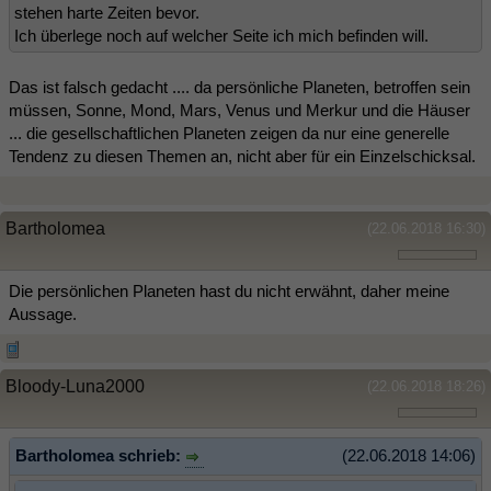
stehen harte Zeiten bevor.
Ich überlege noch auf welcher Seite ich mich befinden will.
Das ist falsch gedacht .... da persönliche Planeten, betroffen sein
müssen, Sonne, Mond, Mars, Venus und Merkur und die Häuser
... die gesellschaftlichen Planeten zeigen da nur eine generelle
Tendenz zu diesen Themen an, nicht aber für ein Einzelschicksal.
Bartholomea
(22.06.2018 16:30)
Die persönlichen Planeten hast du nicht erwähnt, daher meine
Aussage.
Bloody-Luna2000
(22.06.2018 18:26)
Bartholomea schrieb:
(22.06.2018 14:06)