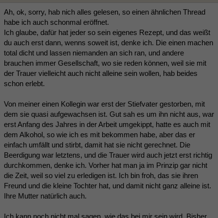
Ah, ok, sorry, hab nich alles gelesen, so einen ähnlichen Thread
habe ich auch schonmal eröffnet.
Ich glaube, dafür hat jeder so sein eigenes Rezept, und das weißt
du auch erst dann, wenns soweit ist, denke ich. Die einen machen
total dicht und lassen niemanden an sich ran, und andere
brauchen immer Gesellschaft, wo sie reden können, weil sie mit
der Trauer vielleicht auch nicht alleine sein wollen, hab beides
schon erlebt.
Von meiner einen Kollegin war erst der Stiefvater gestorben, mit
dem sie quasi aufgewachsen ist. Gut sah es um ihn nicht aus, war
erst Anfang des Jahres in der Arbeit umgekippt, hatte es auch mit
dem Alkohol, so wie ich es mit bekommen habe, aber das er
einfach umfällt und stirbt, damit hat sie nicht gerechnet. Die
Beerdigung war letztens, und die Trauer wird auch jetzt erst richtig
durchkommen, denke ich. Vorher hat man ja im Prinzip gar nicht
die Zeit, weil so viel zu erledigen ist. Ich bin froh, das sie ihren
Freund und die kleine Tochter hat, und damit nicht ganz alleine ist.
Ihre Mutter natürlich auch.
Ich kann noch nicht mal sagen, wie das bei mir sein wird. Bisher