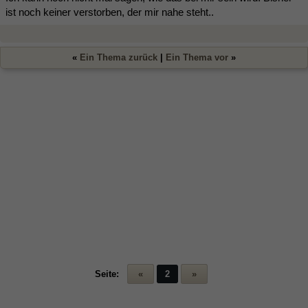
ist noch keiner verstorben, der mir nahe steht..
«
Ein Thema zurück
|
Ein Thema vor
»
Seite:
«
2
»