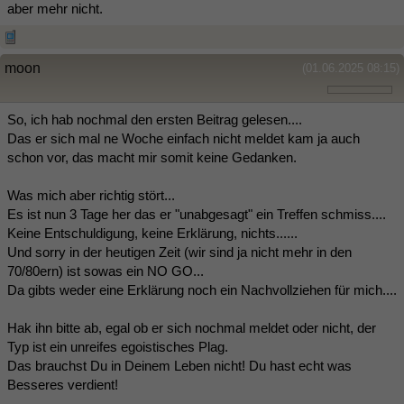
aber mehr nicht.
moon
(01.06.2025 08:15)
So, ich hab nochmal den ersten Beitrag gelesen....
Das er sich mal ne Woche einfach nicht meldet kam ja auch
schon vor, das macht mir somit keine Gedanken.
Was mich aber richtig stört...
Es ist nun 3 Tage her das er "unabgesagt" ein Treffen schmiss....
Keine Entschuldigung, keine Erklärung, nichts......
Und sorry in der heutigen Zeit (wir sind ja nicht mehr in den
70/80ern) ist sowas ein NO GO...
Da gibts weder eine Erklärung noch ein Nachvollziehen für mich....
Hak ihn bitte ab, egal ob er sich nochmal meldet oder nicht, der
Typ ist ein unreifes egoistisches Plag.
Das brauchst Du in Deinem Leben nicht! Du hast echt was
Besseres verdient!