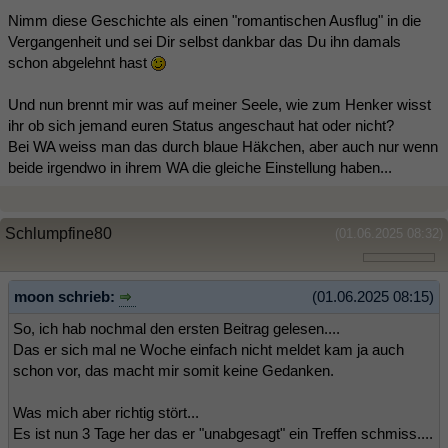
Nimm diese Geschichte als einen "romantischen Ausflug" in die
Vergangenheit und sei Dir selbst dankbar das Du ihn damals
schon abgelehnt hast
Und nun brennt mir was auf meiner Seele, wie zum Henker wisst
ihr ob sich jemand euren Status angeschaut hat oder nicht?
Bei WA weiss man das durch blaue Häkchen, aber auch nur wenn
beide irgendwo in ihrem WA die gleiche Einstellung haben...
Schlumpfine80
(01.06.2025 08:32)
moon schrieb:
(01.06.2025 08:15)
So, ich hab nochmal den ersten Beitrag gelesen....
Das er sich mal ne Woche einfach nicht meldet kam ja auch
schon vor, das macht mir somit keine Gedanken.
Was mich aber richtig stört...
Es ist nun 3 Tage her das er "unabgesagt" ein Treffen schmiss....