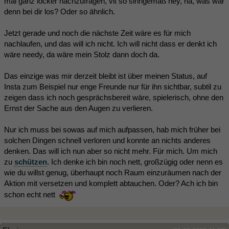
mal ganz locker nachzufragen, vlt so sinngemäß hey, na, was war
denn bei dir los? Oder so ähnlich.
Jetzt gerade und noch die nächste Zeit wäre es für mich
nachlaufen, und das will ich nicht. Ich will nicht dass er denkt ich
wäre needy, da wäre mein Stolz dann doch da.
Das einzige was mir derzeit bleibt ist über meinen Status, auf
Insta zum Beispiel nur enge Freunde nur für ihn sichtbar, subtil zu
zeigen dass ich noch gesprächsbereit wäre, spielerisch, ohne den
Ernst der Sache aus den Augen zu verlieren.
Nur ich muss bei sowas auf mich aufpassen, hab mich früher bei
solchen Dingen schnell verloren und konnte an nichts anderes
denken. Das will ich nun aber so nicht mehr. Für mich. Um mich
zu
schützen
. Ich denke ich bin noch nett, großzügig oder nenn es
wie du willst genug, überhaupt noch Raum einzuräumen nach der
Aktion mit versetzen und komplett abtauchen. Oder? Ach ich bin
schon echt nett