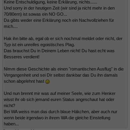
Keine Entschuldigung, keine Erklärung, nichts......
Und sorry in der heutigen Zeit (wir sind ja nicht mehr in den
70/80ern) ist sowas ein NO GO...
Da gibts weder eine Erklärung noch ein Nachvollziehen für
mich....
Hak ihn bitte ab, egal ob er sich nochmal meldet oder nicht, der
Typ ist ein unreifes egoistisches Plag.
Das brauchst Du in Deinem Leben nicht! Du hast echt was
Besseres verdient!
Nimm diese Geschichte als einen "romantischen Ausflug" in die
Vergangenheit und sei Dir selbst dankbar das Du ihn damals
schon abgelehnt hast
Und nun brennt mir was auf meiner Seele, wie zum Henker
wisst ihr ob sich jemand euren Status angeschaut hat oder
nicht?
Bei WA weiss man das durch blaue Häkchen, aber auch nur
wenn beide irgendwo in ihrem WA die gleiche Einstellung
haben...