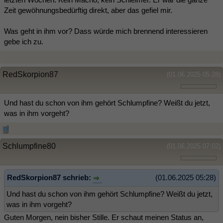
Zeit gewöhnungsbedürftig direkt, aber das gefiel mir.
Was geht in ihm vor? Dass würde mich brennend interessieren
gebe ich zu.
RedSkorpion87
(01.06.2025 05:28)
Und hast du schon von ihm gehört Schlumpfine? Weißt du jetzt,
was in ihm vorgeht?
Schlumpfine80
(01.06.2025 07:02)
RedSkorpion87 schrieb:
(01.06.2025 05:28)
Und hast du schon von ihm gehört Schlumpfine? Weißt du jetzt,
was in ihm vorgeht?
Guten Morgen, nein bisher Stille. Er schaut meinen Status an,