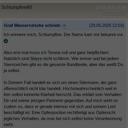
Schlumpfine80
(29.05.2025 14:00)
Graf Wasserrutsche schrieb:
(29.05.2025 12:03)
Ich erinnere mich, Schlumpfine. Der Name kam mir bekannt vor.
Also erst mal muss ich Torona voll und ganz beipflichten:
Natürlich sind
Stiere
nicht schlimm. Wie immer und bei jedem
Sternzeichen gibt es die gesamte Bandbreite, aber das weißt Du
ja selbst.
In Deinem Fall handelt es sich um einen Stiermann, der ganz
offensichtlich nicht klar handelt. Höchstwahrscheinlich weil in
ihm selbst keinerlei Klarheit herrscht. Das erklärt sein Verhalten
Dir und seiner jetzigen Partnerin gegenüber. Auf mich wirkt es
zudem so, dass er gerade intensiv mit sich und seinem Leid
beschäftigt ist. Eine Opferposition rechtfertigt aus Opfersicht
jegliches Verhalten, da man bei sich selbst keine Verantwortung
sieht.