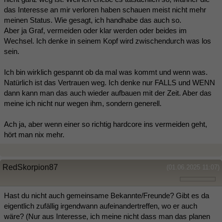
das Interesse an mir verloren haben schauen meist nicht mehr
meinen Status. Wie gesagt, ich handhabe das auch so.
Aber ja Graf, vermeiden oder klar werden oder beides im
Wechsel. Ich denke in seinem Kopf wird zwischendurch was los
sein.
Ich bin wirklich gespannt ob da mal was kommt und wenn was.
Natürlich ist das Vertrauen weg. Ich denke nur FALLS und WENN
dann kann man das auch wieder aufbauen mit der Zeit. Aber das
meine ich nicht nur wegen ihm, sondern generell.
Ach ja, aber wenn einer so richtig hardcore ins vermeiden geht,
hört man nix mehr.
RedSkorpion87
(01.06.2025 11:07)
Hast du nicht auch gemeinsame Bekannte/Freunde? Gibt es da
eigentlich zufällig irgendwann aufeinandertreffen, wo er auch
wäre? (Nur aus Interesse, ich meine nicht dass man das planen