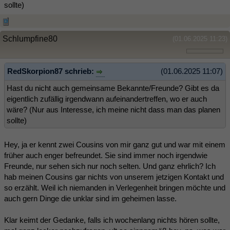
sollte)
Schlumpfine80
(01.06.2025 11:23)
RedSkorpion87 schrieb:
(01.06.2025 11:07)
Hast du nicht auch gemeinsame Bekannte/Freunde? Gibt es da
eigentlich zufällig irgendwann aufeinandertreffen, wo er auch
wäre? (Nur aus Interesse, ich meine nicht dass man das planen
sollte)
Hey, ja er kennt zwei Cousins von mir ganz gut und war mit einem
früher auch enger befreundet. Sie sind immer noch irgendwie
Freunde, nur sehen sich nur noch selten. Und ganz ehrlich? Ich
hab meinen Cousins gar nichts von unserem jetzigen Kontakt und
so erzählt. Weil ich niemanden in Verlegenheit bringen möchte und
auch gern Dinge die unklar sind im geheimen lasse.
Klar keimt der Gedanke, falls ich wochenlang nichts hören sollte,