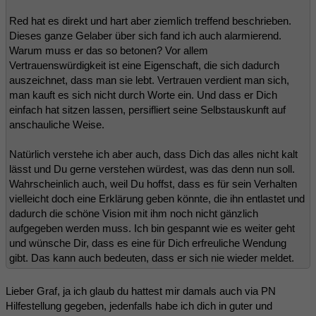
Red hat es direkt und hart aber ziemlich treffend beschrieben.
Dieses ganze Gelaber über sich fand ich auch alarmierend.
Warum muss er das so betonen? Vor allem
Vertrauenswürdigkeit ist eine Eigenschaft, die sich dadurch
auszeichnet, dass man sie lebt. Vertrauen verdient man sich,
man kauft es sich nicht durch Worte ein. Und dass er Dich
einfach hat sitzen lassen, persifliert seine Selbstauskunft auf
anschauliche Weise.
Natürlich verstehe ich aber auch, dass Dich das alles nicht kalt
lässt und Du gerne verstehen würdest, was das denn nun soll.
Wahrscheinlich auch, weil Du hoffst, dass es für sein Verhalten
vielleicht doch eine Erklärung geben könnte, die ihn entlastet und
dadurch die schöne Vision mit ihm noch nicht gänzlich
aufgegeben werden muss. Ich bin gespannt wie es weiter geht
und wünsche Dir, dass es eine für Dich erfreuliche Wendung
gibt. Das kann auch bedeuten, dass er sich nie wieder meldet.
Lieber Graf, ja ich glaub du hattest mir damals auch via PN
Hilfestellung gegeben, jedenfalls habe ich dich in guter und