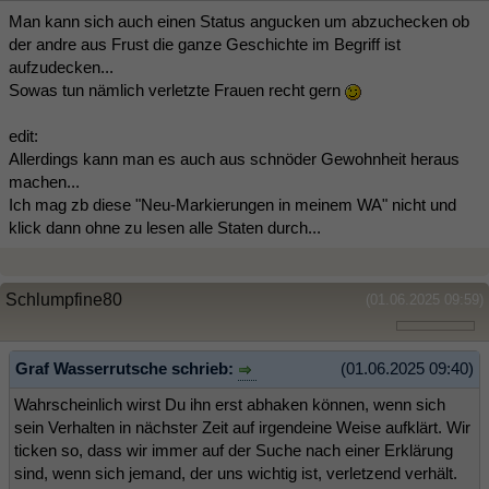
Man kann sich auch einen Status angucken um abzuchecken ob
der andre aus Frust die ganze Geschichte im Begriff ist
aufzudecken...
Sowas tun nämlich verletzte Frauen recht gern
edit:
Allerdings kann man es auch aus schnöder Gewohnheit heraus
machen...
Ich mag zb diese "Neu-Markierungen in meinem WA" nicht und
klick dann ohne zu lesen alle Staten durch...
Schlumpfine80
(01.06.2025 09:59)
Graf Wasserrutsche schrieb:
(01.06.2025 09:40)
Wahrscheinlich wirst Du ihn erst abhaken können, wenn sich
sein Verhalten in nächster Zeit auf irgendeine Weise aufklärt. Wir
ticken so, dass wir immer auf der Suche nach einer Erklärung
sind, wenn sich jemand, der uns wichtig ist, verletzend verhält.