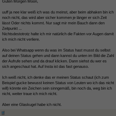
Guten Morgen Moon,
uuff ja nee klar weiß ich was du meinst, aber beim abhaken bin ich
noch nicht, das wird aber sicher kommen je länger er sich Zeit
lässt Oder nichts kommt. Nur sagt mir mein Bauch dann den
Zeitpunkt ...
Nichtsdestotrotz halte ich mir natürlich die Fakten vor Augen damit
ich mich nicht verliere.
Also bei Whatsapp wenn du was im Status hast musst du selbst
auf deinen Status gehen und dann kannst du unten im Bild die Zahl
der Aufrufe sehen und da drauf klicken. Dann siehst du wer es
sich angeschaut hat. Auf Insta ist das fast genauso.
Ich weiß nicht, ich denke das er meinen Status schaut (ich zum
Beispiel gucke bewusst keinen Status von Leuten wo ich das nicht
will) könnte ein Zeichen sein sinngemäß, bin noch da, weg bin ich
nicht, weiter traue ich mich nicht.
Aber eine Glaskugel habe ich nicht.