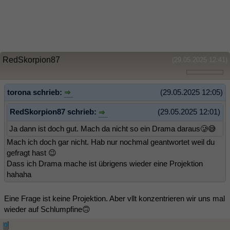
RedSkorpion87
(29.05.2025 12:41)
torona schrieb:
(29.05.2025 12:05)
RedSkorpion87 schrieb:
(29.05.2025 12:01)
Ja dann ist doch gut. Mach da nicht so ein Drama daraus🥲😅
Mach ich doch gar nicht. Hab nur nochmal geantwortet weil du
gefragt hast 😉
Dass ich Drama mache ist übrigens wieder eine Projektion
hahaha
Eine Frage ist keine Projektion. Aber vllt konzentrieren wir uns mal
wieder auf Schlumpfine🙃