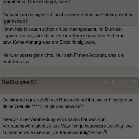
damit er im Dunkeln tappt, oder?
Schaust du dir eigentlich auch seinen Status an? Oder postet er
gar keinen?
Hmm hab ich auch schon drüber nachgedacht, im Dunkeln
Tappen lassen, aber dann lese ich
Stiere
brauchen Sicherheit
usw. Keine Ahnung was am Ende richtig wäre.
Nein, er postet gar nichts. Nur sein Firmen Account, was die
erstellen usw.
RedSkorpion87
(01.06.2025 12:53)
Du nimmst ganz schön viel Rücksicht auf ihn, wo er hingegen auf
deine Gefühle *****. Ist dir das bewusst?
Needy? Eine Verabredung einzuhalten hat was von
Vertrauenswürdigkeit zu tun. Was ihm ja besonders „wichtig“ war
zu betonen wie überaus „vertrauenswürdig“ er sei🙃