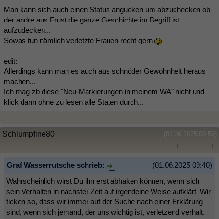
Man kann sich auch einen Status angucken um abzuchecken ob
der andre aus Frust die ganze Geschichte im Begriff ist
aufzudecken...
Sowas tun nämlich verletzte Frauen recht gern
edit:
Allerdings kann man es auch aus schnöder Gewohnheit heraus
machen...
Ich mag zb diese "Neu-Markierungen in meinem WA" nicht und
klick dann ohne zu lesen alle Staten durch...
Schlumpfine80
(01.06.2025 09:59)
Graf Wasserrutsche schrieb:
(01.06.2025 09:40)
Wahrscheinlich wirst Du ihn erst abhaken können, wenn sich
sein Verhalten in nächster Zeit auf irgendeine Weise aufklärt. Wir
ticken so, dass wir immer auf der Suche nach einer Erklärung
sind, wenn sich jemand, der uns wichtig ist, verletzend verhält.