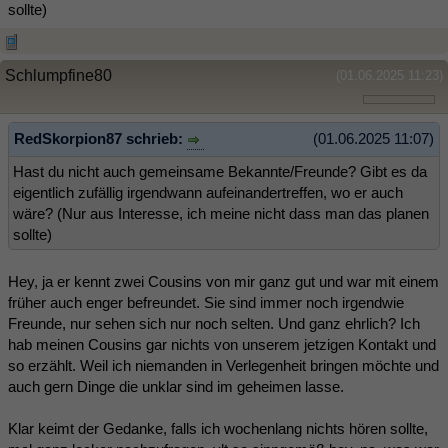
sollte)
Schlumpfine80
(01.06.2025 11:23)
RedSkorpion87 schrieb:
(01.06.2025 11:07)
Hast du nicht auch gemeinsame Bekannte/Freunde? Gibt es da
eigentlich zufällig irgendwann aufeinandertreffen, wo er auch
wäre? (Nur aus Interesse, ich meine nicht dass man das planen
sollte)
Hey, ja er kennt zwei Cousins von mir ganz gut und war mit einem
früher auch enger befreundet. Sie sind immer noch irgendwie
Freunde, nur sehen sich nur noch selten. Und ganz ehrlich? Ich
hab meinen Cousins gar nichts von unserem jetzigen Kontakt und
so erzählt. Weil ich niemanden in Verlegenheit bringen möchte und
auch gern Dinge die unklar sind im geheimen lasse.
Klar keimt der Gedanke, falls ich wochenlang nichts hören sollte,