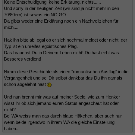
Keine Entschuldigung, keine Erklärung, nichts......
Und sorry in der heutigen Zeit (wir sind ja nicht mehr in den
70/80ern) ist sowas ein NO GO...
Da gibts weder eine Erklärung noch ein Nachvollziehen für
mich....
Hak ihn bitte ab, egal ob er sich nochmal meldet oder nicht, der
Typ ist ein unreifes egoistisches Plag.
Das brauchst Du in Deinem Leben nicht! Du hast echt was
Besseres verdient!
Nimm diese Geschichte als einen "romantischen Ausflug" in die
Vergangenheit und sei Dir selbst dankbar das Du ihn damals
schon abgelehnt hast
Und nun brennt mir was auf meiner Seele, wie zum Henker
wisst ihr ob sich jemand euren Status angeschaut hat oder
nicht?
Bei WA weiss man das durch blaue Häkchen, aber auch nur
wenn beide irgendwo in ihrem WA die gleiche Einstellung
haben...