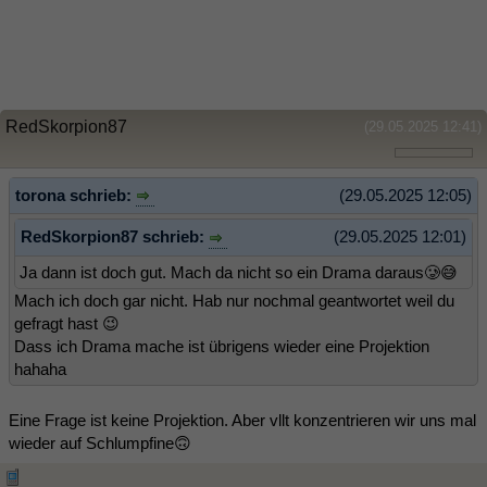
RedSkorpion87
(29.05.2025 12:41)
torona schrieb:
(29.05.2025 12:05)
RedSkorpion87 schrieb:
(29.05.2025 12:01)
Ja dann ist doch gut. Mach da nicht so ein Drama daraus🥲😅
Mach ich doch gar nicht. Hab nur nochmal geantwortet weil du
gefragt hast 😉
Dass ich Drama mache ist übrigens wieder eine Projektion
hahaha
Eine Frage ist keine Projektion. Aber vllt konzentrieren wir uns mal
wieder auf Schlumpfine🙃