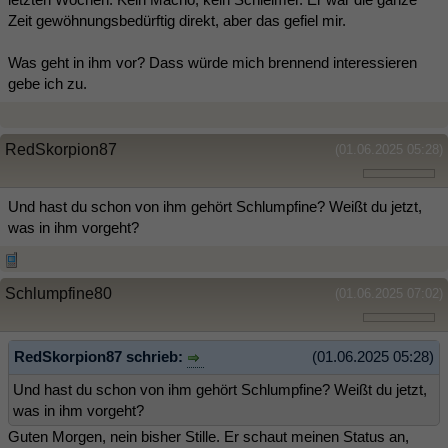
Zeit gewöhnungsbedürftig direkt, aber das gefiel mir.
Was geht in ihm vor? Dass würde mich brennend interessieren
gebe ich zu.
RedSkorpion87
(01.06.2025 05:28)
Und hast du schon von ihm gehört Schlumpfine? Weißt du jetzt,
was in ihm vorgeht?
Schlumpfine80
(01.06.2025 07:02)
RedSkorpion87 schrieb:
(01.06.2025 05:28)
Und hast du schon von ihm gehört Schlumpfine? Weißt du jetzt,
was in ihm vorgeht?
Guten Morgen, nein bisher Stille. Er schaut meinen Status an,