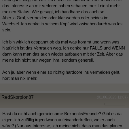
das Interesse an mir verloren haben schauen meist nicht mehr
meinen Status. Wie gesagt, ich handhabe das auch so.
Aber ja Graf, vermeiden oder klar werden oder beides im
Wechsel. Ich denke in seinem Kopf wird zwischendurch was los
sein.
Ich bin wirklich gespannt ob da mal was kommt und wenn was.
Natürlich ist das Vertrauen weg. Ich denke nur FALLS und WENN
dann kann man das auch wieder aufbauen mit der Zeit. Aber das
meine ich nicht nur wegen ihm, sondern generell.
Ach ja, aber wenn einer so richtig hardcore ins vermeiden geht,
hört man nix mehr.
RedSkorpion87
(01.06.2025 11:07)
Hast du nicht auch gemeinsame Bekannte/Freunde? Gibt es da
eigentlich zufällig irgendwann aufeinandertreffen, wo er auch
wäre? (Nur aus Interesse, ich meine nicht dass man das planen