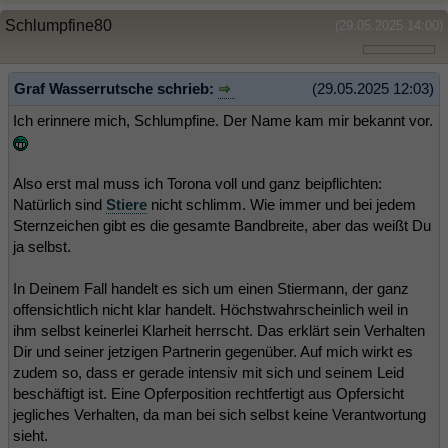
Schlumpfine80
(29.05.2025 14:00)
Graf Wasserrutsche schrieb:
(29.05.2025 12:03)
Ich erinnere mich, Schlumpfine. Der Name kam mir bekannt vor.
Also erst mal muss ich Torona voll und ganz beipflichten:
Natürlich sind
Stiere
nicht schlimm. Wie immer und bei jedem
Sternzeichen gibt es die gesamte Bandbreite, aber das weißt Du
ja selbst.
In Deinem Fall handelt es sich um einen Stiermann, der ganz
offensichtlich nicht klar handelt. Höchstwahrscheinlich weil in
ihm selbst keinerlei Klarheit herrscht. Das erklärt sein Verhalten
Dir und seiner jetzigen Partnerin gegenüber. Auf mich wirkt es
zudem so, dass er gerade intensiv mit sich und seinem Leid
beschäftigt ist. Eine Opferposition rechtfertigt aus Opfersicht
jegliches Verhalten, da man bei sich selbst keine Verantwortung
sieht.