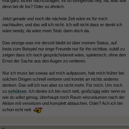
mal ganz locker nachzufragen, vlt so sinngemäß hey, na, was war
denn bei dir los? Oder so ähnlich.
Jetzt gerade und noch die nächste Zeit wäre es für mich
nachlaufen, und das will ich nicht. Ich will nicht dass er denkt ich
wäre needy, da wäre mein Stolz dann doch da.
Das einzige was mir derzeit bleibt ist über meinen Status, auf
Insta zum Beispiel nur enge Freunde nur für ihn sichtbar, subtil zu
zeigen dass ich noch gesprächsbereit wäre, spielerisch, ohne den
Ernst der Sache aus den Augen zu verlieren.
Nur ich muss bei sowas auf mich aufpassen, hab mich früher bei
solchen Dingen schnell verloren und konnte an nichts anderes
denken. Das will ich nun aber so nicht mehr. Für mich. Um mich
zu
schützen
. Ich denke ich bin noch nett, großzügig oder nenn es
wie du willst genug, überhaupt noch Raum einzuräumen nach der
Aktion mit versetzen und komplett abtauchen. Oder? Ach ich bin
schon echt nett