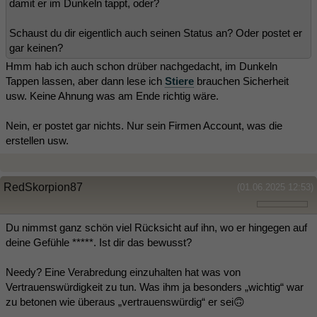
damit er im Dunkeln tappt, oder?
Schaust du dir eigentlich auch seinen Status an? Oder postet er
gar keinen?
Hmm hab ich auch schon drüber nachgedacht, im Dunkeln
Tappen lassen, aber dann lese ich
Stiere
brauchen Sicherheit
usw. Keine Ahnung was am Ende richtig wäre.
Nein, er postet gar nichts. Nur sein Firmen Account, was die
erstellen usw.
RedSkorpion87
(01.06.2025 12:53)
Du nimmst ganz schön viel Rücksicht auf ihn, wo er hingegen auf
deine Gefühle *****. Ist dir das bewusst?
Needy? Eine Verabredung einzuhalten hat was von
Vertrauenswürdigkeit zu tun. Was ihm ja besonders „wichtig“ war
zu betonen wie überaus „vertrauenswürdig“ er sei🙃