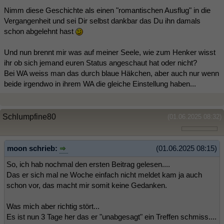
Nimm diese Geschichte als einen "romantischen Ausflug" in die
Vergangenheit und sei Dir selbst dankbar das Du ihn damals
schon abgelehnt hast
Und nun brennt mir was auf meiner Seele, wie zum Henker wisst
ihr ob sich jemand euren Status angeschaut hat oder nicht?
Bei WA weiss man das durch blaue Häkchen, aber auch nur wenn
beide irgendwo in ihrem WA die gleiche Einstellung haben...
Schlumpfine80
(01.06.2025 08:32)
moon schrieb:
(01.06.2025 08:15)
So, ich hab nochmal den ersten Beitrag gelesen....
Das er sich mal ne Woche einfach nicht meldet kam ja auch
schon vor, das macht mir somit keine Gedanken.
Was mich aber richtig stört...
Es ist nun 3 Tage her das er "unabgesagt" ein Treffen schmiss....