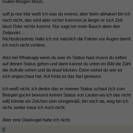
Guten Morgen Moon,
uuff ja nee klar weiß ich was du meinst, aber beim abhaken bin ich
noch nicht, das wird aber sicher kommen je länger er sich Zeit
lässt Oder nichts kommt. Nur sagt mir mein Bauch dann den
Zeitpunkt ...
Nichtsdestotrotz halte ich mir natürlich die Fakten vor Augen damit
ich mich nicht verliere.
Also bei Whatsapp wenn du was im Status hast musst du selbst
auf deinen Status gehen und dann kannst du unten im Bild die Zahl
der Aufrufe sehen und da drauf klicken. Dann siehst du wer es
sich angeschaut hat. Auf Insta ist das fast genauso.
Ich weiß nicht, ich denke das er meinen Status schaut (ich zum
Beispiel gucke bewusst keinen Status von Leuten wo ich das nicht
will) könnte ein Zeichen sein sinngemäß, bin noch da, weg bin ich
nicht, weiter traue ich mich nicht.
Aber eine Glaskugel habe ich nicht.