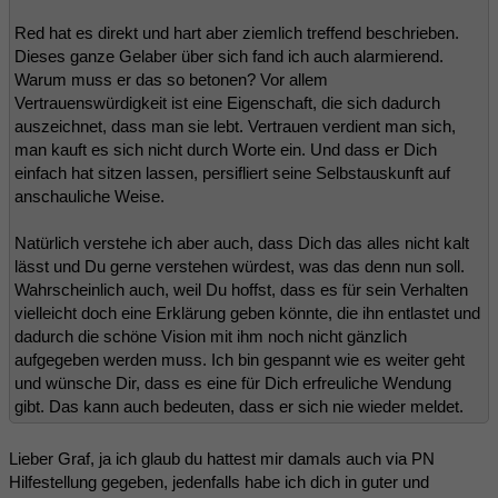
Red hat es direkt und hart aber ziemlich treffend beschrieben.
Dieses ganze Gelaber über sich fand ich auch alarmierend.
Warum muss er das so betonen? Vor allem
Vertrauenswürdigkeit ist eine Eigenschaft, die sich dadurch
auszeichnet, dass man sie lebt. Vertrauen verdient man sich,
man kauft es sich nicht durch Worte ein. Und dass er Dich
einfach hat sitzen lassen, persifliert seine Selbstauskunft auf
anschauliche Weise.
Natürlich verstehe ich aber auch, dass Dich das alles nicht kalt
lässt und Du gerne verstehen würdest, was das denn nun soll.
Wahrscheinlich auch, weil Du hoffst, dass es für sein Verhalten
vielleicht doch eine Erklärung geben könnte, die ihn entlastet und
dadurch die schöne Vision mit ihm noch nicht gänzlich
aufgegeben werden muss. Ich bin gespannt wie es weiter geht
und wünsche Dir, dass es eine für Dich erfreuliche Wendung
gibt. Das kann auch bedeuten, dass er sich nie wieder meldet.
Lieber Graf, ja ich glaub du hattest mir damals auch via PN
Hilfestellung gegeben, jedenfalls habe ich dich in guter und