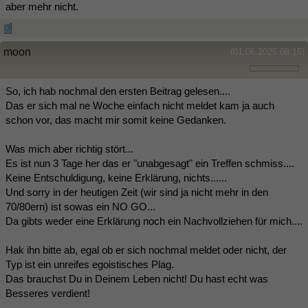
aber mehr nicht.
moon
(01.06.2025 08:15)
So, ich hab nochmal den ersten Beitrag gelesen....
Das er sich mal ne Woche einfach nicht meldet kam ja auch
schon vor, das macht mir somit keine Gedanken.
Was mich aber richtig stört...
Es ist nun 3 Tage her das er "unabgesagt" ein Treffen schmiss....
Keine Entschuldigung, keine Erklärung, nichts......
Und sorry in der heutigen Zeit (wir sind ja nicht mehr in den
70/80ern) ist sowas ein NO GO...
Da gibts weder eine Erklärung noch ein Nachvollziehen für mich....
Hak ihn bitte ab, egal ob er sich nochmal meldet oder nicht, der
Typ ist ein unreifes egoistisches Plag.
Das brauchst Du in Deinem Leben nicht! Du hast echt was
Besseres verdient!