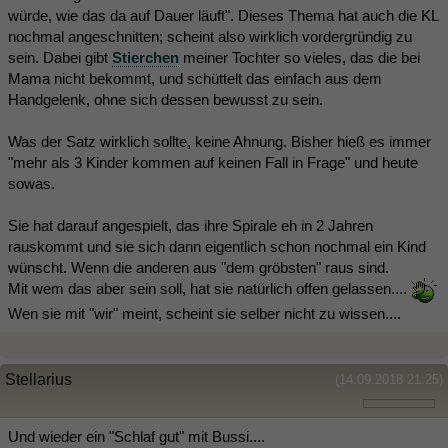
würde, wie das da auf Dauer läuft". Dieses Thema hat auch die KL
nochmal angeschnitten; scheint also wirklich vordergründig zu
sein. Dabei gibt
Stierchen
meiner Tochter so vieles, das die bei
Mama nicht bekommt, und schüttelt das einfach aus dem
Handgelenk, ohne sich dessen bewusst zu sein.
Was der Satz wirklich sollte, keine Ahnung. Bisher hieß es immer
"mehr als 3 Kinder kommen auf keinen Fall in Frage" und heute
sowas.
Sie hat darauf angespielt, das ihre Spirale eh in 2 Jahren
rauskommt und sie sich dann eigentlich schon nochmal ein Kind
wünscht. Wenn die anderen aus "dem gröbsten" raus sind.
Mit wem das aber sein soll, hat sie natürlich offen gelassen....
Wen sie mit "wir" meint, scheint sie selber nicht zu wissen....
Stellarius
(14.09.2018 21:25)
Und wieder ein "Schlaf gut" mit Bussi....