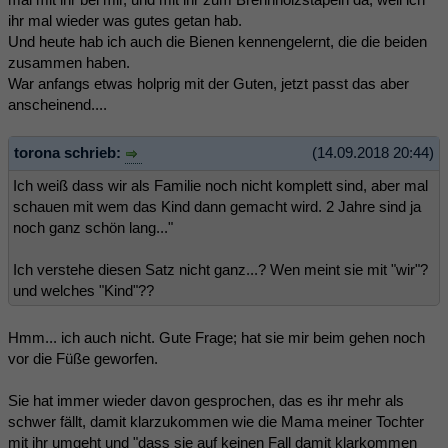
ihr mal wieder was gutes getan hab.
Und heute hab ich auch die Bienen kennengelernt, die die beiden
zusammen haben.
War anfangs etwas holprig mit der Guten, jetzt passt das aber
anscheinend....
torona schrieb:
(14.09.2018 20:44)
Ich weiß dass wir als Familie noch nicht komplett sind, aber mal
schauen mit wem das Kind dann gemacht wird. 2 Jahre sind ja
noch ganz schön lang..."
Ich verstehe diesen Satz nicht ganz...? Wen meint sie mit "wir"?
und welches "Kind"??
Hmm... ich auch nicht. Gute Frage; hat sie mir beim gehen noch
vor die Füße geworfen.
Sie hat immer wieder davon gesprochen, das es ihr mehr als
schwer fällt, damit klarzukommen wie die Mama meiner Tochter
mit ihr umgeht und "dass sie auf keinen Fall damit klarkommen