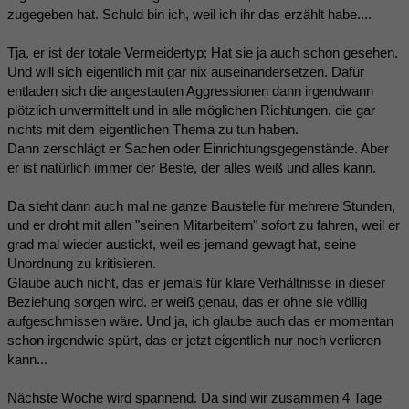
zugegeben hat. Schuld bin ich, weil ich ihr das erzählt habe....
Tja, er ist der totale Vermeidertyp; Hat sie ja auch schon gesehen.
Und will sich eigentlich mit gar nix auseinandersetzen. Dafür
entladen sich die angestauten Aggressionen dann irgendwann
plötzlich unvermittelt und in alle möglichen Richtungen, die gar
nichts mit dem eigentlichen Thema zu tun haben.
Dann zerschlägt er Sachen oder Einrichtungsgegenstände. Aber
er ist natürlich immer der Beste, der alles weiß und alles kann.
Da steht dann auch mal ne ganze Baustelle für mehrere Stunden,
und er droht mit allen "seinen Mitarbeitern" sofort zu fahren, weil er
grad mal wieder austickt, weil es jemand gewagt hat, seine
Unordnung zu kritisieren.
Glaube auch nicht, das er jemals für klare Verhältnisse in dieser
Beziehung sorgen wird. er weiß genau, das er ohne sie völlig
aufgeschmissen wäre. Und ja, ich glaube auch das er momentan
schon irgendwie spürt, das er jetzt eigentlich nur noch verlieren
kann...
Nächste Woche wird spannend. Da sind wir zusammen 4 Tage