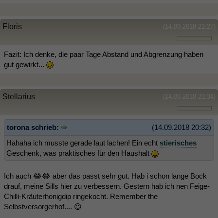
Floris
(14.09.2018 21:27)
Fazit: Ich denke, die paar Tage Abstand und Abgrenzung haben
gut gewirkt...
Stellarius
(14.09.2018 21:34)
torona schrieb:
(14.09.2018 20:32)
Hahaha ich musste gerade laut lachen! Ein echt
stierisches
Geschenk, was praktisches für den Haushalt
Ich auch 😂😂 aber das passt sehr gut. Hab i schon lange Bock
drauf, meine Sills hier zu verbessern. Gestern hab ich nen Feige-
Chilli-Kräuterhonigdip ringekocht. Remember the
Selbstversorgerhof.... 😉