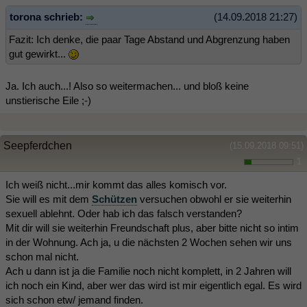
torona schrieb:
(14.09.2018 21:27)
Fazit: Ich denke, die paar Tage Abstand und Abgrenzung haben
gut gewirkt...
Ja. Ich auch...! Also so weitermachen... und bloß keine
unstierische Eile ;-)
Seepferdchen
(15.09.2018 09:51)
1
Ich weiß nicht...mir kommt das alles komisch vor.
Sie will es mit dem
Schützen
versuchen obwohl er sie weiterhin
sexuell ablehnt. Oder hab ich das falsch verstanden?
Mit dir will sie weiterhin Freundschaft plus, aber bitte nicht so intim
in der Wohnung. Ach ja, u die nächsten 2 Wochen sehen wir uns
schon mal nicht.
Ach u dann ist ja die Familie noch nicht komplett, in 2 Jahren will
ich noch ein Kind, aber wer das wird ist mir eigentlich egal. Es wird
sich schon etw/ jemand finden.