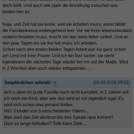
doch fehlt. Und auch wie stark die Anziehung zwischen uns
beiden hier ist.
Naja, und Zeit hat sie keine, weil sie arbeiten muss; sonst bleibt
die Familienkasse weitesgehend leer. Vor sie ihren lebensstandard
runterschrauben muss, macht sie das dann lieber selber. Und an
den paar Tagen wo sie frei hat muss ich arbeiten.
Schon nach den ersten beiden Tagen Arbeit war sie ganz schön
am Limit mit ihrer Power. Und ich bin fast sicher, sie steht
irgendwann die nächsten Tage wieder bei mir auf der Matte. Wird
in 2 Wochen aber auch wieder entspannter....
Seepferdchen schrieb:
(15.09.2018 09:51)
Ach u dann ist ja die Familie noch nicht komplett, in 2 Jahren will
ich noch ein Kind, aber wer das wird ist mir eigentlich egal. Es
wird sich schon etw/ jemand finden.
Hä? 3 kinder von 3 verschiedenen Vätern...
Was wird das Zeit absitzen bis ihre Spirale raus kommt?
Dich so lange hinhalten? Tolle klare Ziele....