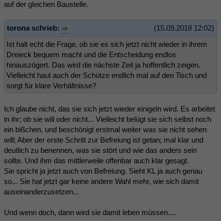
auf der gleichen Baustelle.
torona schrieb:
(15.09.2018 12:02)
Ist halt echt die Frage, ob sie es sich jetzt nicht wieder in ihrem
Dreieck bequem macht und die Entscheidung endlos
hinauszögert. Das wird die nächste Zeit ja hoffentlich zeigen.
Vielleicht haut auch der Schütze endlich mal auf den Tisch und
sorgt für klare Verhältnisse?
Ich glaube nicht, das sie sich jetzt wieder einigeln wird. Es arbeitet
in ihr; ob sie will oder nicht... Vielleicht belügt sie sich selbst noch
ein bißchen, und beschönigt erstmal weiter was sie nicht sehen
will; Aber der erste Schritt zur Befreiung ist getan; mal klar und
deutlich zu benennen, was sie stört und wie das anders sein
sollte. Und ihm das mittlerweile offenbar auch klar gesagt.
Sie spricht ja jetzt auch von Befreiung. Sieht KL ja auch genau
so... Sie hat jetzt gar keine andere Wahl mehr, wie sich damit
auseinanderzusetzen...
Und wenn doch, dann wird sie damit leben müssen....