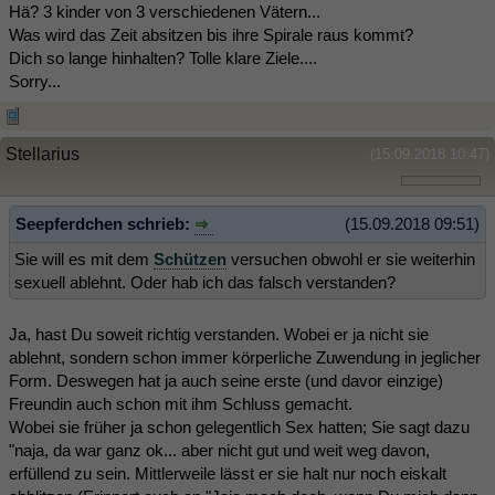
Hä? 3 kinder von 3 verschiedenen Vätern...
Was wird das Zeit absitzen bis ihre Spirale raus kommt?
Dich so lange hinhalten? Tolle klare Ziele....
Sorry...
Stellarius
(15.09.2018 10:47)
Seepferdchen schrieb:
(15.09.2018 09:51)
Sie will es mit dem
Schützen
versuchen obwohl er sie weiterhin
sexuell ablehnt. Oder hab ich das falsch verstanden?
Ja, hast Du soweit richtig verstanden. Wobei er ja nicht sie
ablehnt, sondern schon immer körperliche Zuwendung in jeglicher
Form. Deswegen hat ja auch seine erste (und davor einzige)
Freundin auch schon mit ihm Schluss gemacht.
Wobei sie früher ja schon gelegentlich Sex hatten; Sie sagt dazu
"naja, da war ganz ok... aber nicht gut und weit weg davon,
erfüllend zu sein. Mittlerweile lässt er sie halt nur noch eiskalt