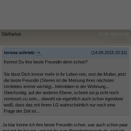
Stellarius
(14.09.2018 21:09)
torona schrieb:
(14.09.2018 20:32)
Kennst Du ihre beste Freundin denn schon?
Sie lässt Dich immer mehr in ihr Leben rein, erst die Mutter, jetzt
die beste Freundin (Stieren ist die Meinung ihres nächsten
Umfeldes immer wichtig)...Intimitäten in der Wohnung...
Gleichzeitig, auf der anderen Ebene, scheint sie ja echt noch
zerrissen zu sein... obwohl sie eigentlich auch schon irgendwie
weiß, dass das mit ihrem LG wahrscheinlich nur noch eine
Frage der Zeit ist...
Ja klar kenne ich ihre beste Freundin schon. war auch schon paar
mal mit ihr bei mir, und mit ihr zum Brennholzstapeln da, weil ich