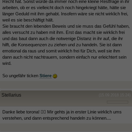
Recht hat. Sonst würde da immer noch eine kleine Restfrage in ihr
arbeiten, ob er es vielleicht doch noch hingekriegt hätte, hätte sie
länger Geduld mit ihm gehabt. Insofern wäre sie nicht wirklich frei,
weil es sie beschäftigt hält.
Sie braucht den lebenden Beweis und sie muss das Gefühl haben,
alles versucht zu haben mit ihm. Erst das macht sie wirklich frei
und das baut dann auch die notwenige Distanz in ihr auf, die ihr
hilft, die Konsequenzen zu ziehen und zu handeln. Sie ist dann
emotional da raus und somit wirklich frei für Dich, weil sie ihm
dann auch nicht nachtrauern, sondern einfach nur erleichtert sein
wird.
So ungefähr ticken
Stiere
Stellarius
(15.09.2018 15:24)
Danke liebe torona! 👍🏼 Mir gehts ja in erster Linie wirklich ums
verstehen, und dann entsprechend handeln zu können....