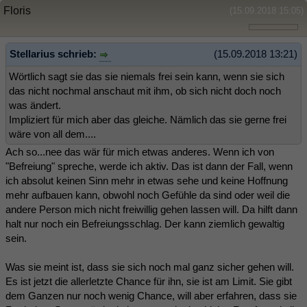
Floris
(15.09.2018 15:05)
Stellarius schrieb:
(15.09.2018 13:21)
Wörtlich sagt sie das sie niemals frei sein kann, wenn sie sich
das nicht nochmal anschaut mit ihm, ob sich nicht doch noch
was ändert.
Impliziert für mich aber das gleiche. Nämlich das sie gerne frei
wäre von all dem....
Ach so...nee das wär für mich etwas anderes. Wenn ich von
"Befreiung" spreche, werde ich aktiv. Das ist dann der Fall, wenn
ich absolut keinen Sinn mehr in etwas sehe und keine Hoffnung
mehr aufbauen kann, obwohl noch Gefühle da sind oder weil die
andere Person mich nicht freiwillig gehen lassen will. Da hilft dann
halt nur noch ein Befreiungsschlag. Der kann ziemlich gewaltig
sein.
Was sie meint ist, dass sie sich noch mal ganz sicher gehen will.
Es ist jetzt die allerletzte Chance für ihn, sie ist am Limit. Sie gibt
dem Ganzen nur noch wenig Chance, will aber erfahren, dass sie