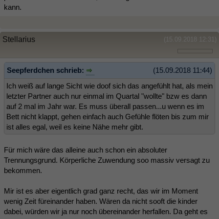
kann.
Stellarius
(15.09.2018 12:31)
Seepferdchen schrieb:
(15.09.2018 11:44)
Ich weiß auf lange Sicht wie doof sich das angefühlt hat, als mein
letzter Partner auch nur einmal im Quartal "wollte" bzw es dann
auf 2 mal im Jahr war. Es muss überall passen...u wenn es im
Bett nicht klappt, gehen einfach auch Gefühle flöten bis zum mir
ist alles egal, weil es keine Nähe mehr gibt.
Für mich wäre das alleine auch schon ein absoluter
Trennungsgrund. Körperliche Zuwendung soo massiv versagt zu
bekommen.
Mir ist es aber eigentlich grad ganz recht, das wir im Moment
wenig Zeit füreinander haben. Wären da nicht sooft die kinder
dabei, würden wir ja nur noch übereinander herfallen. Da geht es