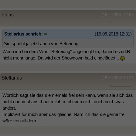
Floris
(15.09.2018 12:51)
Stellarius schrieb:
(15.09.2018 12:31)
Sie spricht ja jetzt auch von Befreiung.
Wenn ich bei dem Wort "Befreiung" angelangt bin, dauert es i.d.R.
nicht mehr lange. Da wird der Showdown bald eingeläutet...
Stellarius
(15.09.2018 13:21)
Wörtlich sagt sie das sie niemals frei sein kann, wenn sie sich das
nicht nochmal anschaut mit ihm, ob sich nicht doch noch was
ändert.
Impliziert für mich aber das gleiche. Nämlich das sie gerne frei
wäre von all dem....