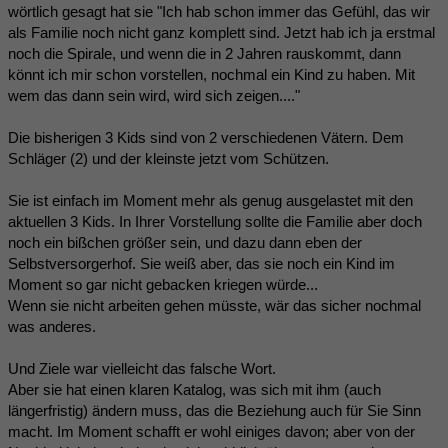
wörtlich gesagt hat sie "Ich hab schon immer das Gefühl, das wir
als Familie noch nicht ganz komplett sind. Jetzt hab ich ja erstmal
noch die Spirale, und wenn die in 2 Jahren rauskommt, dann
könnt ich mir schon vorstellen, nochmal ein Kind zu haben. Mit
wem das dann sein wird, wird sich zeigen...."
Die bisherigen 3 Kids sind von 2 verschiedenen Vätern. Dem
Schläger (2) und der kleinste jetzt vom Schützen.
Sie ist einfach im Moment mehr als genug ausgelastet mit den
aktuellen 3 Kids. In Ihrer Vorstellung sollte die Familie aber doch
noch ein bißchen größer sein, und dazu dann eben der
Selbstversorgerhof. Sie weiß aber, das sie noch ein Kind im
Moment so gar nicht gebacken kriegen würde...
Wenn sie nicht arbeiten gehen müsste, wär das sicher nochmal
was anderes.
Und Ziele war vielleicht das falsche Wort.
Aber sie hat einen klaren Katalog, was sich mit ihm (auch
längerfristig) ändern muss, das die Beziehung auch für Sie Sinn
macht. Im Moment schafft er wohl einiges davon; aber von der