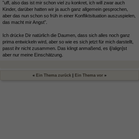
"uff, also das ist mir schon viel zu konkret, ich will zwar auch
Kinder, darüber hatten wir ja auch ganz allgemein gesprochen,
aber das nun schon so früh in einer Konfliktsituation auszuspielen,
das macht mir Angst".
Ich drücke Dir natürlich die Daumen, dass sich alles noch ganz
prima entwickeln wird, aber so wie es sich jetzt für mich darstellt,
passt ihr nicht zusammen. Das klingt anmaßend, es i[/align]st
aber nur meine Einschätzung.
«
Ein Thema zurück
|
Ein Thema vor
»