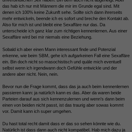
das hab ich nur mit Männern die mir im Grunde egal sind. Mit
denen ich 100% keine Zukunft sehe. Sollte sich dann ihrerseits
mehr entwickeln, beende ich es sofort und breche den Kontakt ab.
Also für mich ist und bleibt eine Sexaffäre nur das. Da
unterscheide ich ganz klar zum richtigen kennenlernen. Aus einer
Sexaffäre wird bei mir niemals eine Beziehung.
Sobald ich aber einen Mann interessant finde und Potenzial
erkenne, wie beim SBM, gehe ich aufgarkeinen Fall eine Sexaffäre
ein. Bin doch nicht so masochistisch und quäle mich eventuell
selbst wenn ich irgendwann doch Gefühle entwickle und der
andere aber nicht. Nein, nein.
Bevor nun die Frage kommt, dass das ja auch beim kennenlernen
passieren kann: ja natürlich kann es das. Aber da waren beide
Parteien darauf aus sich kennenzulernen und wenn’s dann beim
einen von beiden nicht passt, ist das traurig aber sowas kommt
vor. Damit kann ich super umgehen.
Du hast total recht damit dass er das so sehen könnte wie du.
Natürlich ist dass dann auch nicht kompatibel. Hab mich dazu ja