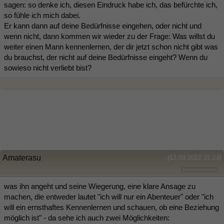
sagen: so denke ich, diesen Eindruck habe ich, das befürchte ich,
so fühle ich mich dabei.
Er kann dann auf deine Bedürfnisse eingehen, oder nicht und
wenn nicht, dann kommen wir wieder zu der Frage: Was willst du
weiter einen Mann kennenlernen, der dir jetzt schon nicht gibt was
du brauchst, der nicht auf deine Bedürfnisse eingeht? Wenn du
sowieso nicht verliebt bist?
Amaterasu
(12.04.2022 21:24)
was ihn angeht und seine Wiegerung, eine klare Ansage zu
machen, die entweder lautet "ich will nur ein Abenteuer" oder "ich
will ein ernsthaftes Kennenlernen und schauen, ob eine Beziehung
möglich ist" - da sehe ich auch zwei Möglichkeiten: