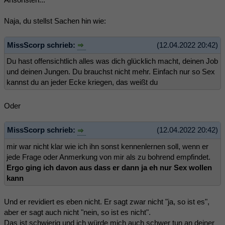
Naja, du stellst Sachen hin wie:
MissScorp schrieb:
(12.04.2022 20:42)
Du hast offensichtlich alles was dich glücklich macht, deinen Job
und deinen Jungen. Du brauchst nicht mehr. Einfach nur so Sex
kannst du an jeder Ecke kriegen, das weißt du
Oder
MissScorp schrieb:
(12.04.2022 20:42)
mir war nicht klar wie ich ihn sonst kennenlernen soll, wenn er
jede Frage oder Anmerkung von mir als zu bohrend empfindet.
Ergo ging ich davon aus dass er dann ja eh nur Sex wollen
kann
Und er revidiert es eben nicht. Er sagt zwar nicht "ja, so ist es",
aber er sagt auch nicht "nein, so ist es nicht".
Das ist schwierig und ich würde mich auch schwer tun an deiner