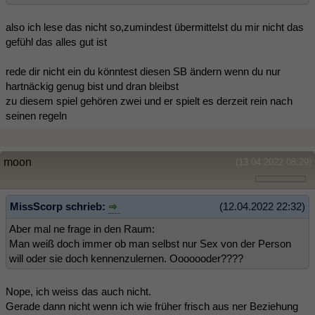
also ich lese das nicht so,zumindest übermittelst du mir nicht das
gefühl das alles gut ist
rede dir nicht ein du könntest diesen SB ändern wenn du nur
hartnäckig genug bist und dran bleibst
zu diesem spiel gehören zwei und er spielt es derzeit rein nach
seinen regeln
moon
(13.04.2022 08:29)
MissScorp schrieb:
(12.04.2022 22:32)
Aber mal ne frage in den Raum:
Man weiß doch immer ob man selbst nur Sex von der Person
will oder sie doch kennenzulernen. Ooooooder????
Nope, ich weiss das auch nicht.
Gerade dann nicht wenn ich wie früher frisch aus ner Beziehung