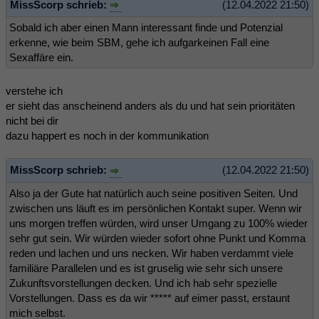
MissScorp schrieb:
(12.04.2022 21:50)
Sobald ich aber einen Mann interessant finde und Potenzial
erkenne, wie beim SBM, gehe ich aufgarkeinen Fall eine
Sexaffäre ein.
verstehe ich
er sieht das anscheinend anders als du und hat sein prioritäten
nicht bei dir
dazu happert es noch in der kommunikation
MissScorp schrieb:
(12.04.2022 21:50)
Also ja der Gute hat natürlich auch seine positiven Seiten. Und
zwischen uns läuft es im persönlichen Kontakt super. Wenn wir
uns morgen treffen würden, wird unser Umgang zu 100% wieder
sehr gut sein. Wir würden wieder sofort ohne Punkt und Komma
reden und lachen und uns necken. Wir haben verdammt viele
familiäre Parallelen und es ist gruselig wie sehr sich unsere
Zukunftsvorstellungen decken. Und ich hab sehr spezielle
Vorstellungen. Dass es da wir ***** auf eimer passt, erstaunt
mich selbst.