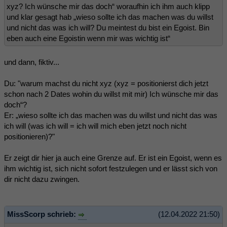
xyz? Ich wünsche mir das doch“ woraufhin ich ihm auch klipp
und klar gesagt hab „wieso sollte ich das machen was du willst
und nicht das was ich will? Du meintest du bist ein Egoist. Bin
eben auch eine Egoistin wenn mir was wichtig ist“
und dann, fiktiv...
Du: "warum machst du nicht xyz (xyz = positionierst dich jetzt
schon nach 2 Dates wohin du willst mit mir) Ich wünsche mir das
doch“?
Er: „wieso sollte ich das machen was du willst und nicht das was
ich will (was ich will = ich will mich eben jetzt noch nicht
positionieren)?"
Er zeigt dir hier ja auch eine Grenze auf. Er ist ein Egoist, wenn es
ihm wichtig ist, sich nicht sofort festzulegen und er lässt sich von
dir nicht dazu zwingen.
MissScorp schrieb:
(12.04.2022 21:50)