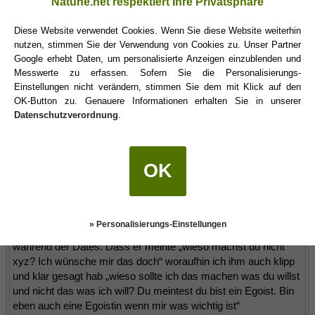
Natune.net respektiert Ihre Privatsphäre
Damit musst du dann klarkommen. Aber es ist kein Nachbohren.
Das ist der Unterschied zwischen Ich-Botschaft und Du-
Diese Website verwendet Cookies. Wenn Sie diese Website weiterhin
Botschaft.
nutzen, stimmen Sie der Verwendung von Cookies zu. Unser Partner
"DU willst ja eh nur Sex" ist eine DU-Aussage, mit der man eine
Google erhebt Daten, um personalisierte Anzeigen einzublenden und
Ich-Aussage beim Gegenüber provozieren will, also dass er sagt
Messwerte zu erfassen. Sofern Sie die Personalisierungs-
"Ich will dies-und-jenes"
Einstellungen nicht verändern, stimmen Sie dem mit Klick auf den
OK-Button zu. Genauere Informationen erhalten Sie in unserer
Datenschutzverordnung
.
MissScorp
(12.04.2022 22:32)
OK
Amaterasu schrieb:
(12.04.2022 22:20)
MissScorp schrieb:
(12.04.2022 21:50)
Und genau an der Stelle hab ich ihm halt seine Grenze
» Personalisierungs-Einstellungen
aufgezeigt. Aber solche Situationen hatten wir sogar auch
während der Dates. Dass er meinte „wieso machst du nicht
xyz? Ich wünsche mir das doch“ woraufhin ich ihm auch klipp
und klar gesagt hab „wieso sollte ich das machen was du willst
und nicht das was ich will? Du meintest du bist ein Egoist. Bin
eben auch eine Egoistin wenn mir was wichtig ist“