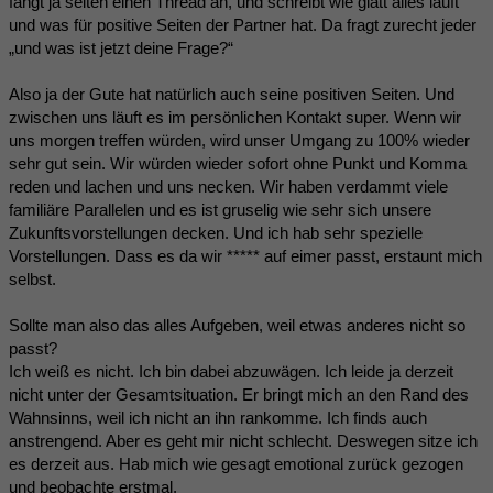
fängt ja selten einen Thread an, und schreibt wie glatt alles läuft
und was für positive Seiten der Partner hat. Da fragt zurecht jeder
„und was ist jetzt deine Frage?“
Also ja der Gute hat natürlich auch seine positiven Seiten. Und
zwischen uns läuft es im persönlichen Kontakt super. Wenn wir
uns morgen treffen würden, wird unser Umgang zu 100% wieder
sehr gut sein. Wir würden wieder sofort ohne Punkt und Komma
reden und lachen und uns necken. Wir haben verdammt viele
familiäre Parallelen und es ist gruselig wie sehr sich unsere
Zukunftsvorstellungen decken. Und ich hab sehr spezielle
Vorstellungen. Dass es da wir ***** auf eimer passt, erstaunt mich
selbst.
Sollte man also das alles Aufgeben, weil etwas anderes nicht so
passt?
Ich weiß es nicht. Ich bin dabei abzuwägen. Ich leide ja derzeit
nicht unter der Gesamtsituation. Er bringt mich an den Rand des
Wahnsinns, weil ich nicht an ihn rankomme. Ich finds auch
anstrengend. Aber es geht mir nicht schlecht. Deswegen sitze ich
es derzeit aus. Hab mich wie gesagt emotional zurück gezogen
und beobachte erstmal.