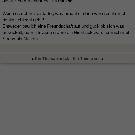
die du von mir erwartest.Tut mir leid"
Wenn es schon so startet, was macht er dann wenn es ihr mal
richtig schlecht geht?
Entweder bau ich eine Freundschaft auf und guck ob sich was
entwickelt, oder ich lasse es. So ein Hickhack wäre für mich mehr
Stress als Nutzen.
«
Ein Thema zurück
|
Ein Thema vor
»