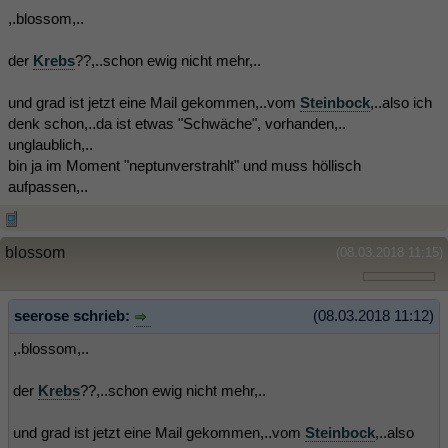
,.blossom,..
der
Krebs
??,..schon ewig nicht mehr,..
und grad ist jetzt eine Mail gekommen,..vom
Steinbock
,..also ich
denk schon,..da ist etwas "Schwäche", vorhanden,..
unglaublich,..
bin ja im Moment "neptunverstrahlt" und muss höllisch
aufpassen,..
blossom
(08.03.2018 11:15)
seerose schrieb:
(08.03.2018 11:12)
,.blossom,..
der
Krebs
??,..schon ewig nicht mehr,..
und grad ist jetzt eine Mail gekommen,..vom
Steinbock
,..also