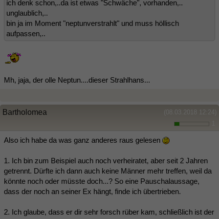
ich denk schon,..da ist etwas "Schwäche", vorhanden,..
unglaublich,..
bin ja im Moment "neptunverstrahlt" und muss höllisch
aufpassen,..
Mh, jaja, der olle Neptun....dieser Strahlhans...
Bartholomea
(08.03.2018 12:24)
1
Also ich habe da was ganz anderes raus gelesen
1. Ich bin zum Beispiel auch noch verheiratet, aber seit 2 Jahren
getrennt. Dürfte ich dann auch keine Männer mehr treffen, weil da
könnte noch oder müsste doch...? So eine Pauschalaussage,
dass der noch an seiner Ex hängt, finde ich übertrieben.
2. Ich glaube, dass er dir sehr forsch rüber kam, schließlich ist der