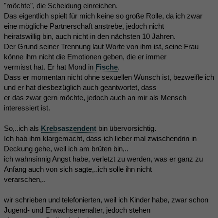
"möchte", die Scheidung einreichen.
Das eigentlich spielt für mich keine so große Rolle, da ich zwar
eine mögliche Partnerschaft anstrebe, jedoch nicht
heiratswillig bin, auch nicht in den nächsten 10 Jahren.
Der Grund seiner Trennung laut Worte von ihm ist, seine Frau
könne ihm nicht die Emotionen geben, die er immer
vermisst hat. Er hat Mond in
Fische
.
Dass er momentan nicht ohne sexuellen Wunsch ist, bezweifle ich
und er hat diesbezüglich auch geantwortet, dass
er das zwar gern möchte, jedoch auch an mir als Mensch
interessiert ist.
So,..ich als
Krebsaszendent
bin übervorsichtig.
Ich hab ihm klargemacht, dass ich lieber mal zwischendrin in
Deckung gehe, weil ich am brüten bin,..
ich wahnsinnig Angst habe, verletzt zu werden, was er ganz zu
Anfang auch von sich sagte,..ich solle ihn nicht
verarschen,..
wir schrieben und telefonierten, weil ich Kinder habe, zwar schon
Jugend- und Erwachsenenalter, jedoch stehen