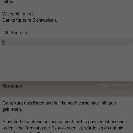
habe.
Wie seht ihr es?
Danke für eure Sichtweisen.
LG, Seerose
Hörnchen
(08.03.2018 10:39)
Ganz kurz überflogen und bei "ist noch verheiratet" hängen
geblieben.
Er ist verheiratet und so lang da noch nichts passiert ist und eine
ordentliche Trennung der Ex vollzogen ist, würde ich da gar nix