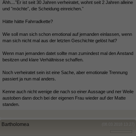
Ähh...."Er ist seit 30 Jahren verheiratet, wohnt seit 2 Jahren alleine
und "möchte", die Scheidung einreichen."
Hätte hätte Fahrradkette?
Wie soll man sich schon emotional auf jemanden einlassen, wenn
man sich nicht mal aus der letzten Geschichte gelöst hat?
Wenn man jemanden datet sollte man zumindest mal den Anstand
besitzen und klare Verhältnisse schaffen.
Noch verheiratet sein ist eine Sache, aber emotionale Trennung
passiert ja nun mal anders.
Kenne auch nicht wenige die nach so einer Aussage und ner Weile
austoben dann doch bei der eigenen Frau wieder auf der Matte
standen.
Bartholomea
(08.03.2018 13:27)