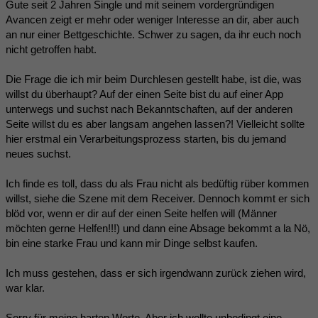
Gute seit 2 Jahren Single und mit seinem vordergründigen
Avancen zeigt er mehr oder weniger Interesse an dir, aber auch
an nur einer Bettgeschichte. Schwer zu sagen, da ihr euch noch
nicht getroffen habt.
Die Frage die ich mir beim Durchlesen gestellt habe, ist die, was
willst du überhaupt? Auf der einen Seite bist du auf einer App
unterwegs und suchst nach Bekanntschaften, auf der anderen
Seite willst du es aber langsam angehen lassen?! Vielleicht sollte
hier erstmal ein Verarbeitungsprozess starten, bis du jemand
neues suchst.
Ich finde es toll, dass du als Frau nicht als bedüftig rüber kommen
willst, siehe die Szene mit dem Receiver. Dennoch kommt er sich
blöd vor, wenn er dir auf der einen Seite helfen will (Männer
möchten gerne Helfen!!!) und dann eine Absage bekommt a la Nö,
bin eine starke Frau und kann mir Dinge selbst kaufen.
Ich muss gestehen, dass er sich irgendwann zurück ziehen wird,
war klar.
Sorry für meine harten Worte. Aber ich wollte unbedingt eine