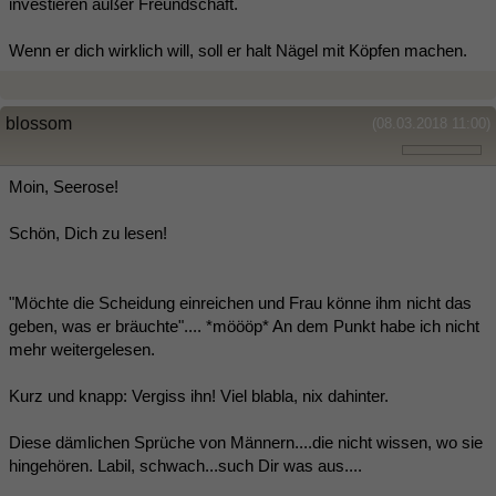
investieren außer Freundschaft.
Wenn er dich wirklich will, soll er halt Nägel mit Köpfen machen.
blossom
(08.03.2018 11:00)
Moin, Seerose!
Schön, Dich zu lesen!
"Möchte die Scheidung einreichen und Frau könne ihm nicht das
geben, was er bräuchte".... *möööp* An dem Punkt habe ich nicht
mehr weitergelesen.
Kurz und knapp: Vergiss ihn! Viel blabla, nix dahinter.
Diese dämlichen Sprüche von Männern....die nicht wissen, wo sie
hingehören. Labil, schwach...such Dir was aus....