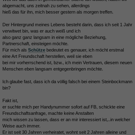
abgemacht, uns zeitnah zu sehen, allerdings
hieß das für ihn, mich besser gestern als morgen treffen.
Der Hintergrund meines Lebens besteht darin, dass ich seit 1 Jahr
verwitwet bin, was er auch weiß und ich
also ganz ganz langsam in eine mögliche Beziehung,
Partnerschaft, einsteigen möchte.
Für mich als
Schütze
bedeutet es genauer, ich möcht erstmal
eine Art Freundschaft herstellen, weil sie eben
bei mir vorherrschend ist, bzw., ich mein Vertrauen, diesem neuen
Menschen eben langsam entgegenbringen möchte.
Ich glaube fast, dass ich da völlig falsch bei einem Steinbockmann
bin?
Fakt ist,
er suchte mich per Handynummer sofort auf FB, schickte eine
Freundschaftsanfrage, machte keine Anstalten
mich wissen zu lassen, dass er an mir interessiert ist,..in welcher
Weise auch immer.
Er ist seit 30 Jahren verheiratet, wohnt seit 2 Jahren alleine und