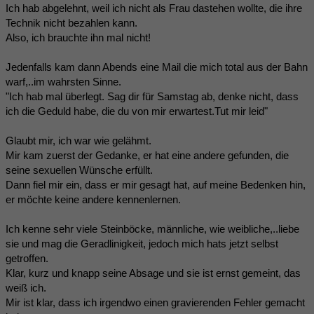
Ich hab abgelehnt, weil ich nicht als Frau dastehen wollte, die ihre
Technik nicht bezahlen kann.
Also, ich brauchte ihn mal nicht!
Jedenfalls kam dann Abends eine Mail die mich total aus der Bahn
warf,..im wahrsten Sinne.
"Ich hab mal überlegt. Sag dir für Samstag ab, denke nicht, dass
ich die Geduld habe, die du von mir erwartest.Tut mir leid"
Glaubt mir, ich war wie gelähmt.
Mir kam zuerst der Gedanke, er hat eine andere gefunden, die
seine sexuellen Wünsche erfüllt.
Dann fiel mir ein, dass er mir gesagt hat, auf meine Bedenken hin,
er möchte keine andere kennenlernen.
Ich kenne sehr viele Steinböcke, männliche, wie weibliche,..liebe
sie und mag die Geradlinigkeit, jedoch mich hats jetzt selbst
getroffen.
Klar, kurz und knapp seine Absage und sie ist ernst gemeint, das
weiß ich.
Mir ist klar, dass ich irgendwo einen gravierenden Fehler gemacht