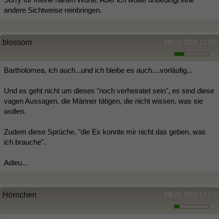
andere Sichtweise reinbringen.
blossom
(08.03.2018 12:38)
2
Bartholomea, ich auch...und ich bleibe es auch....vorläufig...
Und es geht nicht um dieses "noch verheiratet sein", es sind diese
vagen Aussagen, die Männer tätigen, die nicht wissen, was sie
wollen.
Zudem diese Sprüche, "die Ex konnte mir nicht das geben, was
ich brauche".
Adieu...
Hörnchen
(08.03.2018 13:17)
1