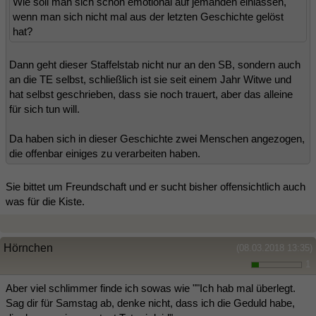
Wie soll man sich schon emotional auf jemanden einlassen,
wenn man sich nicht mal aus der letzten Geschichte gelöst
hat?
Dann geht dieser Staffelstab nicht nur an den SB, sondern auch
an die TE selbst, schließlich ist sie seit einem Jahr Witwe und
hat selbst geschrieben, dass sie noch trauert, aber das alleine
für sich tun will.
Da haben sich in dieser Geschichte zwei Menschen angezogen,
die offenbar einiges zu verarbeiten haben.
Sie bittet um Freundschaft und er sucht bisher offensichtlich auch
was für die Kiste.
Hörnchen
(08.03.2018 13:35)
1
Aber viel schlimmer finde ich sowas wie ""Ich hab mal überlegt.
Sag dir für Samstag ab, denke nicht, dass ich die Geduld habe,