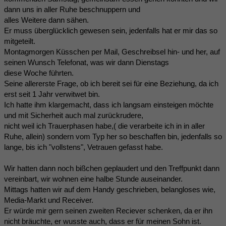
dann uns in aller Ruhe beschnuppern und
alles Weitere dann sähen.
Er muss überglücklich gewesen sein, jedenfalls hat er mir das so
mitgeteilt.
Montagmorgen Küsschen per Mail, Geschreibsel hin- und her, auf
seinen Wunsch Telefonat, was wir dann Dienstags
diese Woche führten.
Seine allererste Frage, ob ich bereit sei für eine Beziehung, da ich
erst seit 1 Jahr verwitwet bin.
Ich hatte ihm klargemacht, dass ich langsam einsteigen möchte
und mit Sicherheit auch mal zurückrudere,
nicht weil ich Trauerphasen habe,( die verarbeite ich in in aller
Ruhe, allein) sondern vom Typ her so beschaffen bin, jedenfalls so
lange, bis ich "vollstens", Vetrauen gefasst habe.
Wir hatten dann noch bißchen geplaudert und den Treffpunkt dann
vereinbart, wir wohnen eine halbe Stunde auseinander.
Mittags hatten wir auf dem Handy geschrieben, belangloses wie,
Media-Markt und Receiver.
Er würde mir gern seinen zweiten Reciever schenken, da er ihn
nicht bräuchte, er wusste auch, dass er für meinen Sohn ist.