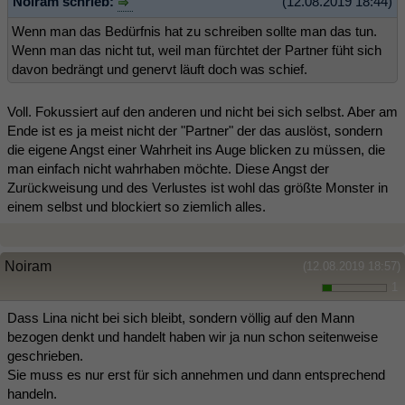
Noiram schrieb:
(12.08.2019 18:44)
Wenn man das Bedürfnis hat zu schreiben sollte man das tun.
Wenn man das nicht tut, weil man fürchtet der Partner füht sich
davon bedrängt und genervt läuft doch was schief.
Voll. Fokussiert auf den anderen und nicht bei sich selbst. Aber am
Ende ist es ja meist nicht der "Partner" der das auslöst, sondern
die eigene Angst einer Wahrheit ins Auge blicken zu müssen, die
man einfach nicht wahrhaben möchte. Diese Angst der
Zurückweisung und des Verlustes ist wohl das größte Monster in
einem selbst und blockiert so ziemlich alles.
Noiram
(12.08.2019 18:57)
1
Dass Lina nicht bei sich bleibt, sondern völlig auf den Mann
bezogen denkt und handelt haben wir ja nun schon seitenweise
geschrieben.
Sie muss es nur erst für sich annehmen und dann entsprechend
handeln.