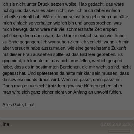
ich sie nicht unter Druck setzen wollte. Hab gedacht, das wäre
richtig und das war es aber nicht, weil ich mich dabei einfach
scheiße gefühlt hab. Wäre ich mir selbst treu geblieben und hätte
mich einfach so verhalten wie ich bin und angesprochen, was
mich bewegt, dann wäre mir viel schmerzhafte Zeit erspart
geblieben, denn dann wäre das Ganze einfach schon viel früher
zu Ende gegangen. Ich war schon ziemlich verliebt, wenn ich mir
aber versucht habe auszumalen, wie eine gemeinsame Zukunft
mit dieser Frau aussehen sollte, ist das Bild leer geblieben. Es
ging nicht, ich konnte mir das nicht vorstellen, weil ich gespürt
habe, dass es in bestimmten Bereichen, die mir wichtig sind, nicht
gepasst hat. Und spätestens da hätte mir klar sein müssen, dass
da sowieso nichts draus wird. Wenn es passt, dann passt es.
Dann mag es vielleicht trotzdem gewisse Hürden geben, aber
man wird sich ganz sicher nicht von Anfang an unwohl fühlen.
Alles Gute, Lina!
lina.
(12.08.2019 11:30)