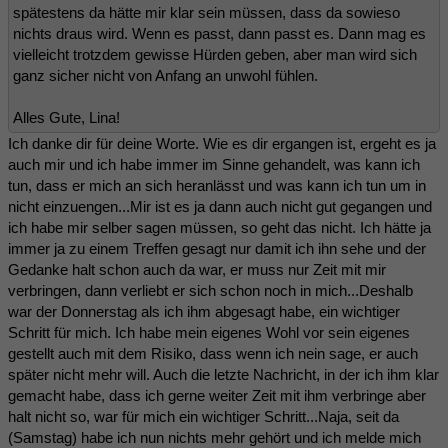
spätestens da hätte mir klar sein müssen, dass da sowieso
nichts draus wird. Wenn es passt, dann passt es. Dann mag es
vielleicht trotzdem gewisse Hürden geben, aber man wird sich
ganz sicher nicht von Anfang an unwohl fühlen.
Alles Gute, Lina!
Ich danke dir für deine Worte. Wie es dir ergangen ist, ergeht es ja
auch mir und ich habe immer im Sinne gehandelt, was kann ich
tun, dass er mich an sich heranlässt und was kann ich tun um in
nicht einzuengen...Mir ist es ja dann auch nicht gut gegangen und
ich habe mir selber sagen müssen, so geht das nicht. Ich hätte ja
immer ja zu einem Treffen gesagt nur damit ich ihn sehe und der
Gedanke halt schon auch da war, er muss nur Zeit mit mir
verbringen, dann verliebt er sich schon noch in mich...Deshalb
war der Donnerstag als ich ihm abgesagt habe, ein wichtiger
Schritt für mich. Ich habe mein eigenes Wohl vor sein eigenes
gestellt auch mit dem Risiko, dass wenn ich nein sage, er auch
später nicht mehr will. Auch die letzte Nachricht, in der ich ihm klar
gemacht habe, dass ich gerne weiter Zeit mit ihm verbringe aber
halt nicht so, war für mich ein wichtiger Schritt...Naja, seit da
(Samstag) habe ich nun nichts mehr gehört und ich melde mich