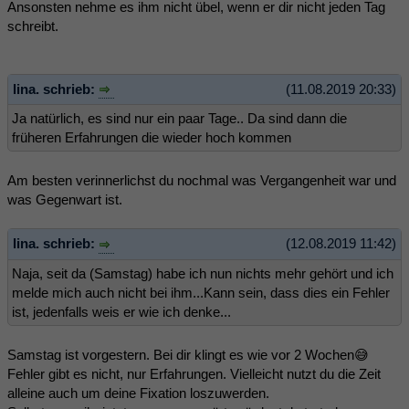
Ansonsten nehme es ihm nicht übel, wenn er dir nicht jeden Tag
schreibt.
lina. schrieb:
(11.08.2019 20:33)
Ja natürlich, es sind nur ein paar Tage.. Da sind dann die
früheren Erfahrungen die wieder hoch kommen
Am besten verinnerlichst du nochmal was Vergangenheit war und
was Gegenwart ist.
lina. schrieb:
(12.08.2019 11:42)
Naja, seit da (Samstag) habe ich nun nichts mehr gehört und ich
melde mich auch nicht bei ihm...Kann sein, dass dies ein Fehler
ist, jedenfalls weis er wie ich denke...
Samstag ist vorgestern. Bei dir klingt es wie vor 2 Wochen😅
Fehler gibt es nicht, nur Erfahrungen. Vielleicht nutzt du die Zeit
alleine auch um deine Fixation loszuwerden.