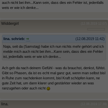
auch nicht bei ihm...Kann sein, dass dies ein Fehler ist, jedenfalls
weis er wie ich denke...
Widdergirl
(12.08.2019 12:07)
lina. schrieb:
(12.08.2019 11:42)
Naja, seit da (Samstag) habe ich nun nichts mehr gehört und ich
melde mich auch nicht bei ihm...Kann sein, dass dies ein Fehler
ist, jedenfalls weis er wie ich denke...
Ach geh da nach deinem Gefühl - was du brauchst, denkst, fühlst.
Gibt so Phasen, da ist es echt mal ganz gut, wenn man selbst bisl
in Ruhe zum nachdenken kommt, bisl Kraft schöpfen kann, ne
gute Zeit hat, um dann klarer und gestärkter wieder an was
ranzugehen oder auch nicht
lina.
(12.08.2019 17:39)