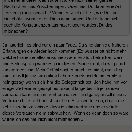
mit einer anderen was starten würde nach seinen ganzen
Nachrichten und Zusicherungen. Oder hast Du da an eine Art
"Seitensprung" gedacht? Wenn er so ehrlich ist, wie Du ihn
einschätzt, würde er es Dir ja dann sagen. Und er kann sich
doch die Konsequenzen ausmalen, oder würdest Du das
mitmachen?
Ja natürlich, es sind nur ein paar Tage.. Da sind dann die früheren
Erfahrungen die wieder hoch kommen (Ex wusste oft nicht mehr
welche Frauen er alles anschrieb wenn er sturzbetrunken war)
und Seitensprung wäre es ja in diesem Sinne nicht, da wir ja nicht
zusammen sind. Mein Gefühl sagt er macht es nicht, mein Kopf
sagt, er will ja jetzt sein altes Leben zurück und da hat er nicht
nein gesagt wenn sich ihm die Gelegenheit bot...Ich habe ihm vor
einiger Zeit einmal gesagt, es braucht lange bis ich jemandem
vertrauen kann und ihm vertraue ich voll und ganz, er soll dieses
Vertrauen bitte nicht missbrauchen. Er antwortete da, dass er es
sehr zu schätzen wisse, dass ich ihm vertraue und er würde
dieses Vertrauen nie missbrauchen...Wenn es denn doch so wäre
würde ich das natürlich nicht mitmachen...