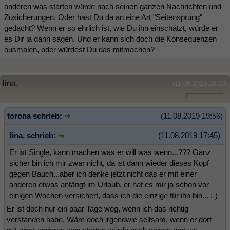
anderen was starten würde nach seinen ganzen Nachrichten und
Zusicherungen. Oder hast Du da an eine Art "Seitensprung"
gedacht? Wenn er so ehrlich ist, wie Du ihn einschätzt, würde er
es Dir ja dann sagen. Und er kann sich doch die Konsequenzen
ausmalen, oder würdest Du das mitmachen?
lina.
(11.08.2019 20:33)
torona schrieb:
(11.08.2019 19:56)
lina. schrieb:
(11.08.2019 17:45)
Er ist Single, kann machen was er will was wenn...??? Ganz
sicher bin ich mir zwar nicht, da ist dann wieder dieses Kopf
gegen Bauch...aber ich denke jetzt nicht das er mit einer
anderen etwas anfängt im Urlaub, er hat es mir ja schon vor
einigen Wochen versichert, dass ich die einzige für ihn bin... ;-)
Er ist doch nur ein paar Tage weg, wenn ich das richtig
verstanden habe. Wäre doch irgendwie seltsam, wenn er dort