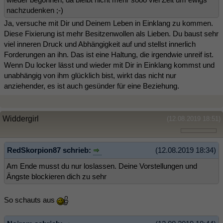
nachzudenken ;-)
Ja, versuche mit Dir und Deinem Leben in Einklang zu kommen.
Diese Fixierung ist mehr Besitzenwollen als Lieben. Du baust sehr
viel inneren Druck und Abhängigkeit auf und stellst innerlich
Forderungen an ihn. Das ist eine Haltung, die irgendwie unreif ist.
Wenn Du locker lässt und wieder mit Dir in Einklang kommst und
unabhängig von ihm glücklich bist, wirkt das nicht nur
anziehender, es ist auch gesünder für eine Beziehung.
Widdergirl
(12.08.2019 18:51)
RedSkorpion87 schrieb:
(12.08.2019 18:34)
Am Ende musst du nur loslassen. Deine Vorstellungen und
Ängste blockieren dich zu sehr
So schauts aus