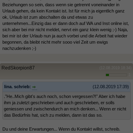
Beziehungen so sein, dass wenn sie getrennt voneinander in
Urlaub gehen, da kein Kontakt ist. Ist für mich ja eigentlich ganz
ok, Urlaub ist zum abschalten da und etwas zu
unternehmen...Einzig das er dann doch auf WA und Inst online ist,
sich aber bei mir nicht meldet, nervt ein ganz klein wenig ;-) Naja,
bei mir ist der Urlaub nun ja auch vorbei und die Arbeit hat wieder
begonnen, da bleibt nicht mehr sooo viel Zeit um ewigs
nachzudenken ;-)
RedSkorpion87
(12.08.2019 18:34)
1
lina. schrieb:
(12.08.2019 17:39)
."He..Mich gibt's auch noch, schon vergessen?!" Aber ich habe
ihm ja zuletzt geschrieben und auch geschrieben, er solls
geniessen und zwischendurch an mich denken... Wenn er nicht
das Bedürfnis hat, sich zu melden, dann ist das so.
Du und deine Erwartungen... Wenn du Kontakt willst, schreib.