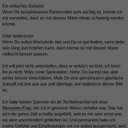
Ein einfaches Beispiel:
Wenn Dir beispielsweise Partnernähe sehr wichtig ist, könnte ich
mir vorstellen, dass es mit diesem Mann etwas schwierig werden
könnte.
Oder andersrum:
Wenn Du selbst Workaholic bist und Du es gut findest, wenn jeder
sein Ding durchziehen kann, dann könnte es mit diesem Mann
vielleicht besser passen.
Ich will jetzt nicht unterstellen, dass er wirklich so tickt, ich kenn
ihn ja nicht. Wäre reine Spekulation. Hehe. Du kannst das aber
sicher besser einschätzen. Male Dir eine gemeinsame glückliche
Zukunft mit ihm aus aus und überlege, wie realistisch dieses Bild
ist.
Ich hatte letzten Sommer ein äh Techtelmechtel mit einer
Skorpion-Frau
, der ich in gewisser Weise verfallen war. Das hat
sich die ganze Zeit scheiße angefühlt, weil es mir sehr ernst war,
sie aber unverbindlich geblieben ist. Und permanent habe ich
meine Gefühle und Empfindungen mit mir selbst ausgemacht, weil