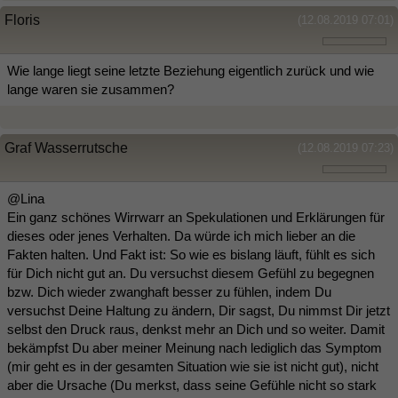
Floris
(12.08.2019 07:01)
Wie lange liegt seine letzte Beziehung eigentlich zurück und wie
lange waren sie zusammen?
Graf Wasserrutsche
(12.08.2019 07:23)
@Lina
Ein ganz schönes Wirrwarr an Spekulationen und Erklärungen für
dieses oder jenes Verhalten. Da würde ich mich lieber an die
Fakten halten. Und Fakt ist: So wie es bislang läuft, fühlt es sich
für Dich nicht gut an. Du versuchst diesem Gefühl zu begegnen
bzw. Dich wieder zwanghaft besser zu fühlen, indem Du
versuchst Deine Haltung zu ändern, Dir sagst, Du nimmst Dir jetzt
selbst den Druck raus, denkst mehr an Dich und so weiter. Damit
bekämpfst Du aber meiner Meinung nach lediglich das Symptom
(mir geht es in der gesamten Situation wie sie ist nicht gut), nicht
aber die Ursache (Du merkst, dass seine Gefühle nicht so stark