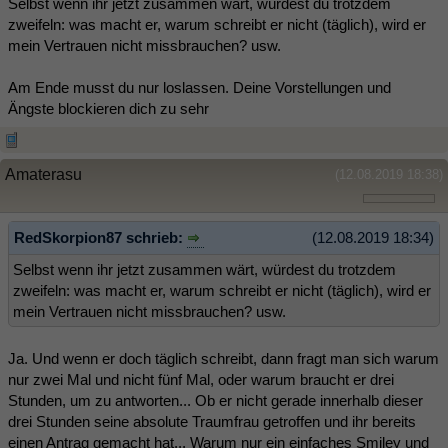
Selbst wenn ihr jetzt zusammen wärt, würdest du trotzdem
zweifeln: was macht er, warum schreibt er nicht (täglich), wird er
mein Vertrauen nicht missbrauchen? usw.
Am Ende musst du nur loslassen. Deine Vorstellungen und
Ängste blockieren dich zu sehr
Amaterasu
(12.08.2019 18:38)
RedSkorpion87 schrieb:
(12.08.2019 18:34)
Selbst wenn ihr jetzt zusammen wärt, würdest du trotzdem
zweifeln: was macht er, warum schreibt er nicht (täglich), wird er
mein Vertrauen nicht missbrauchen? usw.
Ja. Und wenn er doch täglich schreibt, dann fragt man sich warum
nur zwei Mal und nicht fünf Mal, oder warum braucht er drei
Stunden, um zu antworten... Ob er nicht gerade innerhalb dieser
drei Stunden seine absolute Traumfrau getroffen und ihr bereits
einen Antrag gemacht hat... Warum nur ein einfaches Smiley und