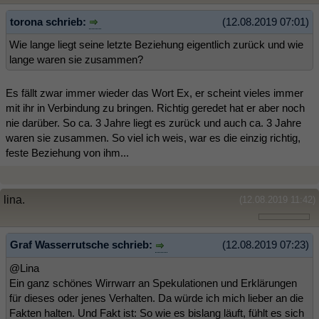
torona schrieb:
(12.08.2019 07:01)
Wie lange liegt seine letzte Beziehung eigentlich zurück und wie
lange waren sie zusammen?
Es fällt zwar immer wieder das Wort Ex, er scheint vieles immer
mit ihr in Verbindung zu bringen. Richtig geredet hat er aber noch
nie darüber. So ca. 3 Jahre liegt es zurück und auch ca. 3 Jahre
waren sie zusammen. So viel ich weis, war es die einzig richtig,
feste Beziehung von ihm...
lina.
(12.08.2019 11:42)
Graf Wasserrutsche schrieb:
(12.08.2019 07:23)
@Lina
Ein ganz schönes Wirrwarr an Spekulationen und Erklärungen
für dieses oder jenes Verhalten. Da würde ich mich lieber an die
Fakten halten. Und Fakt ist: So wie es bislang läuft, fühlt es sich