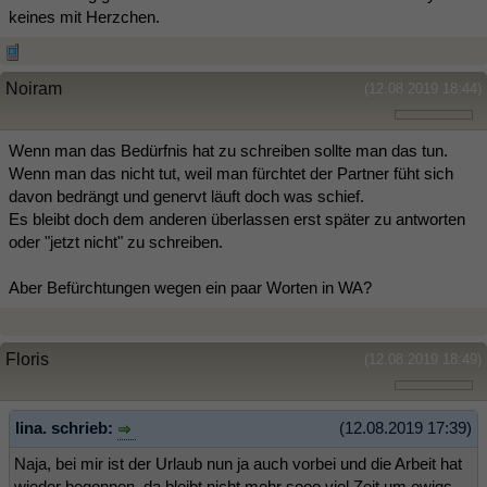
keines mit Herzchen.
Noiram
(12.08.2019 18:44)
Wenn man das Bedürfnis hat zu schreiben sollte man das tun.
Wenn man das nicht tut, weil man fürchtet der Partner füht sich
davon bedrängt und genervt läuft doch was schief.
Es bleibt doch dem anderen überlassen erst später zu antworten
oder "jetzt nicht" zu schreiben.
Aber Befürchtungen wegen ein paar Worten in WA?
Floris
(12.08.2019 18:49)
lina. schrieb:
(12.08.2019 17:39)
Naja, bei mir ist der Urlaub nun ja auch vorbei und die Arbeit hat
wieder begonnen, da bleibt nicht mehr sooo viel Zeit um ewigs