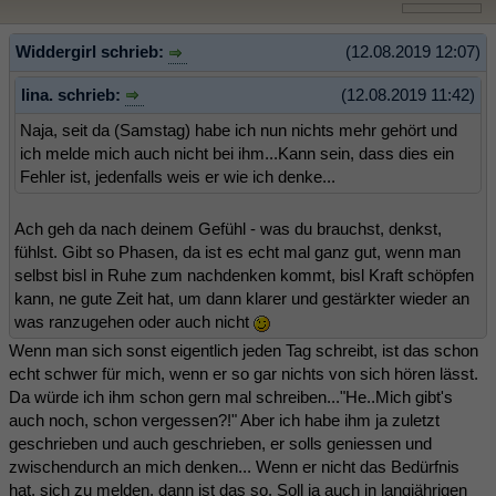
Widdergirl schrieb:
(12.08.2019 12:07)
lina. schrieb:
(12.08.2019 11:42)
Naja, seit da (Samstag) habe ich nun nichts mehr gehört und
ich melde mich auch nicht bei ihm...Kann sein, dass dies ein
Fehler ist, jedenfalls weis er wie ich denke...
Ach geh da nach deinem Gefühl - was du brauchst, denkst,
fühlst. Gibt so Phasen, da ist es echt mal ganz gut, wenn man
selbst bisl in Ruhe zum nachdenken kommt, bisl Kraft schöpfen
kann, ne gute Zeit hat, um dann klarer und gestärkter wieder an
was ranzugehen oder auch nicht
Wenn man sich sonst eigentlich jeden Tag schreibt, ist das schon
echt schwer für mich, wenn er so gar nichts von sich hören lässt.
Da würde ich ihm schon gern mal schreiben..."He..Mich gibt's
auch noch, schon vergessen?!" Aber ich habe ihm ja zuletzt
geschrieben und auch geschrieben, er solls geniessen und
zwischendurch an mich denken... Wenn er nicht das Bedürfnis
hat, sich zu melden, dann ist das so. Soll ja auch in langjährigen