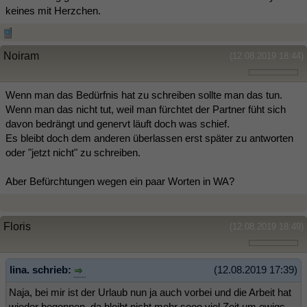
keines mit Herzchen.
Noiram
(12.08.2019 18:44)
Wenn man das Bedürfnis hat zu schreiben sollte man das tun.
Wenn man das nicht tut, weil man fürchtet der Partner füht sich
davon bedrängt und genervt läuft doch was schief.
Es bleibt doch dem anderen überlassen erst später zu antworten
oder "jetzt nicht" zu schreiben.
Aber Befürchtungen wegen ein paar Worten in WA?
Floris
(12.08.2019 18:49)
lina. schrieb:
(12.08.2019 17:39)
Naja, bei mir ist der Urlaub nun ja auch vorbei und die Arbeit hat
wieder begonnen, da bleibt nicht mehr sooo viel Zeit um ewigs