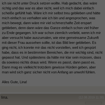
ich sie nicht unter Druck setzen wollte. Hab gedacht, das wäre
richtig und das war es aber nicht, weil ich mich dabei einfach
scheiße gefühlt hab. Wäre ich mir selbst treu geblieben und hätte
mich einfach so verhalten wie ich bin und angesprochen, was
mich bewegt, dann wäre mir viel schmerzhafte Zeit erspart
geblieben, denn dann wäre das Ganze einfach schon viel früher
zu Ende gegangen. Ich war schon ziemlich verliebt, wenn ich mir
aber versucht habe auszumalen, wie eine gemeinsame Zukunft
mit dieser Frau aussehen sollte, ist das Bild leer geblieben. Es
ging nicht, ich konnte mir das nicht vorstellen, weil ich gespürt
habe, dass es in bestimmten Bereichen, die mir wichtig sind, nicht
gepasst hat. Und spätestens da hätte mir klar sein müssen, dass
da sowieso nichts draus wird. Wenn es passt, dann passt es.
Dann mag es vielleicht trotzdem gewisse Hürden geben, aber
man wird sich ganz sicher nicht von Anfang an unwohl fühlen.
Alles Gute, Lina!
lina.
(12.08.2019 11:30)