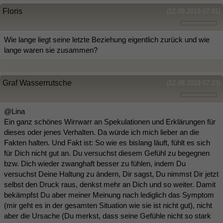
Floris
(12.08.2019 07:01)
Wie lange liegt seine letzte Beziehung eigentlich zurück und wie
lange waren sie zusammen?
Graf Wasserrutsche
(12.08.2019 07:23)
@Lina
Ein ganz schönes Wirrwarr an Spekulationen und Erklärungen für
dieses oder jenes Verhalten. Da würde ich mich lieber an die
Fakten halten. Und Fakt ist: So wie es bislang läuft, fühlt es sich
für Dich nicht gut an. Du versuchst diesem Gefühl zu begegnen
bzw. Dich wieder zwanghaft besser zu fühlen, indem Du
versuchst Deine Haltung zu ändern, Dir sagst, Du nimmst Dir jetzt
selbst den Druck raus, denkst mehr an Dich und so weiter. Damit
bekämpfst Du aber meiner Meinung nach lediglich das Symptom
(mir geht es in der gesamten Situation wie sie ist nicht gut), nicht
aber die Ursache (Du merkst, dass seine Gefühle nicht so stark