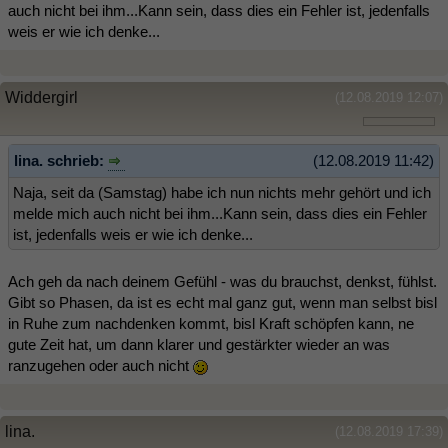
auch nicht bei ihm...Kann sein, dass dies ein Fehler ist, jedenfalls
weis er wie ich denke...
Widdergirl
(12.08.2019 12:07)
lina. schrieb:
(12.08.2019 11:42)
Naja, seit da (Samstag) habe ich nun nichts mehr gehört und ich
melde mich auch nicht bei ihm...Kann sein, dass dies ein Fehler
ist, jedenfalls weis er wie ich denke...
Ach geh da nach deinem Gefühl - was du brauchst, denkst, fühlst.
Gibt so Phasen, da ist es echt mal ganz gut, wenn man selbst bisl
in Ruhe zum nachdenken kommt, bisl Kraft schöpfen kann, ne
gute Zeit hat, um dann klarer und gestärkter wieder an was
ranzugehen oder auch nicht
lina.
(12.08.2019 17:39)