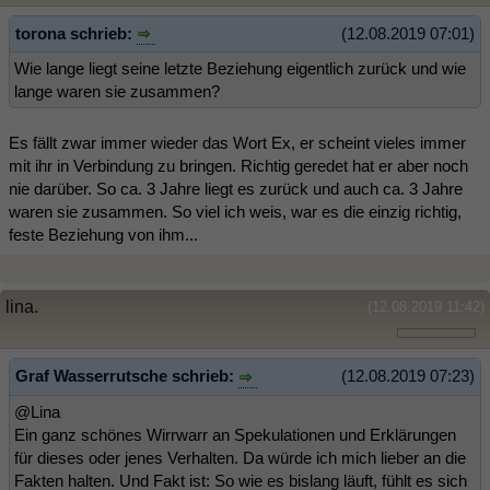
torona schrieb:
(12.08.2019 07:01)
Wie lange liegt seine letzte Beziehung eigentlich zurück und wie
lange waren sie zusammen?
Es fällt zwar immer wieder das Wort Ex, er scheint vieles immer
mit ihr in Verbindung zu bringen. Richtig geredet hat er aber noch
nie darüber. So ca. 3 Jahre liegt es zurück und auch ca. 3 Jahre
waren sie zusammen. So viel ich weis, war es die einzig richtig,
feste Beziehung von ihm...
lina.
(12.08.2019 11:42)
Graf Wasserrutsche schrieb:
(12.08.2019 07:23)
@Lina
Ein ganz schönes Wirrwarr an Spekulationen und Erklärungen
für dieses oder jenes Verhalten. Da würde ich mich lieber an die
Fakten halten. Und Fakt ist: So wie es bislang läuft, fühlt es sich