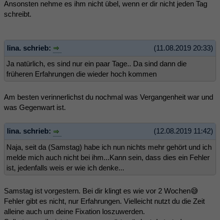
Ansonsten nehme es ihm nicht übel, wenn er dir nicht jeden Tag
schreibt.
lina. schrieb:
(11.08.2019 20:33)
Ja natürlich, es sind nur ein paar Tage.. Da sind dann die
früheren Erfahrungen die wieder hoch kommen
Am besten verinnerlichst du nochmal was Vergangenheit war und
was Gegenwart ist.
lina. schrieb:
(12.08.2019 11:42)
Naja, seit da (Samstag) habe ich nun nichts mehr gehört und ich
melde mich auch nicht bei ihm...Kann sein, dass dies ein Fehler
ist, jedenfalls weis er wie ich denke...
Samstag ist vorgestern. Bei dir klingt es wie vor 2 Wochen😅
Fehler gibt es nicht, nur Erfahrungen. Vielleicht nutzt du die Zeit
alleine auch um deine Fixation loszuwerden.