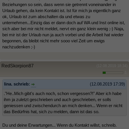
Beziehungen so sein, dass wenn sie getrennt voneinander in
Urlaub gehen, da kein Kontakt ist. Ist für mich ja eigentlich ganz
ok, Urlaub ist zum abschalten da und etwas zu
unternehmen...Einzig das er dann doch auf WA und Inst online ist,
sich aber bei mir nicht meldet, nervt ein ganz klein wenig ;-) Naja,
bei mir ist der Urlaub nun ja auch vorbei und die Arbeit hat wieder
begonnen, da bleibt nicht mehr sooo viel Zeit um ewigs
nachzudenken ;-)
RedSkorpion87
(12.08.2019 18:34)
1
lina. schrieb:
(12.08.2019 17:39)
."He..Mich gibt's auch noch, schon vergessen?!" Aber ich habe
ihm ja zuletzt geschrieben und auch geschrieben, er solls
geniessen und zwischendurch an mich denken... Wenn er nicht
das Bedürfnis hat, sich zu melden, dann ist das so.
Du und deine Erwartungen... Wenn du Kontakt willst, schreib.