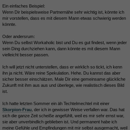
Ein einfaches Beispiel:
Wenn Dir beispielsweise Partnernähe sehr wichtig ist, könnte ich
mir vorstellen, dass es mit diesem Mann etwas schwierig werden
könnte.
Oder andersrum:
Wenn Du selbst Workaholic bist und Du es gut findest, wenn jeder
sein Ding durchziehen kann, dann könnte es mit diesem Mann
vielleicht besser passen.
Ich will jetzt nicht unterstellen, dass er wirklich so tickt, ich kenn
ihn ja nicht. Wäre reine Spekulation. Hehe. Du kannst das aber
sicher besser einschätzen. Male Dir eine gemeinsame glückliche
Zukunft mit ihm aus aus und überlege, wie realistisch dieses Bild
ist.
Ich hatte letzten Sommer ein äh Techtelmechtel mit einer
Skorpion-Frau
, der ich in gewisser Weise verfallen war. Das hat
sich die ganze Zeit scheiße angefühlt, weil es mir sehr ernst war,
sie aber unverbindlich geblieben ist. Und permanent habe ich
meine Gefühle und Empfindungen mit mir selbst ausgemacht, weil