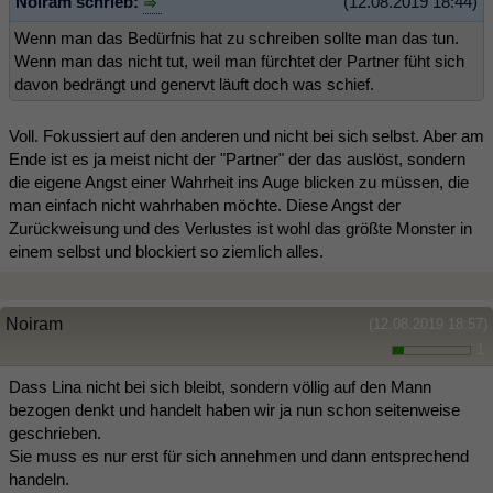
Noiram schrieb:
(12.08.2019 18:44)
Wenn man das Bedürfnis hat zu schreiben sollte man das tun.
Wenn man das nicht tut, weil man fürchtet der Partner füht sich
davon bedrängt und genervt läuft doch was schief.
Voll. Fokussiert auf den anderen und nicht bei sich selbst. Aber am
Ende ist es ja meist nicht der "Partner" der das auslöst, sondern
die eigene Angst einer Wahrheit ins Auge blicken zu müssen, die
man einfach nicht wahrhaben möchte. Diese Angst der
Zurückweisung und des Verlustes ist wohl das größte Monster in
einem selbst und blockiert so ziemlich alles.
Noiram
(12.08.2019 18:57)
1
Dass Lina nicht bei sich bleibt, sondern völlig auf den Mann
bezogen denkt und handelt haben wir ja nun schon seitenweise
geschrieben.
Sie muss es nur erst für sich annehmen und dann entsprechend
handeln.