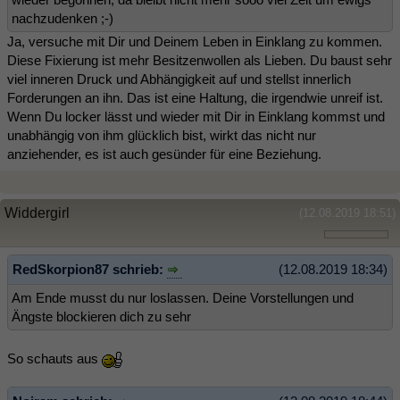
nachzudenken ;-)
Ja, versuche mit Dir und Deinem Leben in Einklang zu kommen.
Diese Fixierung ist mehr Besitzenwollen als Lieben. Du baust sehr
viel inneren Druck und Abhängigkeit auf und stellst innerlich
Forderungen an ihn. Das ist eine Haltung, die irgendwie unreif ist.
Wenn Du locker lässt und wieder mit Dir in Einklang kommst und
unabhängig von ihm glücklich bist, wirkt das nicht nur
anziehender, es ist auch gesünder für eine Beziehung.
Widdergirl
(12.08.2019 18:51)
RedSkorpion87 schrieb:
(12.08.2019 18:34)
Am Ende musst du nur loslassen. Deine Vorstellungen und
Ängste blockieren dich zu sehr
So schauts aus