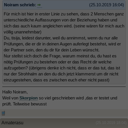
Noiram schrieb:
(25.10.2019 16:04)
Für mich ist hier in erster Linie zu sehen, dass 2 Menschen ganz
unterschiedliche Auffassungen von der Beziehung haben und
sich das auch kaum angleichen wird. (seine wären für mich auch
völlig unannehmbar)
Du, tisija, leidest darunter, weil du annimmst, wenn du nur alle
Prüfungen, die er dir in deinen Augen auferlegt bestehst, wird er
der Partner sein, den du dir für dein Leben wünscht.
Nur stellst sich doch die Frage, warum meinst du, du hast es
nötig Prüfungen zu bestehen oder er das Recht dir welche
aufzugeben? (übrigens denke ich nicht, dass er das tut, das ist
nur der Strohhalm an den du dich jetzt klammerst um dir nicht
einzugestehen, dass es zwischen euch eher nicht passt)
Hallo Noiram,
Weil von
Skorpion
so viel geschrieben wird ,das er testet und
prüft. Teilweise bewusst
Amaterasu
(25.10.2019 18:04)