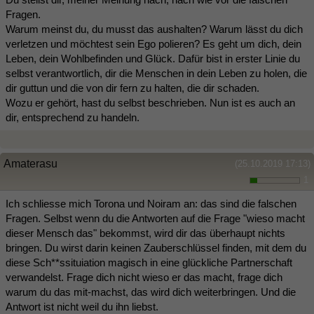
Fragen.
Warum meinst du, du musst das aushalten? Warum lässt du dich
verletzen und möchtest sein Ego polieren? Es geht um dich, dein
Leben, dein Wohlbefinden und Glück. Dafür bist in erster Linie du
selbst verantwortlich, dir die Menschen in dein Leben zu holen, die
dir guttun und die von dir fern zu halten, die dir schaden.
Wozu er gehört, hast du selbst beschrieben. Nun ist es auch an
dir, entsprechend zu handeln.
Amaterasu
(25.10.2019 17:13)
1
Ich schliesse mich Torona und Noiram an: das sind die falschen
Fragen. Selbst wenn du die Antworten auf die Frage "wieso macht
dieser Mensch das" bekommst, wird dir das überhaupt nichts
bringen. Du wirst darin keinen Zauberschlüssel finden, mit dem du
diese Sch**ssituiation magisch in eine glückliche Partnerschaft
verwandelst. Frage dich nicht wieso er das macht, frage dich
warum du das mit-machst, das wird dich weiterbringen. Und die
Antwort ist nicht weil du ihn liebst.