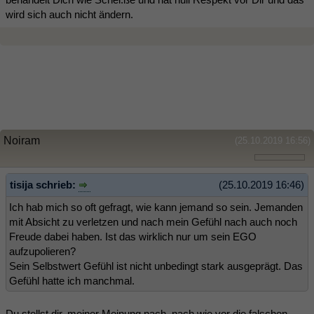
wird sich auch nicht ändern.
Noiram
(25.10.2019 16:56)
tisija schrieb:
(25.10.2019 16:46)
Ich hab mich so oft gefragt, wie kann jemand so sein. Jemanden
mit Absicht zu verletzen und nach mein Gefühl nach auch noch
Freude dabei haben. Ist das wirklich nur um sein EGO
aufzupolieren?
Sein Selbstwert Gefühl ist nicht unbedingt stark ausgeprägt. Das
Gefühl hatte ich manchmal.
Du stellst dir, meiner Meinung nach, nach wie vor die falschen