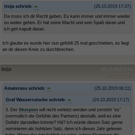
tisija schrieb:
(25.10.2019 17:37)
Da muss ich dir Recht geben. Es kann immer und immer wieder
so weiter gehen. Er hat seine Macht und sein Spaß daran und
ich geh kaputt daran.
Ich glaube es wurde hier nun gefühlt 25 mal geschrieben, es liegt
an dir diesen Kreis zu durchbrechen.
tisija
(25.10.2019 17:41)
Amaterasu schrieb:
(25.10.2019 06:11)
Graf Wasserrutsche schrieb:
(24.10.2019 17:17)
3. Der
Skorpion
will nicht verletzt werden und zerstört "es"
(vermutlich die Gefühle des Partners) deshalb, weil es eine
Gefahr darstellen könnte? Hä? Ich würde diesen Satz gerne
nominieren als hohlsten Satz, denn ich dieses Jahr gelesen
habe. Wenn das tatsächlich so wäre, wären Skorpione die