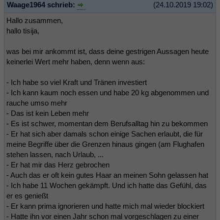
Waage1964 schrieb:
(24.10.2019 19:02)
Hallo zusammen,
hallo tisija,
was bei mir ankommt ist, dass deine gestrigen Aussagen heute
keinerlei Wert mehr haben, denn wenn aus:
- Ich habe so viel Kraft und Tränen investiert
- Ich kann kaum noch essen und habe 20 kg abgenommen und
rauche umso mehr
- Das ist kein Leben mehr
- Es ist schwer, momentan dem Berufsalltag hin zu bekommen
- Er hat sich aber damals schon einige Sachen erlaubt, die für
meine Begriffe über die Grenzen hinaus gingen (am Flughafen
stehen lassen, nach Urlaub, ...
- Er hat mir das Herz gebrochen
- Auch das er oft kein gutes Haar an meinen Sohn gelassen hat
- Ich habe 11 Wochen gekämpft. Und ich hatte das Gefühl, das
er es genießt
- Er kann prima ignorieren und hatte mich mal wieder blockiert
- Hatte ihn vor einen Jahr schon mal vorgeschlagen zu einer