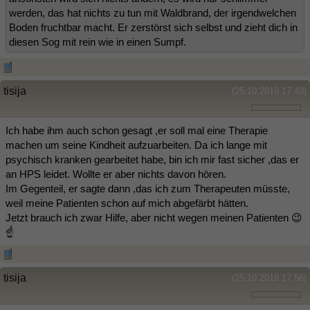
werden, das hat nichts zu tun mit Waldbrand, der irgendwelchen
Boden fruchtbar macht. Er zerstörst sich selbst und zieht dich in
diesen Sog mit rein wie in einen Sumpf.
tisija
(25.10.2019 17:49)
Ich habe ihm auch schon gesagt ,er soll mal eine Therapie
machen um seine Kindheit aufzuarbeiten. Da ich lange mit
psychisch kranken gearbeitet habe, bin ich mir fast sicher ,das er
an HPS leidet. Wollte er aber nichts davon hören.
Im Gegenteil, er sagte dann ,das ich zum Therapeuten müsste,
weil meine Patienten schon auf mich abgefärbt hätten.
Jetzt brauch ich zwar Hilfe, aber nicht wegen meinen Patienten 😉
☝️
tisija
(25.10.2019 17:56)