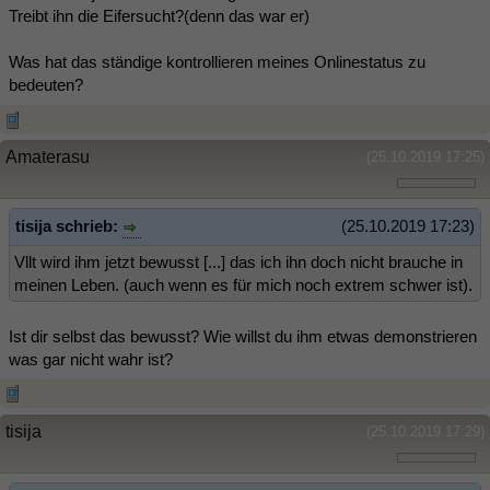
Treibt ihn die Eifersucht?(denn das war er)
Was hat das ständige kontrollieren meines Onlinestatus zu
bedeuten?
Amaterasu
(25.10.2019 17:25)
tisija schrieb:
(25.10.2019 17:23)
Vllt wird ihm jetzt bewusst [...] das ich ihn doch nicht brauche in
meinen Leben. (auch wenn es für mich noch extrem schwer ist).
Ist dir selbst das bewusst? Wie willst du ihm etwas demonstrieren
was gar nicht wahr ist?
tisija
(25.10.2019 17:29)