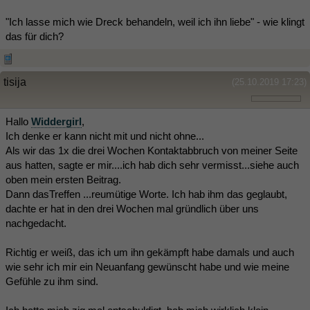
"Ich lasse mich wie Dreck behandeln, weil ich ihn liebe" - wie klingt
das für dich?
tisija
(25.10.2019 17:23)
Hallo
Widdergirl
,
Ich denke er kann nicht mit und nicht ohne...
Als wir das 1x die drei Wochen Kontaktabbruch von meiner Seite
aus hatten, sagte er mir....ich hab dich sehr vermisst...siehe auch
oben mein ersten Beitrag.
Dann dasTreffen ...reumütige Worte. Ich hab ihm das geglaubt,
dachte er hat in den drei Wochen mal gründlich über uns
nachgedacht.
Richtig er weiß, das ich um ihn gekämpft habe damals und auch
wie sehr ich mir ein Neuanfang gewünscht habe und wie meine
Gefühle zu ihm sind.