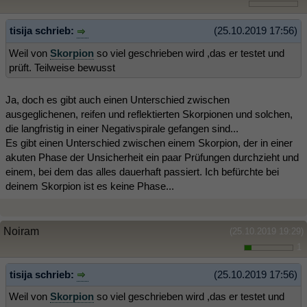
tisija schrieb:
(25.10.2019 17:56)
Weil von
Skorpion
so viel geschrieben wird ,das er testet und
prüft. Teilweise bewusst
Ja, doch es gibt auch einen Unterschied zwischen
ausgeglichenen, reifen und reflektierten Skorpionen und solchen,
die langfristig in einer Negativspirale gefangen sind...
Es gibt einen Unterschied zwischen einem Skorpion, der in einer
akuten Phase der Unsicherheit ein paar Prüfungen durchzieht und
einem, bei dem das alles dauerhaft passiert. Ich befürchte bei
deinem Skorpion ist es keine Phase...
Noiram
(25.10.2019 19:29)
1
tisija schrieb:
(25.10.2019 17:56)
Weil von
Skorpion
so viel geschrieben wird ,das er testet und