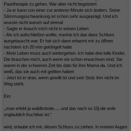
Paartherapie zu gehen. War aber nicht begeistert
- Ja er kann von einer zur anderen Minute sich ändern. Seine
Stimmungsschwankung ist schon sehr ausgeprägt. Und ich
wusste nicht warum auf einmal
- Sagte er brauch mich nicht in seinen Leben
- Als ich aufschließen wollte, merkte ich das dass Schloss
ausgetauscht war. Er hat sich dann erbarmt mir zu öffnen
nachdem ich 20 min geklingelt hatte
- Mein Leben muss auch weitergehen. Ich habe drei tolle Kinder.
Die brauchen mich, auch wenn sie schon erwachsen sind. Sie
waren in der schweren Zeit bis dato für ihre Mama da. Und ich
weiß, das sie auch mit gelitten haben
- Jetzt ist er dran, wenn gewillt ist und sein Stolz ihm nicht im
Weg steht.
Ein:
,,man erlebt ja waldbrände..... und das nach so 10j die erde
unglaublich fruchtbar ist.“
wird, erlaube ich mir, diesen Schluss zu ziehen. In meinen Augen