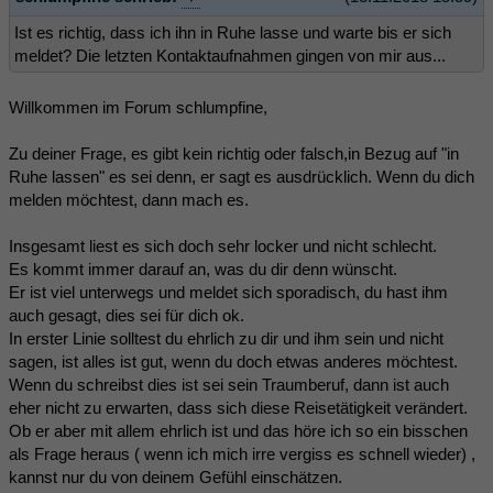
Ist es richtig, dass ich ihn in Ruhe lasse und warte bis er sich
meldet? Die letzten Kontaktaufnahmen gingen von mir aus...
Willkommen im Forum schlumpfine,
Zu deiner Frage, es gibt kein richtig oder falsch,in Bezug auf "in
Ruhe lassen" es sei denn, er sagt es ausdrücklich. Wenn du dich
melden möchtest, dann mach es.
Insgesamt liest es sich doch sehr locker und nicht schlecht.
Es kommt immer darauf an, was du dir denn wünscht.
Er ist viel unterwegs und meldet sich sporadisch, du hast ihm
auch gesagt, dies sei für dich ok.
In erster Linie solltest du ehrlich zu dir und ihm sein und nicht
sagen, ist alles ist gut, wenn du doch etwas anderes möchtest.
Wenn du schreibst dies ist sei sein Traumberuf, dann ist auch
eher nicht zu erwarten, dass sich diese Reisetätigkeit verändert.
Ob er aber mit allem ehrlich ist und das höre ich so ein bisschen
als Frage heraus ( wenn ich mich irre vergiss es schnell wieder) ,
kannst nur du von deinem Gefühl einschätzen.