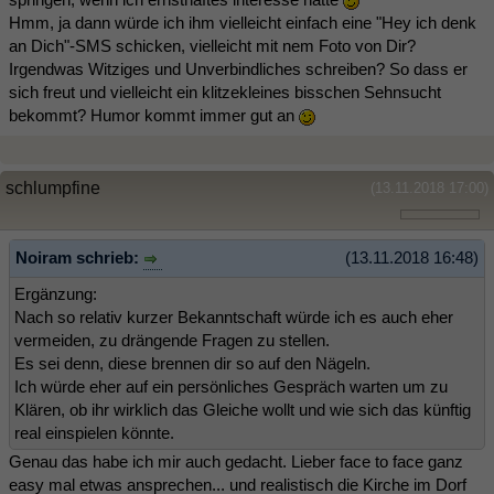
Hmm, ja dann würde ich ihm vielleicht einfach eine "Hey ich denk
an Dich"-SMS schicken, vielleicht mit nem Foto von Dir?
Irgendwas Witziges und Unverbindliches schreiben? So dass er
sich freut und vielleicht ein klitzekleines bisschen Sehnsucht
bekommt? Humor kommt immer gut an
schlumpfine
(13.11.2018 17:00)
Noiram schrieb:
(13.11.2018 16:48)
Ergänzung:
Nach so relativ kurzer Bekanntschaft würde ich es auch eher
vermeiden, zu drängende Fragen zu stellen.
Es sei denn, diese brennen dir so auf den Nägeln.
Ich würde eher auf ein persönliches Gespräch warten um zu
Klären, ob ihr wirklich das Gleiche wollt und wie sich das künftig
real einspielen könnte.
Genau das habe ich mir auch gedacht. Lieber face to face ganz
easy mal etwas ansprechen... und realistisch die Kirche im Dorf