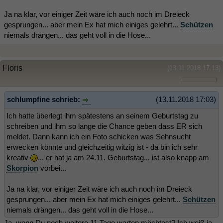
Ja na klar, vor einiger Zeit wäre ich auch noch im Dreieck
gesprungen... aber mein Ex hat mich einiges gelehrt...
Schützen
niemals drängen... das geht voll in die Hose...
Floris
(13.11.2018 17:13)
schlumpfine schrieb:
(13.11.2018 17:03)
Ich hatte überlegt ihm spätestens an seinem Geburtstag zu
schreiben und ihm so lange die Chance geben dass ER sich
meldet. Dann kann ich ein Foto schicken was Sehnsucht
erwecken könnte und gleichzeitig witzig ist - da bin ich sehr
kreativ
... er hat ja am 24.11. Geburtstag... ist also knapp am
Skorpion
vorbei...
Ja na klar, vor einiger Zeit wäre ich auch noch im Dreieck
gesprungen... aber mein Ex hat mich einiges gelehrt...
Schützen
niemals drängen... das geht voll in die Hose...
Ja, wenn Du noch weitere 11 Tage warten möchtest? Ich weiß ja