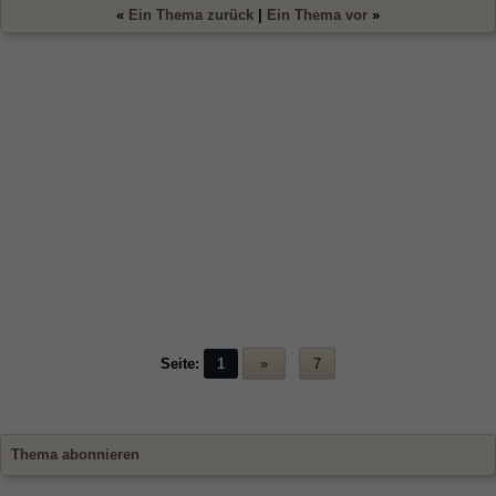
«
Ein Thema zurück
|
Ein Thema vor
»
Seite:
1
»
7
Thema abonnieren