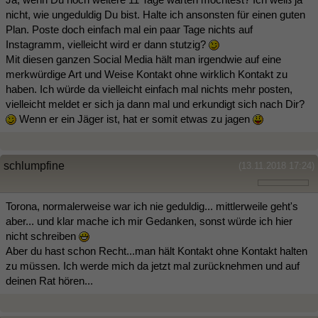
nicht, wie ungeduldig Du bist. Halte ich ansonsten für einen guten
Plan. Poste doch einfach mal ein paar Tage nichts auf
Instagramm, vielleicht wird er dann stutzig?
Mit diesen ganzen Social Media hält man irgendwie auf eine
merkwürdige Art und Weise Kontakt ohne wirklich Kontakt zu
haben. Ich würde da vielleicht einfach mal nichts mehr posten,
vielleicht meldet er sich ja dann mal und erkundigt sich nach Dir?
Wenn er ein Jäger ist, hat er somit etwas zu jagen
schlumpfine
(13.11.2018 17:24)
Torona, normalerweise war ich nie geduldig... mittlerweile geht's
aber... und klar mache ich mir Gedanken, sonst würde ich hier
nicht schreiben
Aber du hast schon Recht...man hält Kontakt ohne Kontakt halten
zu müssen. Ich werde mich da jetzt mal zurücknehmen und auf
deinen Rat hören...