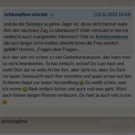
schlumpfine schrieb:
(13.11.2018 16:54)
und da der
Schütze
ja gerne Jäger ist, ob es nicht besser wäre
ihm den nächsten Zug zu überlassen? Oder vermutet er bei mir
vielleicht auch mangelndes Interesse? Gibt es
Schützemänner
die sich länger nicht melden obwohl ihnen die Frau wirklich
gefällt? Hmmm...Fragen über Fragen...
Ach das wär mir schon zu viel Gedankenkarussel, das kann man
so nicht beantworten. Schau einfach, worauf Du Lust hast und
meld Dich auf ne nette Art bei ihm, aber nicht so, dass Du Dich
vor lauter Sehnsucht nach ihm verzehrst und quasi schon auf den
Schienen liegst vor lauter Verzweiflung
Du weißt schon, was
ich meine
Bleib einfach locker und guck mal was geht. Würd
auch keinen langen Roman verfassen, Du hast ja auch viel zu tun
schlumpfine
(13.11.2018 17:03)