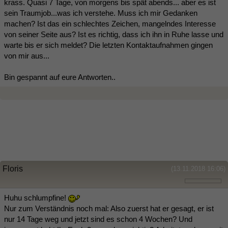
krass. Quasi 7 Tage, von morgens bis spät abends... aber es ist
sein Traumjob...was ich verstehe. Muss ich mir Gedanken
machen? Ist das ein schlechtes Zeichen, mangelndes Interesse
von seiner Seite aus? Ist es richtig, dass ich ihn in Ruhe lasse und
warte bis er sich meldet? Die letzten Kontaktaufnahmen gingen
von mir aus...
Bin gespannt auf eure Antworten..
Floris
(13.11.2018 16:06)
Huhu schlumpfine!
Nur zum Verständnis noch mal: Also zuerst hat er gesagt, er ist
nur 14 Tage weg und jetzt sind es schon 4 Wochen? Und