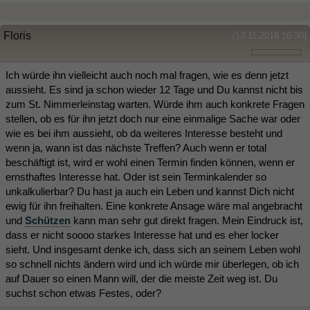
Floris
(13.11.2018 16:30)
Ich würde ihn vielleicht auch noch mal fragen, wie es denn jetzt
aussieht. Es sind ja schon wieder 12 Tage und Du kannst nicht bis
zum St. Nimmerleinstag warten. Würde ihm auch konkrete Fragen
stellen, ob es für ihn jetzt doch nur eine einmalige Sache war oder
wie es bei ihm aussieht, ob da weiteres Interesse besteht und
wenn ja, wann ist das nächste Treffen? Auch wenn er total
beschäftigt ist, wird er wohl einen Termin finden können, wenn er
ernsthaftes Interesse hat. Oder ist sein Terminkalender so
unkalkulierbar? Du hast ja auch ein Leben und kannst Dich nicht
ewig für ihn freihalten. Eine konkrete Ansage wäre mal angebracht
und
Schützen
kann man sehr gut direkt fragen. Mein Eindruck ist,
dass er nicht soooo starkes Interesse hat und es eher locker
sieht. Und insgesamt denke ich, dass sich an seinem Leben wohl
so schnell nichts ändern wird und ich würde mir überlegen, ob ich
auf Dauer so einen Mann will, der die meiste Zeit weg ist. Du
suchst schon etwas Festes, oder?