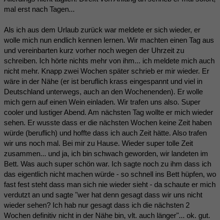
mal erst nach Tagen...
Als ich aus dem Urlaub zurück war meldete er sich wieder, er
wolle mich nun endlich kennen lernen. Wir machten einen Tag aus
und vereinbarten kurz vorher noch wegen der Uhrzeit zu
schreiben. Ich hörte nichts mehr von ihm... ich meldete mich auch
nicht mehr. Knapp zwei Wochen später schrieb er mir wieder. Er
wäre in der Nähe (er ist beruflich krass eingespannt und viel in
Deutschland unterwegs, auch an den Wochenenden). Er wolle
mich gern auf einen Wein einladen. Wir trafen uns also. Super
cooler und lustiger Abend. Am nächsten Tag wollte er mich wieder
sehen. Er wusste dass er die nächsten Wochen keine Zeit haben
würde (beruflich) und hoffte dass ich auch Zeit hätte. Also trafen
wir uns noch mal. Bei mir zu Hause. Wieder super tolle Zeit
zusammen... und ja, ich bin schwach geworden, wir landeten im
Bett. Was auch super schön war. Ich sagte noch zu ihm dass ich
das eigentlich nicht machen würde - so schnell ins Bett hüpfen, wo
fast fest steht dass man sich nie wieder sieht - da schaute er mich
verdutzt an und sagte "wer hat denn gesagt dass wir uns nicht
wieder sehen? Ich hab nur gesagt dass ich die nächsten 2
Wochen definitiv nicht in der Nähe bin, vlt. auch länger"... ok. gut.