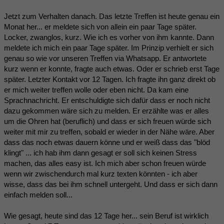
Jetzt zum Verhalten danach. Das letzte Treffen ist heute genau ein
Monat her... er meldete sich von allein ein paar Tage später.
Locker, zwanglos, kurz. Wie ich es vorher von ihm kannte. Dann
meldete ich mich ein paar Tage später. Im Prinzip verhielt er sich
genau so wie vor unseren Treffen via Whatsapp. Er antwortete
kurz wenn er konnte, fragte auch etwas. Oder er schrieb erst Tage
später. Letzter Kontakt vor 12 Tagen. Ich fragte ihn ganz direkt ob
er mich weiter treffen wolle oder eben nicht. Da kam eine
Sprachnachricht. Er entschuldigte sich dafür dass er noch nicht
dazu gekommen wäre sich zu melden. Er erzählte was er alles
um die Ohren hat (beruflich) und dass er sich freuen würde sich
weiter mit mir zu treffen, sobald er wieder in der Nähe wäre. Aber
dass das noch etwas dauern könne und er weiß dass das "blöd
klingt" ... ich hab ihm dann gesagt er soll sich keinen Stress
machen, das alles easy ist. Ich mich aber schon freuen würde
wenn wir zwischendurch mal kurz texten könnten - ich aber
wisse, dass das bei ihm schnell untergeht. Und dass er sich dann
einfach melden soll...
Wie gesagt, heute sind das 12 Tage her... sein Beruf ist wirklich