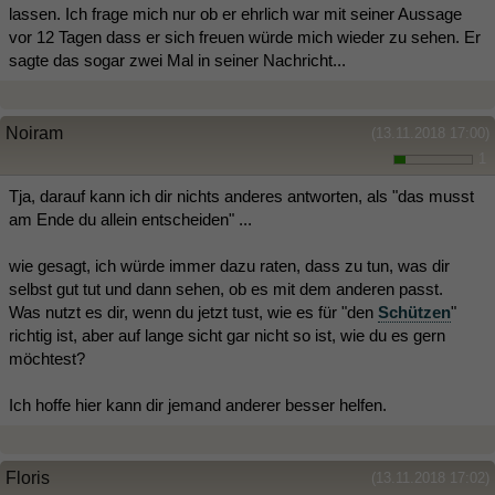
lassen. Ich frage mich nur ob er ehrlich war mit seiner Aussage
vor 12 Tagen dass er sich freuen würde mich wieder zu sehen. Er
sagte das sogar zwei Mal in seiner Nachricht...
Noiram
(13.11.2018 17:00)
1
Tja, darauf kann ich dir nichts anderes antworten, als "das musst
am Ende du allein entscheiden" ...
wie gesagt, ich würde immer dazu raten, dass zu tun, was dir
selbst gut tut und dann sehen, ob es mit dem anderen passt.
Was nutzt es dir, wenn du jetzt tust, wie es für "den
Schützen
"
richtig ist, aber auf lange sicht gar nicht so ist, wie du es gern
möchtest?
Ich hoffe hier kann dir jemand anderer besser helfen.
Floris
(13.11.2018 17:02)