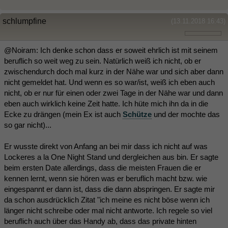
schlumpfine
(13.11.2018 16:43)
@Noiram: Ich denke schon dass er soweit ehrlich ist mit seinem
beruflich so weit weg zu sein. Natürlich weiß ich nicht, ob er
zwischendurch doch mal kurz in der Nähe war und sich aber dann
nicht gemeldet hat. Und wenn es so war/ist, weiß ich eben auch
nicht, ob er nur für einen oder zwei Tage in der Nähe war und dann
eben auch wirklich keine Zeit hatte. Ich hüte mich ihn da in die
Ecke zu drängen (mein Ex ist auch
Schütze
und der mochte das
so gar nicht)...
Er wusste direkt von Anfang an bei mir dass ich nicht auf was
Lockeres a la One Night Stand und dergleichen aus bin. Er sagte
beim ersten Date allerdings, dass die meisten Frauen die er
kennen lernt, wenn sie hören was er beruflich macht bzw. wie
eingespannt er dann ist, dass die dann abspringen. Er sagte mir
da schon ausdrücklich Zitat "ich meine es nicht böse wenn ich
länger nicht schreibe oder mal nicht antworte. Ich regele so viel
beruflich auch über das Handy ab, dass das private hinten