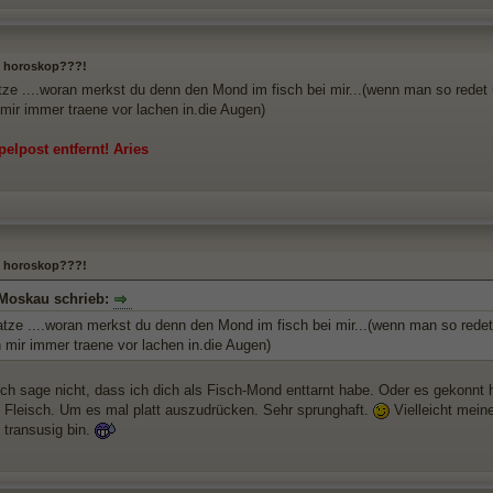
 horoskop???!
e ....woran merkst du denn den Mond im fisch bei mir...(wenn man so redet 
 mir immer traene vor lachen in.die Augen)
elpost entfernt! Aries
 horoskop???!
Moskau schrieb:
ze ....woran merkst du denn den Mond im fisch bei mir...(wenn man so redet
h mir immer traene vor lachen in.die Augen)
Ich sage nicht, dass ich dich als Fisch-Mond enttarnt habe. Oder es gekonnt 
 Fleisch. Um es mal platt auszudrücken. Sehr sprunghaft.
Vielleicht meine
 transusig bin.