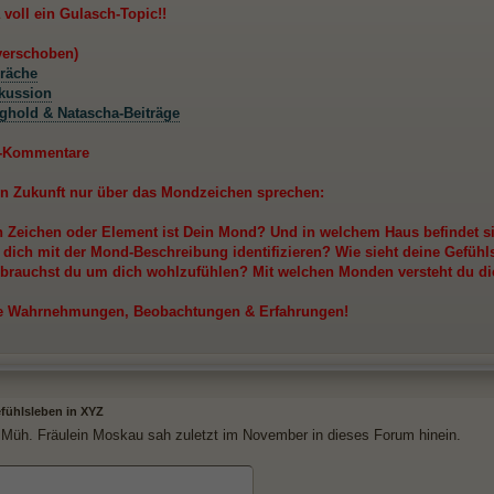
 voll ein Gulasch-Topic!!
 verschoben)
räche
kussion
ghold & Natascha-Beiträge
s-Kommentare
 in Zukunft nur über das Mondzeichen sprechen:
n Zeichen oder Element ist Dein Mond? Und in welchem Haus befindet s
 dich mit der Mond-Beschreibung identifizieren? Wie sieht deine Gefühl
brauchst du um dich wohlzufühlen? Mit welchen Monden versteht du di
ne Wahrnehmungen, Beobachtungen & Erfahrungen!
fühlsleben in XYZ
Müh. Fräulein Moskau sah zuletzt im November in dieses Forum hinein.