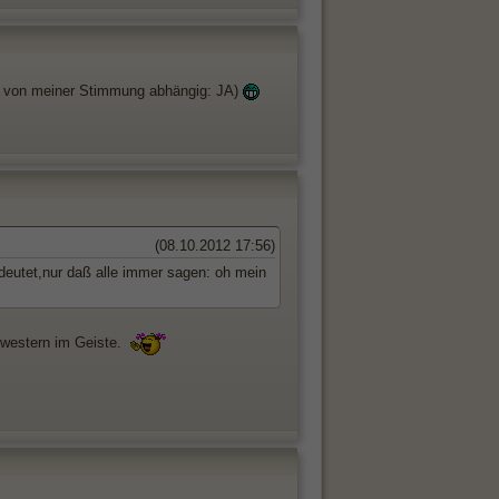
ch von meiner Stimmung abhängig: JA)
(08.10.2012 17:56)
eutet,nur daß alle immer sagen: oh mein
hwestern im Geiste.