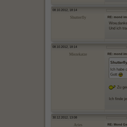
08.10.2012, 18:14
Shutterfly
RE: mond im
Wow,danke 
Und ich tra
08.10.2012, 18:14
Miezekatze
RE: mond im
Shutterfl
Ich habe 
Gott
Zu gen
Ich finde 
30.12.2012, 13:08
Aries
RE: Mond Ge