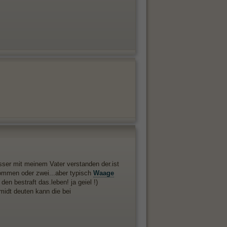
ser mit meinem Vater verstanden der.ist
kommen oder zwei...aber typisch
Waage
en bestraft das.leben! ja geiel !)
midt deuten kann die bei