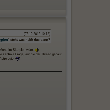
(07.10.2012 10:12)
rpion
" steht was heißt das dann?
n Mond im Skorpion wäre.
e zentrale Frage, auf die der Thread gebaut
Astrologie.