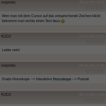
noiproks
(03.01.2013 20:13)
Wen man mit dem Cursor auf das entsprechende Zeichen klickt
bekommt man rechts einen Text dazu
R2D2
(03.01.2013 20:17)
Leider nein!
noiproks
(03.01.2013 20:22)
Gratis-Horoskope --> Interaktive
Horoskope
--> Portrait
R2D2
(03.01.2013 20:28)