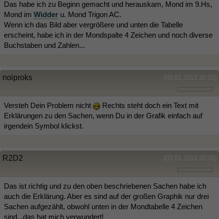
Das habe ich zu Beginn gemacht und herauskam, Mond im 9.Hs,
Mond im
Widder
u. Mond Trigon AC.
Wenn ich das Bild aber vergrößere und unten die Tabelle
erscheint, habe ich in der Mondspalte 4 Zeichen und noch diverse
Buchstaben und Zahlen...
noiproks
(03.01.2013 20:32)
Versteh Dein Problem nicht
Rechts steht doch ein Text mit
Erklärungen zu den Sachen, wenn Du in der Grafik einfach auf
irgendein Symbol klickst.
R2D2
(03.01.2013 20:35)
Das ist richtig und zu den oben beschriebenen Sachen habe ich
auch die Erklärung. Aber es sind auf der großen Graphik nur drei
Sachen aufgezählt, obwohl unten in der Mondtabelle 4 Zeichen
sind...das hat mich verwundert!