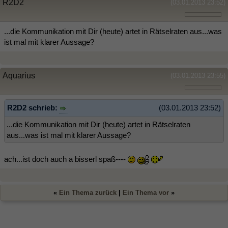
R2D2
(03.01.2013 23:52)
...die Kommunikation mit Dir (heute) artet in Rätselraten aus...was
ist mal mit klarer Aussage?
Aquarius
(03.01.2013 23:55)
R2D2 schrieb:
(03.01.2013 23:52)
...die Kommunikation mit Dir (heute) artet in Rätselraten
aus...was ist mal mit klarer Aussage?
ach...ist doch auch a bisserl spaß----
«
Ein Thema zurück
|
Ein Thema vor
»