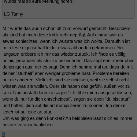
würde mal so eure Meinung hören?
LG Tanny
Mir wurde das auch schon oft zum vorwurf gemacht. Besonders
als kind hat mich diese kritik sehr geprägt. Auf einmal war es
etwas schlechtes, wenn ich wusste was ich wollte. Daraufhin ist
mir diese eigenschaft leider etwas abhanden gekommen. So
langsam erobere ich mir das wieder zurück. Ich finde es völlig
unfair, jemanden als stur zu bezeichnen. Das sagt eher mehr über
denjenigen aus, der es sagt. Denn ich nehme mal an, dass du mit
deiner "sturheit" eher weniger probleme hast. Probleme bereiten
nur die anderen. Vielleicht sind sie neidisch, weil sie selbst nicht
wissen was sie wollen. Oder sie haben das gefühl, außen vor zu
sein. Und anstatt dann zu sagen "ich fühle mich ausgeschlossen,
wenn du nur für dich entscheidest", sagen sie eben "du bist stur"
und hoffen, dich auf die art manipulieren zu können. Ich denke,
jede/r ist auf eine art stur.
Um was ging es denn konkret? An beispielen lässt sich es immer
besser veranschaulichen.