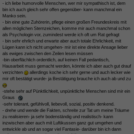
- ich liebe humorvolle Menschen, wer mir sympathisch ist, dem
bin ich auch gleich sehr offen gegenüber- kann manchmal ein
Manko sein.
- bin eine gute Zuhörerin, pflege einen großen Freundeskreis mit
allen möglichen Sternzeichen, komme mir auch manchmal schon
als Psychologin vor, zumindest werde ich oft um Rat gefragt
- bin sehr ehrlich und erwarte aber auch totale Ehrlichkeit, mit
Lügen kann ich nicht umgehen- mir ist eine direkte Ansage lieber
als ewiges zwischen den Zeilen lesen müssen
-bin oberflächlich ordentlich, auf keinen Fall pedantisch,
Hausarbeit muss gemacht werden, könnte ich aber auch gut drauf
verzichten
allerdings koche ich sehr gerne und auch lecker wie
mir oft bestätigt wurde- ja Bestätigung brauche ich auch ab und zu
-stehe sehr auf Pünktlichkeit, unpünktliche Menschen sind mir ein
Graus
-sehr tolerant, gefühlvoll, liebevoll, sozial, positiv denkend.
- drehe und wende die Fakten, schreite zur Tat um meine Träume
zu realisieren- ja sehr bodenständig und realistisch- kann
inzwischen aber auch mit Luftikussen ganz gut umgehen und
entwickle ab und an sogar viel Fantasie- darüber bin ich dann