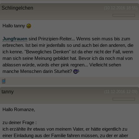
Schlingelchen
(10.12.2016 18:55)
Hallo tanny
Jungfrauen
sind Prinzipien-Reiter... Wenns sein muss bis zum
erbrechen. Ist bei mir jedenfalls so und auch bei den anderen, die
ich kenne. "Bewegliches Denken" ist da eher nicht der Fall, wenn
man sich seine Meinung gebildet hat. Bevor ich da noch mal von
ablassen würde, würds eher pink regnen... Vielleicht sehen
manche Menschen darin Sturheit?
tanny
(11.12.2016 12:09)
Hallo Romanze,
zu deiner Frage :
ich erzählte ihr etwas von meinem Vater, er hätte eigentlich zu
einer Einladung aus der Familie fahren müssen, zu der er aber