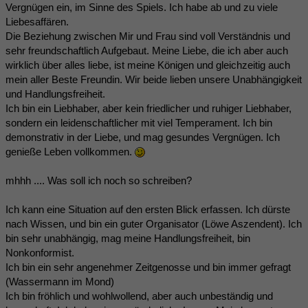
Vergnügen ein, im Sinne des Spiels. Ich habe ab und zu viele
Liebesaffären.
Die Beziehung zwischen Mir und Frau sind voll Verständnis und
sehr freundschaftlich Aufgebaut. Meine Liebe, die ich aber auch
wirklich über alles liebe, ist meine Königen und gleichzeitig auch
mein aller Beste Freundin. Wir beide lieben unsere Unabhängigkeit
und Handlungsfreiheit.
Ich bin ein Liebhaber, aber kein friedlicher und ruhiger Liebhaber,
sondern ein leidenschaftlicher mit viel Temperament. Ich bin
demonstrativ in der Liebe, und mag gesundes Vergnügen. Ich
genieße Leben vollkommen.
mhhh .... Was soll ich noch so schreiben?
Ich kann eine Situation auf den ersten Blick erfassen. Ich dürste
nach Wissen, und bin ein guter Organisator (Löwe Aszendent). Ich
bin sehr unabhängig, mag meine Handlungsfreiheit, bin
Nonkonformist.
Ich bin ein sehr angenehmer Zeitgenosse und bin immer gefragt
(Wassermann im Mond)
Ich bin fröhlich und wohlwollend, aber auch unbeständig und