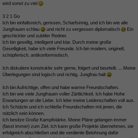
wird sonst zu viel
3 2 1 Go
Ich bin einfallsreich, gerissen, Scharfsinnig, und ich bin wie alle
Jungfrauen schlau
und nicht zu vergessen diplomatisch
Ein
geschickter und subtiler Redner.
Ich bin gesellig, intelligent und klar. Durch meine große
Geselligkeit, habe ich viele Freunde. Ich bin modern, originell,
schöpferisch, antikonformistisch.
Ich diskutiere konstruktiv sehr gerne, folgert und beurteilt. ... Meine
Überlegungen sind logisch und richtig. Jungfrau halt
Ich bin Aufrichtige, offen und habe warme Freundschaften.
Ich bin wie viele Jungfrauen voller Zärtlichkeit. Ich habe Hohe
Erwartungen an die Liebe. Ich lebe meine Leidenschaften voll aus.
Ich Schützte und ich schließe Freundschaften mit jenen, die
nützlich sein können.
Ich besitze Große Kampfstärke. Meine Pläne gelangen immer
(fasst immer) zum Ziel. Ich kann große Projekte übernehmen, sie
erfolgreich abschließen und die verdiente Belohnung dafür