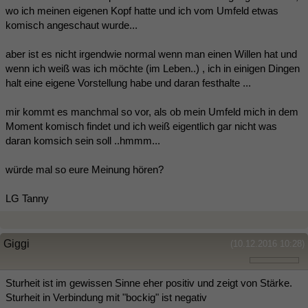
wo ich meinen eigenen Kopf hatte und ich vom Umfeld etwas
komisch angeschaut wurde...
aber ist es nicht irgendwie normal wenn man einen Willen hat und
wenn ich weiß was ich möchte (im Leben..) , ich in einigen Dingen
halt eine eigene Vorstellung habe und daran festhalte ...
mir kommt es manchmal so vor, als ob mein Umfeld mich in dem
Moment komisch findet und ich weiß eigentlich gar nicht was
daran komsich sein soll ..hmmm...
würde mal so eure Meinung hören?
LG Tanny
Giggi
(10.12.2016 10:28)
Sturheit ist im gewissen Sinne eher positiv und zeigt von Stärke.
Sturheit in Verbindung mit "bockig" ist negativ