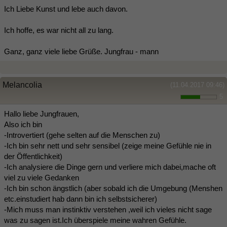
Ich Liebe Kunst und lebe auch davon.
Ich hoffe, es war nicht all zu lang.
Ganz, ganz viele liebe Grüße. Jungfrau - mann
Melancolia
(11.04.2017 09:46)
5
Hallo liebe Jungfrauen,
Also ich bin
-Introvertiert (gehe selten auf die Menschen zu)
-Ich bin sehr nett und sehr sensibel (zeige meine Gefühle nie in
der Öffentlichkeit)
-Ich analysiere die Dinge gern und verliere mich dabei,mache oft
viel zu viele Gedanken
-Ich bin schon ängstlich (aber sobald ich die Umgebung (Menshen
etc.einstudiert hab dann bin ich selbstsicherer)
-Mich muss man instinktiv verstehen ,weil ich vieles nicht sage
was zu sagen ist.Ich überspiele meine wahren Gefühle.