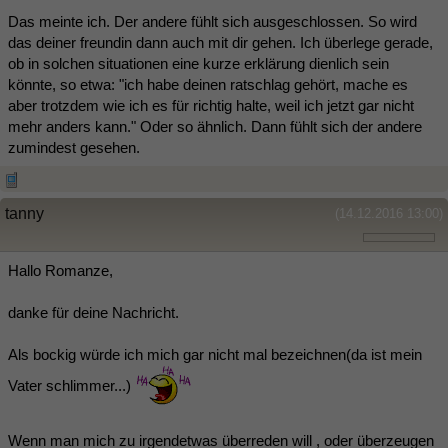
Das meinte ich. Der andere fühlt sich ausgeschlossen. So wird
das deiner freundin dann auch mit dir gehen. Ich überlege gerade,
ob in solchen situationen eine kurze erklärung dienlich sein
könnte, so etwa: "ich habe deinen ratschlag gehört, mache es
aber trotzdem wie ich es für richtig halte, weil ich jetzt gar nicht
mehr anders kann." Oder so ähnlich. Dann fühlt sich der andere
zumindest gesehen.
tanny
(14.12.2016 13:00)
Hallo Romanze,
danke für deine Nachricht.
Als bockig würde ich mich gar nicht mal bezeichnen(da ist mein
Vater schlimmer...)
Wenn man mich zu irgendetwas überreden will , oder überzeugen