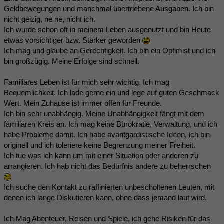
Geldbewegungen und manchmal übertriebene Ausgaben. Ich bin
nicht geizig, ne ne, nicht ich.
Ich wurde schon oft in meinem Leben ausgenutzt und bin Heute
etwas vorsichtiger bzw. Stärker geworden
Ich mag und glaube an Gerechtigkeit. Ich bin ein Optimist und ich
bin großzügig. Meine Erfolge sind schnell.
Familiäres Leben ist für mich sehr wichtig. Ich mag
Bequemlichkeit. Ich lade gerne ein und lege auf guten Geschmack
Wert. Mein Zuhause ist immer offen für Freunde.
Ich bin sehr unabhängig. Meine Unabhängigkeit fängt mit dem
familiären Kreis an. Ich mag keine Bürokratie, Verwaltung, und ich
habe Probleme damit. Ich habe avantgardistische Ideen, ich bin
originell und ich toleriere keine Begrenzung meiner Freiheit.
Ich tue was ich kann um mit einer Situation oder anderen zu
arrangieren. Ich hab nicht das Bedürfnis andere zu beherrschen
Ich suche den Kontakt zu raffinierten unbescholtenen Leuten, mit
denen ich lange Diskutieren kann, ohne dass jemand laut wird.
Ich Mag Abenteuer, Reisen und Spiele, ich gehe Risiken für das