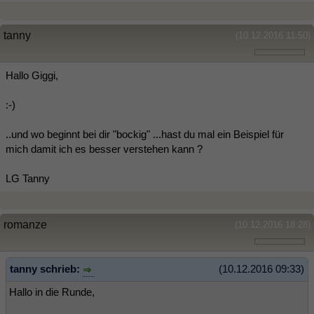
tanny
(10.12.2016 11:50)
Hallo Giggi,
:-)
..und wo beginnt bei dir "bockig" ...hast du mal ein Beispiel für
mich damit ich es besser verstehen kann ?
LG Tanny
romanze
(10.12.2016 18:28)
tanny schrieb:
(10.12.2016 09:33)
Hallo in die Runde,