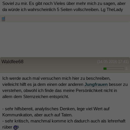
Soviel zu mir. Es gibt noch Vieles über mehr mich zu sagen, aber
da würde ich wahrscheinlich 5 Seiten vollschreiben. Lg TheLady
Waldfee68
(14.05.2016 17:41)
1
Ich werde auch mal versuchen mich hier zu beschreiben,
vielleicht hilft es ja dem einen oder anderen
Jungfrauen
besser zu
verstehen, obwohl ich finde das meine Persönlichkeit nicht in
allem dem Sternzeichen entspricht.
- sehr hilfsbereit, analytisches Denken, lege viel Wert auf
Kommunikation, aber auch auf Taten.
- sehr kritisch, manchmal komme ich dadurch auch als lehrerhaft
rüber