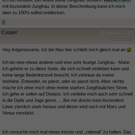
mit Aszendent Jungfrau. In deiner Beschreibung kann ich mich
aber zu 100% selbst entdecken.
Casper
(31.03.2017 17:47)
Hey Artgenossene. Ick bin Neu hier schließ mich gleich mal an
Ich bin eine etwas anderer und eine sehr feurige Jungfrau - Mann
Ich gehöre er zu diese Sorte, die sich schnell verlieben kann und
keine lange Bedenkenzeit braucht. Ich vertraue da meine
Instinkte. Entweder, es passt, oder es passt nicht. Aber, nichts
mache ich ohne mich ohne meine starken Jungfräulichen Sinne.
Ich gehe er selten auf Distanz. Ich verliebe mich auch sehr schnell
in die Optik und Jage gerne. ... Bei mir drückt mein Aszendent
Löwe ziemlich stark heraus und dieser wird noch mit Mars und
Venus verstärkt.
Ich versuche mich mal etwas kürzer und ,,rational" zu halten. Das