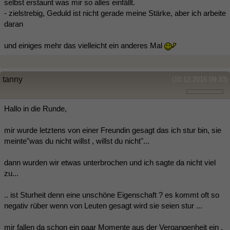
selbst erstaunt was mir so alles einfällt.
- zielstrebig, Geduld ist nicht gerade meine Stärke, aber ich arbeite
daran
und einiges mehr das vielleicht ein anderes Mal
tanny
(10.12.2016 09:33)
Hallo in die Runde,
mir wurde letztens von einer Freundin gesagt das ich stur bin, sie
meinte"was du nicht willst , willst du nicht"...
dann wurden wir etwas unterbrochen und ich sagte da nicht viel
zu...
.. ist Sturheit denn eine unschöne Eigenschaft ? es kommt oft so
negativ rüber wenn von Leuten gesagt wird sie seien stur ...
mir fallen da schon ein paar Momente aus der Vergangenheit ein ,