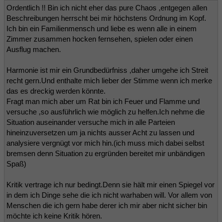
Ordentlich !! Bin ich nicht eher das pure Chaos ,entgegen allen
Beschreibungen herrscht bei mir höchstens Ordnung im Kopf.
Ich bin ein Familienmensch und liebe es wenn alle in einem
Zimmer zusammen hocken fernsehen, spielen oder einen
Ausflug machen.
Harmonie ist mir ein Grundbedürfniss ,daher umgehe ich Streit
recht gern.Und enthalte mich lieber der Stimme wenn ich merke
das es dreckig werden könnte.
Fragt man mich aber um Rat bin ich Feuer und Flamme und
versuche ,so ausführlich wie möglich zu helfen.Ich nehme die
Situation auseinander versuche mich in alle Parteien
hineinzuversetzen um ja nichts ausser Acht zu lassen und
analysiere vergnügt vor mich hin.(ich muss mich dabei selbst
bremsen denn Situation zu ergründen bereitet mir unbändigen
Spaß)
Kritik vertrage ich nur bedingt.Denn sie hält mir einen Spiegel vor
in dem ich Dinge sehe die ich nicht warhaben will. Vor allem von
Menschen die ich gern habe derer ich mir aber nicht sicher bin
möchte ich keine Kritik hören.