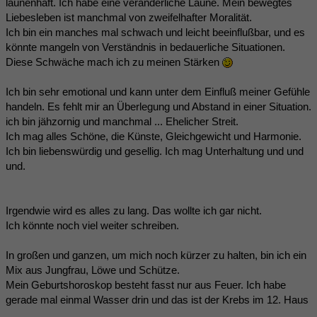
launenhaft. Ich habe eine veränderliche Laune. Mein bewegtes
Liebesleben ist manchmal von zweifelhafter Moralität.
Ich bin ein manches mal schwach und leicht beeinflußbar, und es
könnte mangeln von Verständnis in bedauerliche Situationen.
Diese Schwäche mach ich zu meinen Stärken
Ich bin sehr emotional und kann unter dem Einfluß meiner Gefühle
handeln. Es fehlt mir an Überlegung und Abstand in einer Situation.
ich bin jähzornig und manchmal ... Ehelicher Streit.
Ich mag alles Schöne, die Künste, Gleichgewicht und Harmonie.
Ich bin liebenswürdig und gesellig. Ich mag Unterhaltung und und
und.
Irgendwie wird es alles zu lang. Das wollte ich gar nicht.
Ich könnte noch viel weiter schreiben.
In großen und ganzen, um mich noch kürzer zu halten, bin ich ein
Mix aus Jungfrau, Löwe und Schütze.
Mein Geburtshoroskop besteht fasst nur aus Feuer. Ich habe
gerade mal einmal Wasser drin und das ist der Krebs im 12. Haus