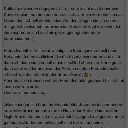
Kritik anzuwenden dagegen fällt mir sehr leicht es ist eher wie
Konversation machen und erst seit ich älter bin verstehe ich das
Menschen schnell verletzt sind von den Dingen die ich so von
mir gebe.Inzwischen formuliere ich Sätze im Kopf vor bevor ich
sie auspreche ,so bleibt einiges ungesagt aber auch
harmonischer :-)
Freundschaft ist mir sehr wichtig ,ich kann ganz schnell neue
Bekanntschaften schließen die mich ganz einnehmen und sich
dann als doch nicht so toll raustellen.Und ohne eine Träne gehts
dann auch wieder auseinander.Aber an echten Freunden halte
ich fest wie der Teufel an der armen Seele(
)
Aber bei allen meinen wahren Freunden hats gedauert bis ich mit
ihnen warm wurde.
Und so ist es auch in...
..Beziehungen,ich brauche Monate oder Jahre bis ich jemandem
so weit vertraue um ihn in mein Herz oder Bett zu lassen.One
Night Stands kenne ich nur aus meiner Jugend ,sie geben mir so
gar nichts.Am besten entwickelt sich bei mir aus einer