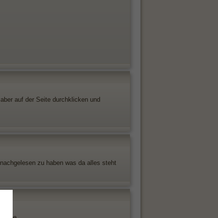
 aber auf der Seite durchklicken und
g nachgelesen zu haben was da alles steht
ingabe