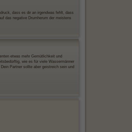
ndruck, dass es dir an irgendwas fehlt, dass
 auf das negative Drumherum der meistens
enten etwas mehr Gemütlichkeit und
itsbedürftig, wie es für viele Wassermänner
ein Partner sollte aber geistreich sein und