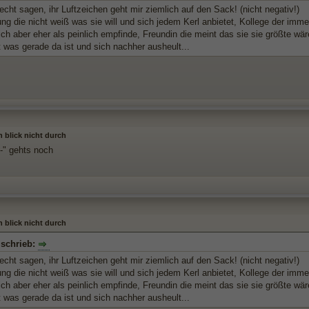
cht sagen, ihr Luftzeichen geht mir ziemlich auf den Sack! (nicht negativ!)
ng die nicht weiß was sie will und sich jedem Kerl anbietet, Kollege der imm
 ich aber eher als peinlich empfinde, Freundin die meint das sie sie größte wä
 was gerade da ist und sich nachher ausheult...
h blick nicht durch
.-" gehts noch
h blick nicht durch
 schrieb:
cht sagen, ihr Luftzeichen geht mir ziemlich auf den Sack! (nicht negativ!)
ng die nicht weiß was sie will und sich jedem Kerl anbietet, Kollege der imm
 ich aber eher als peinlich empfinde, Freundin die meint das sie sie größte wä
 was gerade da ist und sich nachher ausheult...