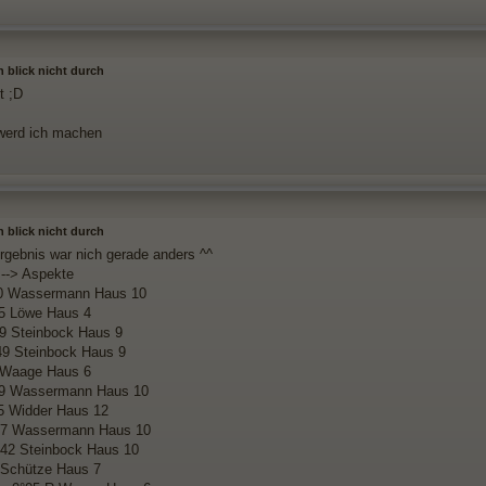
h blick nicht durch
t ;D
erd ich machen
h blick nicht durch
rgebnis war nich gerade anders ^^
 --> Aspekte
0 Wassermann Haus 10
5 Löwe Haus 4
9 Steinbock Haus 9
49 Steinbock Haus 9
 Waage Haus 6
°39 Wassermann Haus 10
5 Widder Haus 12
37 Wassermann Haus 10
42 Steinbock Haus 10
 Schütze Haus 7