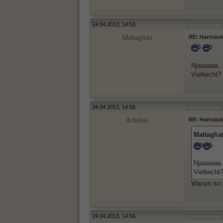
24.04.2013, 14:53
Maltagliati
RE: Hartnäck
Njaaaaaa..
Vielleicht?
24.04.2013, 14:56
Achileis
RE: Hartnäck
Maltaglia
Njaaaaaa.
Vielleicht
Warum so z
24.04.2013, 14:56