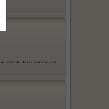
g es im Vorlauf. Da es so weit aber noch