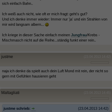
sich einfach Bahn..
Ich weiß auch nicht, wie oft er mich fragt: geht's gut?
Und ich denke immer wieder: Immer nur 'ja' und ein Strahlen von
mir wird langsam albern...
Ich kriege in dieser Sache einfach meinen
Jungfrau
/Krebs -
Mischmasch nicht auf die Reihe...ständig funkt einer rein..
justme
(23.04.2013 14:42)
naja ich denke da spielt auch dein Luft Mond mit rein, der nicht so
gern mit Gefühlen hausieren geht
Maltagliati
(23.04.2013 14:45)
justme schrieb:
(23.04.2013 14:42)