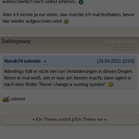
wahrscheinlich noch selbst erfahren..
Aber ich kenne ja nur einen, das möchte ich mal festhalten, bevor
hier wieder aufgeschrien wird.
Zwillingslady
(24.04.2013 10:05)
Norah74 schrieb:
(24.04.2013 10:03)
Allerdings hält er nicht viel von Veränderungen in diesen Dingen.
Wenn er mal weiß, wie er was am besten macht, dann agiert er
nach dem Motto "Never change a running system".
stimmt
«
Ein Thema zurück
|
Ein Thema vor
»