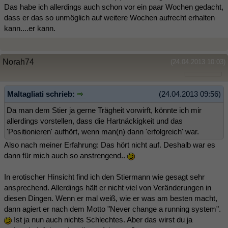
Das habe ich allerdings auch schon vor ein paar Wochen gedacht,
dass er das so unmöglich auf weitere Wochen aufrecht erhalten
kann....er kann.
Norah74
(24.04.2013 10:03)
Maltagliati schrieb:
(24.04.2013 09:56)
Da man dem Stier ja gerne Trägheit vorwirft, könnte ich mir
allerdings vorstellen, dass die Hartnäckigkeit und das
'Positionieren' aufhört, wenn man(n) dann 'erfolgreich' war.
Also nach meiner Erfahrung: Das hört nicht auf. Deshalb war es
dann für mich auch so anstrengend..
In erotischer Hinsicht find ich den Stiermann wie gesagt sehr
ansprechend. Allerdings hält er nicht viel von Veränderungen in
diesen Dingen. Wenn er mal weiß, wie er was am besten macht,
dann agiert er nach dem Motto "Never change a running system".
Ist ja nun auch nichts Schlechtes. Aber das wirst du ja