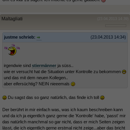
Maltagliati
(23.04.2013 14:39)
justme schrieb:
(23.04.2013 14:34)
irgendwie sind
stiermänner
ja süss..
wie er versucht hat die Situation unter Kontrolle zu bekommen
und das mit dem neuen Kollegen..
aber eifersüchtig? NEIN nieeemals
Du sagst das so ganz natürlich, das finde ich toll
Der berührt in mir einfach was, was ich kaum beschreiben kann
und da ich ja eigentlich ganz gerne die 'Kontrolle' habe, 'passt' mir
das natürlich manchmal so gar nicht, dass er mich Seiten zeigen
lässt, die ich eigentlich gerne erstmal nicht zeige...aber das bricht