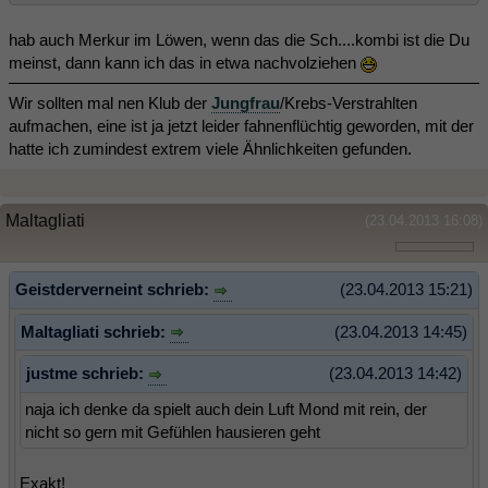
hab auch Merkur im Löwen, wenn das die Sch....kombi ist die Du
meinst, dann kann ich das in etwa nachvolziehen
Wir sollten mal nen Klub der
Jungfrau
/Krebs-Verstrahlten
aufmachen, eine ist ja jetzt leider fahnenflüchtig geworden, mit der
hatte ich zumindest extrem viele Ähnlichkeiten gefunden.
Maltagliati
(23.04.2013 16:08)
Geistderverneint schrieb:
(23.04.2013 15:21)
Maltagliati schrieb:
(23.04.2013 14:45)
justme schrieb:
(23.04.2013 14:42)
naja ich denke da spielt auch dein Luft Mond mit rein, der
nicht so gern mit Gefühlen hausieren geht
Exakt!