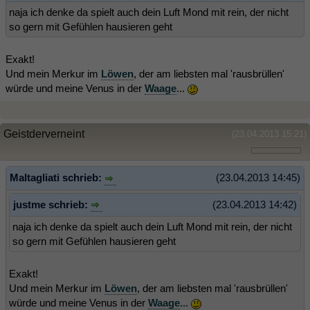
naja ich denke da spielt auch dein Luft Mond mit rein, der nicht
so gern mit Gefühlen hausieren geht
Exakt!
Und mein Merkur im
Löwen
, der am liebsten mal 'rausbrüllen'
würde und meine Venus in der
Waage
...
Geistderverneint
(23.04.2013 15:21)
Maltagliati schrieb:
(23.04.2013 14:45)
justme schrieb:
(23.04.2013 14:42)
naja ich denke da spielt auch dein Luft Mond mit rein, der nicht
so gern mit Gefühlen hausieren geht
Exakt!
Und mein Merkur im
Löwen
, der am liebsten mal 'rausbrüllen'
würde und meine Venus in der
Waage
...