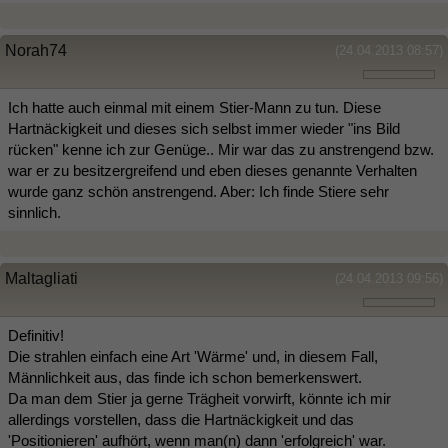
Norah74
(24.04.2013 08:57)
Ich hatte auch einmal mit einem Stier-Mann zu tun. Diese
Hartnäckigkeit und dieses sich selbst immer wieder "ins Bild
rücken" kenne ich zur Genüge.. Mir war das zu anstrengend bzw.
war er zu besitzergreifend und eben dieses genannte Verhalten
wurde ganz schön anstrengend. Aber: Ich finde Stiere sehr
sinnlich.
Maltagliati
(24.04.2013 09:56)
Definitiv!
Die strahlen einfach eine Art 'Wärme' und, in diesem Fall,
Männlichkeit aus, das finde ich schon bemerkenswert.
Da man dem Stier ja gerne Trägheit vorwirft, könnte ich mir
allerdings vorstellen, dass die Hartnäckigkeit und das
'Positionieren' aufhört, wenn man(n) dann 'erfolgreich' war.