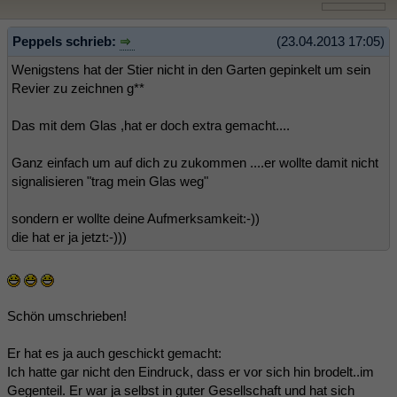
Peppels schrieb:
(23.04.2013 17:05)
Wenigstens hat der Stier nicht in den Garten gepinkelt um sein
Revier zu zeichnen g**
Das mit dem Glas ,hat er doch extra gemacht....
Ganz einfach um auf dich zu zukommen ....er wollte damit nicht
signalisieren "trag mein Glas weg"
sondern er wollte deine Aufmerksamkeit:-))
die hat er ja jetzt:-)))
Schön umschrieben!
Er hat es ja auch geschickt gemacht:
Ich hatte gar nicht den Eindruck, dass er vor sich hin brodelt..im
Gegenteil. Er war ja selbst in guter Gesellschaft und hat sich