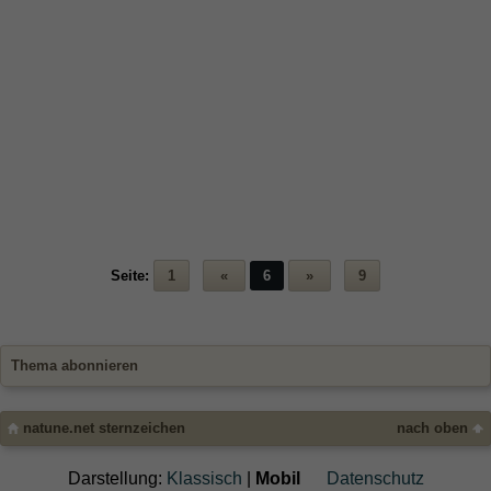
Seite:
1
«
6
»
9
Thema abonnieren
natune.net sternzeichen
nach oben
Darstellung:
Klassisch
|
Mobil
Datenschutz