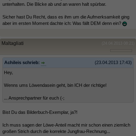
unterhalten. Die Blicke ab und an waren halt spürbar.
Sicher hast Du Recht, dass es ihm um die Aufmerksamkeit ging
aber im ersten Moment dachte ich: Was fällt DEM denn ein?
Maltagliati
(24.04.2013 08:21)
Achileis schrieb:
(23.04.2013 17:43)
Hey,
Wenns ums Löwendasein geht, bin ICH der richtige!
... Ansprechpartner für euch (-;
Bist Du das Bilderbuch-Exemplar, ja?!
Ich muss sagen der Löwe-Anteil macht mir schon einen ziemlich
großen Strich durch die korrekte Jungfrau-Rechnung...