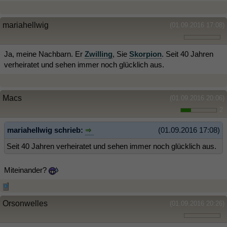
mariahellwig
(01.09.2016 17:08)
Ja, meine Nachbarn. Er
Zwilling
, Sie
Skorpion
. Seit 40 Jahren
verheiratet und sehen immer noch glücklich aus.
Macs
(01.09.2016 20:06)
2
mariahellwig schrieb:
(01.09.2016 17:08)
Seit 40 Jahren verheiratet und sehen immer noch glücklich aus.
Miteinander?
Orsonwelles
(01.09.2016 20:26)