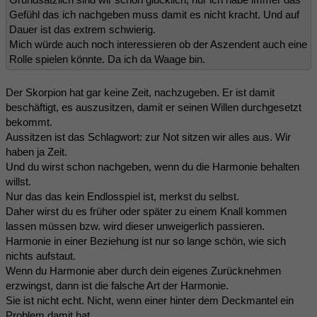
Gefühl das ich nachgeben muss damit es nicht kracht. Und auf
Dauer ist das extrem schwierig.
Mich würde auch noch interessieren ob der Aszendent auch eine
Rolle spielen könnte. Da ich da Waage bin.
Der Skorpion hat gar keine Zeit, nachzugeben. Er ist damit
beschäftigt, es auszusitzen, damit er seinen Willen durchgesetzt
bekommt.
Aussitzen ist das Schlagwort: zur Not sitzen wir alles aus. Wir
haben ja Zeit.
Und du wirst schon nachgeben, wenn du die Harmonie behalten
willst.
Nur das das kein Endlosspiel ist, merkst du selbst.
Daher wirst du es früher oder später zu einem Knall kommen
lassen müssen bzw. wird dieser unweigerlich passieren.
Harmonie in einer Beziehung ist nur so lange schön, wie sich
nichts aufstaut.
Wenn du Harmonie aber durch dein eigenes Zurücknehmen
erzwingst, dann ist die falsche Art der Harmonie.
Sie ist nicht echt. Nicht, wenn einer hinter dem Deckmantel ein
Problem damit hat.