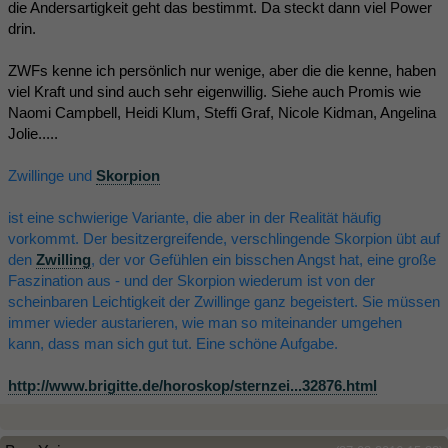
die Andersartigkeit geht das bestimmt. Da steckt dann viel Power
drin.
ZWFs kenne ich persönlich nur wenige, aber die die kenne, haben
viel Kraft und sind auch sehr eigenwillig. Siehe auch Promis wie
Naomi Campbell, Heidi Klum, Steffi Graf, Nicole Kidman, Angelina
Jolie.....
Zwillinge und
Skorpion
ist eine schwierige Variante, die aber in der Realität häufig
vorkommt. Der besitzergreifende, verschlingende Skorpion übt auf
den
Zwilling
, der vor Gefühlen ein bisschen Angst hat, eine große
Faszination aus - und der Skorpion wiederum ist von der
scheinbaren Leichtigkeit der Zwillinge ganz begeistert. Sie müssen
immer wieder austarieren, wie man so miteinander umgehen
kann, dass man sich gut tut. Eine schöne Aufgabe.
http://www.brigitte.de/horoskop/sternzei...32876.html