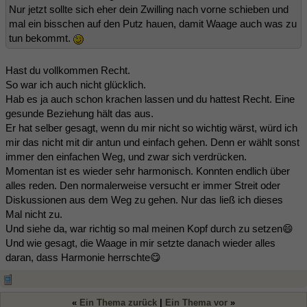
Nur jetzt sollte sich eher dein Zwilling nach vorne schieben und
mal ein bisschen auf den Putz hauen, damit Waage auch was zu
tun bekommt.
Hast du vollkommen Recht.
So war ich auch nicht glücklich.
Hab es ja auch schon krachen lassen und du hattest Recht. Eine
gesunde Beziehung hält das aus.
Er hat selber gesagt, wenn du mir nicht so wichtig wärst, würd ich
mir das nicht mit dir antun und einfach gehen. Denn er wählt sonst
immer den einfachen Weg, und zwar sich verdrücken.
Momentan ist es wieder sehr harmonisch. Konnten endlich über
alles reden. Den normalerweise versucht er immer Streit oder
Diskussionen aus dem Weg zu gehen. Nur das ließ ich dieses
Mal nicht zu.
Und siehe da, war richtig so mal meinen Kopf durch zu setzen😄
Und wie gesagt, die Waage in mir setzte danach wieder alles
daran, dass Harmonie herrschte😋
«
Ein Thema zurück
|
Ein Thema vor
»