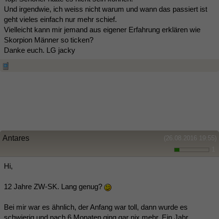
Und irgendwie, ich weiss nicht warum und wann das passiert ist
geht vieles einfach nur mehr schief.
Vielleicht kann mir jemand aus eigener Erfahrung erklären wie
Skorpion Männer so ticken?
Danke euch. LG jacky
Antares
(26.08.2016 19:55)
1
Hi,
12 Jahre ZW-SK. Lang genug?
Bei mir war es ähnlich, der Anfang war toll, dann wurde es
schwierig und nach 6 Monaten ging gar nix mehr. Ein Jahr