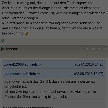
Zwilling ein wenig auf, das ganze auf den Tisch zupacken.
Aber man muss es der Waage lassen...sie meint es nicht böse.
Und wenn das Gewitter vorbei ist, wird die Waage auch wieder für
reine Harmonie sorgen.
Nur jetzt sollte sich eher dein Zwilling nach vorne schieben und
mal ein bisschen auf den Putz hauen, damit Waage auch was zu
tun bekommt.
jacksssnn
(02.09.2016 22:12)
Loreal12688 schrieb:
(02.09.2016 14:28)
jacksssnn schrieb:
(02.09.2016 10:07)
Irgendwie hab ich das Gefühl, dass es bei uns zwei genau
umgekehrt ist.
Ich der Zwilling klammer komischerweise zu viel und mein
Partner der Skorpion wenig bis garnicht.
Kann ich absolut unterschreiben!