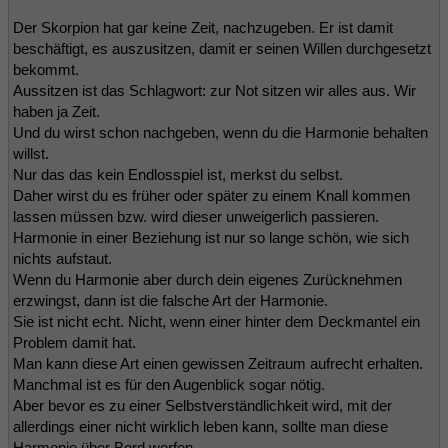
Der Skorpion hat gar keine Zeit, nachzugeben. Er ist damit
beschäftigt, es auszusitzen, damit er seinen Willen durchgesetzt
bekommt.
Aussitzen ist das Schlagwort: zur Not sitzen wir alles aus. Wir
haben ja Zeit.
Und du wirst schon nachgeben, wenn du die Harmonie behalten
willst.
Nur das das kein Endlosspiel ist, merkst du selbst.
Daher wirst du es früher oder später zu einem Knall kommen
lassen müssen bzw. wird dieser unweigerlich passieren.
Harmonie in einer Beziehung ist nur so lange schön, wie sich
nichts aufstaut.
Wenn du Harmonie aber durch dein eigenes Zurücknehmen
erzwingst, dann ist die falsche Art der Harmonie.
Sie ist nicht echt. Nicht, wenn einer hinter dem Deckmantel ein
Problem damit hat.
Man kann diese Art einen gewissen Zeitraum aufrecht erhalten.
Manchmal ist es für den Augenblick sogar nötig.
Aber bevor es zu einer Selbstverständlichkeit wird, mit der
allerdings einer nicht wirklich leben kann, sollte man diese
Harmonie über Bord werfen.