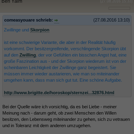
Ben Yaim
(27.08.2016 15:33)
comeasyouare schrieb:
(27.08.2016 13:10)
Zwillinge und
Skorpion
ist eine schwierige Variante, die aber in der Realität häufig
vorkommt. Der besitzergreifende, verschlingende Skorpion übt
auf den
Zwilling
, der vor Gefühlen ein bisschen Angst hat, eine
große Faszination aus - und der Skorpion wiederum ist von der
scheinbaren Leichtigkeit der Zwillinge ganz begeistert. Sie
müssen immer wieder austarieren, wie man so miteinander
umgehen kann, dass man sich gut tut. Eine schöne Aufgabe.
http://www.brigitte.de/horoskop/sternzei...32876.html
Bei der Quelle wäre ich vorsichtig, da es bei Liebe - meiner
Meinung nach - darum geht, ob zwei Menschen den Willen
besitzen, den Lebensweg miteinander zu gehen, sich zu vetrauen
und in Toleranz mit dem anderen umzugehen.