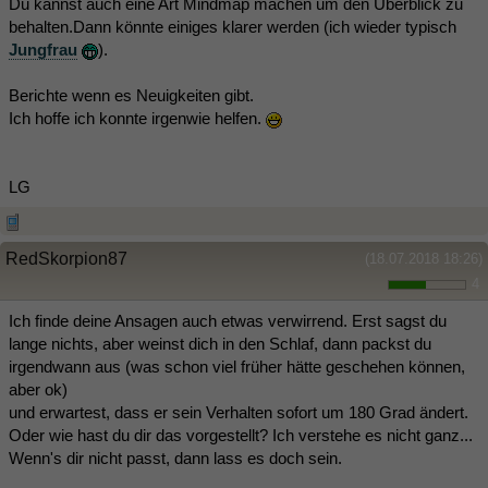
Du kannst auch eine Art Mindmap machen um den Überblick zu
behalten.Dann könnte einiges klarer werden (ich wieder typisch
Jungfrau
).
Berichte wenn es Neuigkeiten gibt.
Ich hoffe ich konnte irgenwie helfen.
LG
RedSkorpion87
(18.07.2018 18:26)
4
Ich finde deine Ansagen auch etwas verwirrend. Erst sagst du
lange nichts, aber weinst dich in den Schlaf, dann packst du
irgendwann aus (was schon viel früher hätte geschehen können,
aber ok)
und erwartest, dass er sein Verhalten sofort um 180 Grad ändert.
Oder wie hast du dir das vorgestellt? Ich verstehe es nicht ganz...
Wenn's dir nicht passt, dann lass es doch sein.