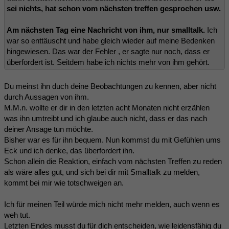
sei nichts, hat schon vom nächsten treffen gesprochen usw.
Am nächsten Tag eine Nachricht von ihm, nur smalltalk.
Ich
war so enttäuscht und habe gleich wieder auf meine Bedenken
hingewiesen. Das war der Fehler , er sagte nur noch, dass er
überfordert ist. Seitdem habe ich nichts mehr von ihm gehört.
Du meinst ihn duch deine Beobachtungen zu kennen, aber nicht
durch Aussagen von ihm.
M.M.n. wollte er dir in den letzten acht Monaten nicht erzählen
was ihn umtreibt und ich glaube auch nicht, dass er das nach
deiner Ansage tun möchte.
Bisher war es für ihn bequem. Nun kommst du mit Gefühlen ums
Eck und ich denke, das überfordert ihn.
Schon allein die Reaktion, einfach vom nächsten Treffen zu reden
als wäre alles gut, und sich bei dir mit Smalltalk zu melden,
kommt bei mir wie totschweigen an.
Ich für meinen Teil würde mich nicht mehr melden, auch wenn es
weh tut.
Letzten Endes musst du für dich entscheiden, wie leidensfähig du