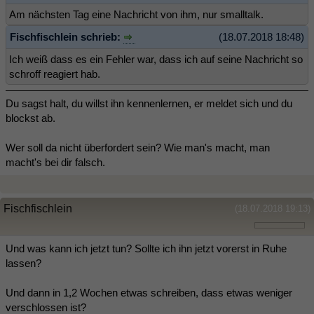
Am nächsten Tag eine Nachricht von ihm, nur smalltalk.
Fischfischlein schrieb:
(18.07.2018 18:48)
Ich weiß dass es ein Fehler war, dass ich auf seine Nachricht so
schroff reagiert hab.
Du sagst halt, du willst ihn kennenlernen, er meldet sich und du
blockst ab.
Wer soll da nicht überfordert sein? Wie man's macht, man
macht's bei dir falsch.
Fischfischlein
(18.07.2018 19:13)
Und was kann ich jetzt tun? Sollte ich ihn jetzt vorerst in Ruhe
lassen?
Und dann in 1,2 Wochen etwas schreiben, dass etwas weniger
verschlossen ist?