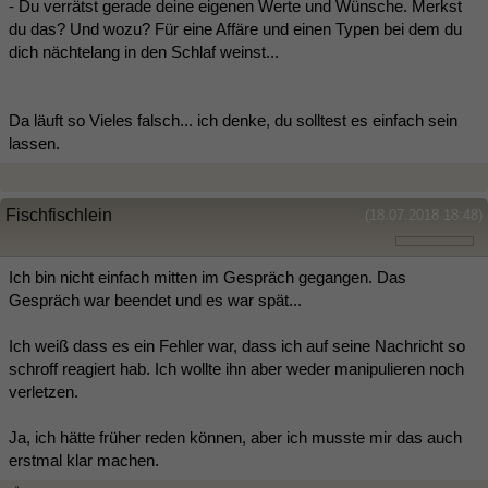
- Du verrätst gerade deine eigenen Werte und Wünsche. Merkst
du das? Und wozu? Für eine Affäre und einen Typen bei dem du
dich nächtelang in den Schlaf weinst...
Da läuft so Vieles falsch... ich denke, du solltest es einfach sein
lassen.
Fischfischlein
(18.07.2018 18:48)
Ich bin nicht einfach mitten im Gespräch gegangen. Das
Gespräch war beendet und es war spät...
Ich weiß dass es ein Fehler war, dass ich auf seine Nachricht so
schroff reagiert hab. Ich wollte ihn aber weder manipulieren noch
verletzen.
Ja, ich hätte früher reden können, aber ich musste mir das auch
erstmal klar machen.