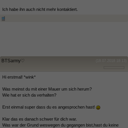
Ich habe ihn auch nicht mehr kontaktiert.
BTSarmy♡
(18.07.2018 18:13)
Hi erstmal! *wink*
Was meinst du mit einer Mauer um sich herum?
Wie hat er sich da verhalten?
Erst einmal super dass du es angesprochen hast!
Klar das es danach schwer für dich war.
Was war der Grund weswegen du gegangen bist,hast du keine