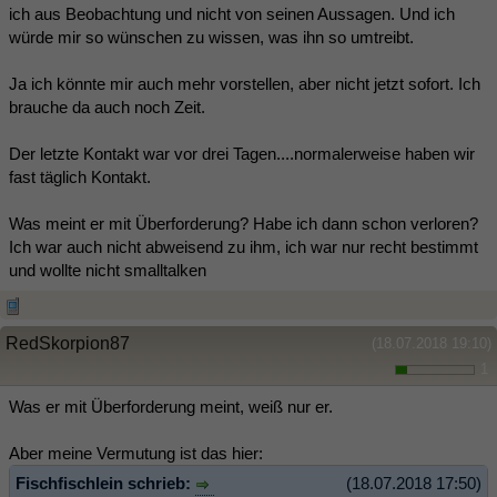
ich aus Beobachtung und nicht von seinen Aussagen. Und ich
würde mir so wünschen zu wissen, was ihn so umtreibt.
Ja ich könnte mir auch mehr vorstellen, aber nicht jetzt sofort. Ich
brauche da auch noch Zeit.
Der letzte Kontakt war vor drei Tagen....normalerweise haben wir
fast täglich Kontakt.
Was meint er mit Überforderung? Habe ich dann schon verloren?
Ich war auch nicht abweisend zu ihm, ich war nur recht bestimmt
und wollte nicht smalltalken
RedSkorpion87
(18.07.2018 19:10)
1
Was er mit Überforderung meint, weiß nur er.
Aber meine Vermutung ist das hier:
Fischfischlein schrieb:
(18.07.2018 17:50)