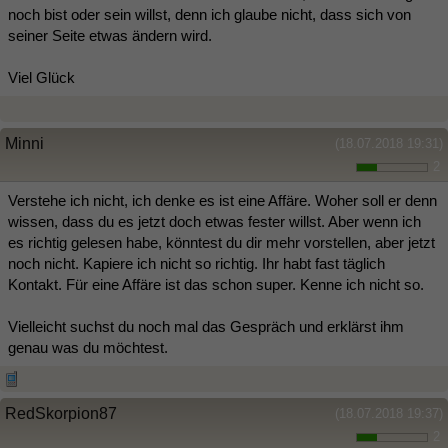
noch bist oder sein willst, denn ich glaube nicht, dass sich von
seiner Seite etwas ändern wird.
Viel Glück
Minni
(18.07.2018 19:31)
2
Verstehe ich nicht, ich denke es ist eine Affäre. Woher soll er denn
wissen, dass du es jetzt doch etwas fester willst. Aber wenn ich
es richtig gelesen habe, könntest du dir mehr vorstellen, aber jetzt
noch nicht. Kapiere ich nicht so richtig. Ihr habt fast täglich
Kontakt. Für eine Affäre ist das schon super. Kenne ich nicht so.
Vielleicht suchst du noch mal das Gespräch und erklärst ihm
genau was du möchtest.
RedSkorpion87
(18.07.2018 19:37)
2