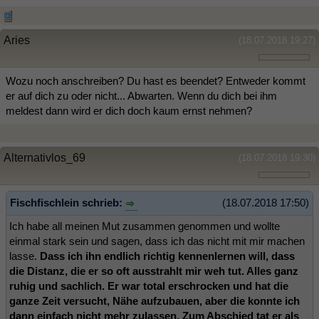
Aries
(18.07.2018 19:27)
Wozu noch anschreiben? Du hast es beendet? Entweder kommt
er auf dich zu oder nicht... Abwarten. Wenn du dich bei ihm
meldest dann wird er dich doch kaum ernst nehmen?
Alternativlos_69
(18.07.2018 19:30)
Fischfischlein schrieb:
(18.07.2018 17:50)
Ich habe all meinen Mut zusammen genommen und wollte
einmal stark sein und sagen, dass ich das nicht mit mir machen
lasse.
Dass ich ihn endlich richtig kennenlernen will, dass
die Distanz, die er so oft ausstrahlt mir weh tut. Alles ganz
ruhig und sachlich. Er war total erschrocken und hat die
ganze Zeit versucht, Nähe aufzubauen, aber die konnte ich
dann einfach nicht mehr zulassen.
Zum Abschied tat er als