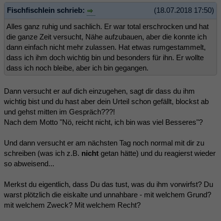
Fischfischlein schrieb:
(18.07.2018 17:50)
Alles ganz ruhig und sachlich. Er war total erschrocken und hat
die ganze Zeit versucht, Nähe aufzubauen, aber die konnte ich
dann einfach nicht mehr zulassen. Hat etwas rumgestammelt,
dass ich ihm doch wichtig bin und besonders für ihn. Er wollte
dass ich noch bleibe, aber ich bin gegangen.
Dann versucht er auf dich einzugehen, sagt dir dass du ihm
wichtig bist und du hast aber dein Urteil schon gefällt, blockst ab
und gehst mitten im Gespräch???!
Nach dem Motto "Nö, reicht nicht, ich bin was viel Besseres"?
Und dann versucht er am nächsten Tag noch normal mit dir zu
schreiben (was ich z.B.
nicht
getan hätte) und du reagierst wieder
so abweisend...
Merkst du eigentlich, dass Du das tust, was du ihm vorwirfst? Du
warst plötzlich die eiskalte und unnahbare - mit welchem Grund?
mit welchem Zweck? Mit welchem Recht?