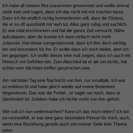
Ich habe all meinen Mut zusammen genommen und wollte einmal
stark sein und sagen, dass ich das nicht mit mir machen lasse.
Dass ich ihn endlich richtig kennenlernen will, dass die Distanz,
die er so oft ausstrahlt mir weh tut. Alles ganz ruhig und sachlich.
Er war total erschrocken und hat die ganze Zeit versucht, Nähe
aufzubauen, aber die konnte ich dann einfach nicht mehr
zulassen. Hat etwas rumgestammelt, dass ich ihm doch wichtig
bin und besonders für ihn. Er wollte dass ich noch bleibe, aber ich
bin gegangen. Ich wollte dieses eine mal zeigen, dass ich auch ein
Mensch mit Gefühlen bin. Zum Abschied tat er als sei nichts, hat
schon vom nächsten treffen gesprochen usw.
Am nächsten Tag eine Nachricht von ihm, nur smalltalk. Ich war
so enttäuscht und habe gleich wieder auf meine Bedenken
hingewiesen. Das war der Fehler , er sagte nur noch, dass er
überfordert ist. Seitdem habe ich nichts mehr von ihm gehört.
Wie soll ich nun weitermachen? Kann ich das noch retten? Ich bin
so verzweifelt, er war eine ganz besondere Person für mich, auch
wenn eine Beziehung gerade auch von meiner Seite kein Thema
wäre.