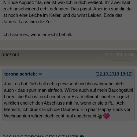
2. Ende August: "Ja, der ist wirklich in dich verliebt. Ihr Zwei habt
euch anscheinend echt gefunden. Das passt. Aber ich sag dir, da
ist noch eine Leiche im Keller, und du wirst Leiden. Ende des
Jahres. Lass ihm die Zeit."
Ich hasse es, wenn er recht behält.
ariesoul
(22.10.2018 19:59)
torona schrieb:
(22.10.2018 19:12)
Jaa...es hat Dich halt richtig erwischt und ihn wahrscheinlich
auch - das spürt man einfach. Würde auch auf mein Bauchgefühl
hören, die Kuh ist noch nicht vom Eis. Vielleicht findet er ja jetzt
wirklich endlich den Abschluss mit ihr, wenn er sie trifft... Ach
Mensch, ich drück Euch die Daumen. Ein paar Happy Ends vor
Weihnachten wären doch echt mal angebracht