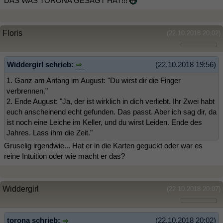
DAS WAS TORONA GESAGT HAT!!!
Floris
(22.10.2018 20:02)
Widdergirl schrieb:
(22.10.2018 19:56)
1. Ganz am Anfang im August: "Du wirst dir die Finger
verbrennen."
2. Ende August: "Ja, der ist wirklich in dich verliebt. Ihr Zwei habt
euch anscheinend echt gefunden. Das passt. Aber ich sag dir, da
ist noch eine Leiche im Keller, und du wirst Leiden. Ende des
Jahres. Lass ihm die Zeit."
Gruselig irgendwie... Hat er in die Karten geguckt oder war es
reine Intuition oder wie macht er das?
Widdergirl
(22.10.2018 20:07)
torona schrieb:
(22.10.2018 20:02)