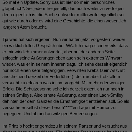
So mal ein Update. Sorry das ist hier so mein persönliches
„Tagebuch“. Sei jedem freigestellt, das noch weiter zu verfolgen,
denn eigentlich ist die Sache entweder mittlerweile eigentlich so
gut wie durch oder es wird eine Geschichte, die einen wesentlich
längeren Atem braucht.
Tja was hat sich ergeben. Nun wir hatten jetzt vorgestern wieder
ein wirklich tolles Gespräch über WA. Ich mag es einerseits, dass
er mir wirklich immer antwortet, aber auf der anderen Seite
spiegeln seine Äußerungen eben auch sein extremes Wirrwarr
wieder, was er in seinem Inneren trägt. Ich sehe derzeit eigentlich
nur noch einen sehr tiefgängigen, verwirrten Krebs (sein Asz. ist
anscheinend derzeit der Federführer), der mir aber trotz allem
versucht zu erklären was in ihm vorgeht. Mit mehr oder weniger
Erfolg. Die Schützesonne sehe ich derzeit eigentlich nur noch in
seinen Smileys. Also ernste Äußerung, aber einen Lach-Smiley
dahinter, der dem Ganzen die Ernsthaftigkeit entziehen soll. So als
versuche er selbst dieser besch*****en Lage mit Humor zu
begegnen. Und ab und an witzigen Bemerkungen.
Im Prinzip hockt er geradezu in seinem Panzer und versucht aus