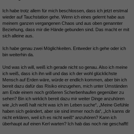
Ich habe trotz allem für mich beschlossen, dass ich jetzt erstmal
wieder auf Tauchstation gehe. Wenn ich eines gelernt habe aus
meinem ganzen vergangenen Chaos und aus oben genannter
Beziehung, dass mir die Hände gebunden sind. Das macht er mit
sich alleine aus.
Ich habe genau zwei Möglichkeiten. Entweder ich gehe oder ich
bin weiterhin da.
Und was ich will, weiß ich gerade nicht so genau. Also ich meine
ich weiß, dass ich ihn will und das ich der wohl glücklichste
Mensch auf Erden wäre, würde er endlich kommen, aber bin ich
bereit dazu dafür das Risiko einzugehen, mich unter Umständen
am Ende einem noch größeren Scherbenhaufen gegenüber zu
sehen? Bin ich wirklich bereit dazu mir weiter Dinge anzuhören
wie „Ich weiß halt nicht was ich im Leben suche“, „Meine Gefühle
haben sich geändert, aber sie sind immer noch da“, „Ich kanns dir
nicht erklären, weil ich es nicht weiß“ anzuhören? Kann ich
überhaupt auf einen Kerl warten? Ich hab das noch nie geschafft!