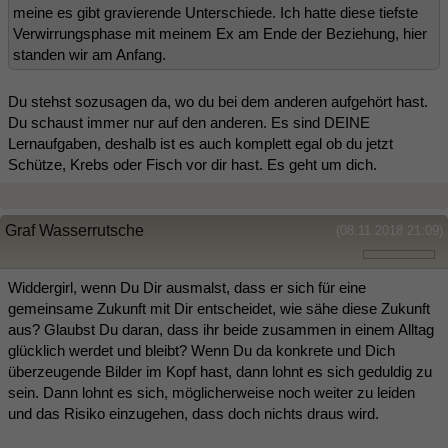
meine es gibt gravierende Unterschiede. Ich hatte diese tiefste
Verwirrungsphase mit meinem Ex am Ende der Beziehung, hier
standen wir am Anfang.
Du stehst sozusagen da, wo du bei dem anderen aufgehört hast.
Du schaust immer nur auf den anderen. Es sind DEINE
Lernaufgaben, deshalb ist es auch komplett egal ob du jetzt
Schütze, Krebs oder Fisch vor dir hast. Es geht um dich.
Graf Wasserrutsche
(08.11.2018 21:09)
Widdergirl, wenn Du Dir ausmalst, dass er sich für eine
gemeinsame Zukunft mit Dir entscheidet, wie sähe diese Zukunft
aus? Glaubst Du daran, dass ihr beide zusammen in einem Alltag
glücklich werdet und bleibt? Wenn Du da konkrete und Dich
überzeugende Bilder im Kopf hast, dann lohnt es sich geduldig zu
sein. Dann lohnt es sich, möglicherweise noch weiter zu leiden
und das Risiko einzugehen, dass doch nichts draus wird.