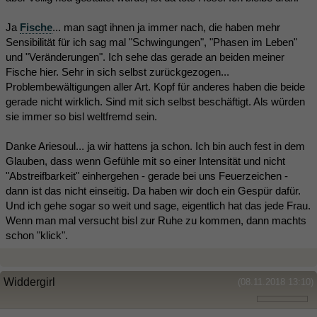
Ja
Fische
... man sagt ihnen ja immer nach, die haben mehr
Sensibilität für ich sag mal "Schwingungen", "Phasen im Leben"
und "Veränderungen". Ich sehe das gerade an beiden meiner
Fische hier. Sehr in sich selbst zurückgezogen...
Problembewältigungen aller Art. Kopf für anderes haben die beide
gerade nicht wirklich. Sind mit sich selbst beschäftigt. Als würden
sie immer so bisl weltfremd sein.
Danke Ariesoul... ja wir hattens ja schon. Ich bin auch fest in dem
Glauben, dass wenn Gefühle mit so einer Intensität und nicht
"Abstreifbarkeit" einhergehen - gerade bei uns Feuerzeichen -
dann ist das nicht einseitig. Da haben wir doch ein Gespür dafür.
Und ich gehe sogar so weit und sage, eigentlich hat das jede Frau.
Wenn man mal versucht bisl zur Ruhe zu kommen, dann machts
schon "klick".
Widdergirl
(08.11.2018 13:10)