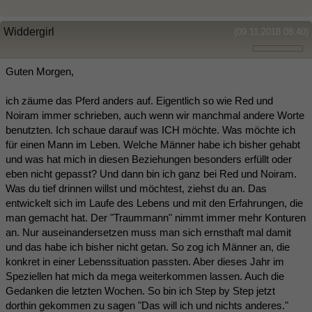
Widdergirl
(09.11.2018 08:40)
Guten Morgen,
ich zäume das Pferd anders auf. Eigentlich so wie Red und
Noiram immer schrieben, auch wenn wir manchmal andere Worte
benutzten. Ich schaue darauf was ICH möchte. Was möchte ich
für einen Mann im Leben. Welche Männer habe ich bisher gehabt
und was hat mich in diesen Beziehungen besonders erfüllt oder
eben nicht gepasst? Und dann bin ich ganz bei Red und Noiram.
Was du tief drinnen willst und möchtest, ziehst du an. Das
entwickelt sich im Laufe des Lebens und mit den Erfahrungen, die
man gemacht hat. Der "Traummann" nimmt immer mehr Konturen
an. Nur auseinandersetzen muss man sich ernsthaft mal damit
und das habe ich bisher nicht getan. So zog ich Männer an, die
konkret in einer Lebenssituation passten. Aber dieses Jahr im
Speziellen hat mich da mega weiterkommen lassen. Auch die
Gedanken die letzten Wochen. So bin ich Step by Step jetzt
dorthin gekommen zu sagen "Das will ich und nichts anderes."