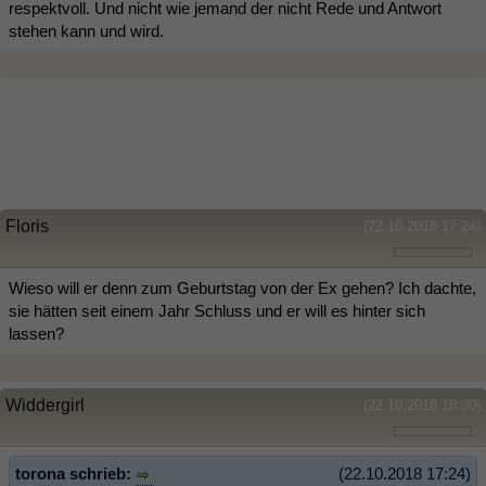
respektvoll. Und nicht wie jemand der nicht Rede und Antwort
stehen kann und wird.
Floris
(22.10.2018 17:24)
Wieso will er denn zum Geburtstag von der Ex gehen? Ich dachte,
sie hätten seit einem Jahr Schluss und er will es hinter sich
lassen?
Widdergirl
(22.10.2018 18:30)
torona schrieb:
(22.10.2018 17:24)