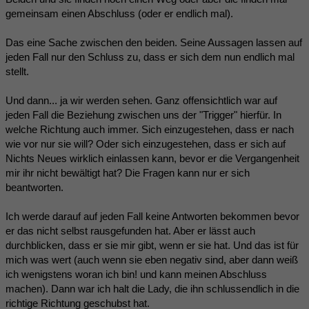
gemeinsam einen Abschluss (oder er endlich mal).
Das eine Sache zwischen den beiden. Seine Aussagen lassen auf
jeden Fall nur den Schluss zu, dass er sich dem nun endlich mal
stellt.
Und dann... ja wir werden sehen. Ganz offensichtlich war auf
jeden Fall die Beziehung zwischen uns der "Trigger" hierfür. In
welche Richtung auch immer. Sich einzugestehen, dass er nach
wie vor nur sie will? Oder sich einzugestehen, dass er sich auf
Nichts Neues wirklich einlassen kann, bevor er die Vergangenheit
mir ihr nicht bewältigt hat? Die Fragen kann nur er sich
beantworten.
Ich werde darauf auf jeden Fall keine Antworten bekommen bevor
er das nicht selbst rausgefunden hat. Aber er lässt auch
durchblicken, dass er sie mir gibt, wenn er sie hat. Und das ist für
mich was wert (auch wenn sie eben negativ sind, aber dann weiß
ich wenigstens woran ich bin! und kann meinen Abschluss
machen). Dann war ich halt die Lady, die ihn schlussendlich in die
richtige Richtung geschubst hat.