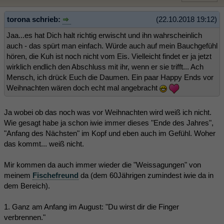
torona schrieb:
(22.10.2018 19:12)
Jaa...es hat Dich halt richtig erwischt und ihn wahrscheinlich
auch - das spürt man einfach. Würde auch auf mein Bauchgefühl
hören, die Kuh ist noch nicht vom Eis. Vielleicht findet er ja jetzt
wirklich endlich den Abschluss mit ihr, wenn er sie trifft... Ach
Mensch, ich drück Euch die Daumen. Ein paar Happy Ends vor
Weihnachten wären doch echt mal angebracht
Ja wobei ob das noch was vor Weihnachten wird weiß ich nicht.
Wie gesagt habe ja schon iwie immer dieses "Ende des Jahres",
"Anfang des Nächsten" im Kopf und eben auch im Gefühl. Woher
das kommt... weiß nicht.
Mir kommen da auch immer wieder die "Weissagungen" von
meinem
Fischefreund
da (dem 60Jährigen zumindest iwie da in
dem Bereich).
1. Ganz am Anfang im August: "Du wirst dir die Finger
verbrennen."