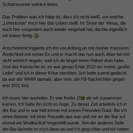
Schützesonne wirklich lieber.
Das Problem was ich habe ist, dass ich nicht weiß, vor welche
„Lehrstunde“ mich hier das Leben stellt. Im Sinne der Venus, die
mich hier vorgestern auch wieder eingeholt hat, dachte eigentlich
wir wären fertig.
Anscheinend triggerte ich ihn von Anfang an mit meiner massiven
Ähnlichkeit mit seiner Ex und er macht das nun auch. Aber bei mir
nicht wirklich negativ, weil ich da längst einen Haken dran habe.
Und das Komische ist, es war genau Ende 2010 wo meine „große
Liebe“ und ich in dieser Krise steckten. (ich hatte zuerst gedacht,
da war der WMM damals, aber nein, die FB-Nachrichten gingen
erst 2011 los)
Ich muss hier ausholen. Er war Krebs (2
als wir zusammen
kamen. Ich hatte ihn nicht im Auge. Zu dieser Zeit arbeitete ich in
der Bar und er war halt immer mit seinen Freunden Gast. Bis ich
eines Abends mit einer Freundin aus war und mir an der Bar auf
einmal ein Wodka-Bull hingestellt wurde. Von der anderen Seite
der Bar lächelte er mich dann an und ich ging rüber und wir hatten