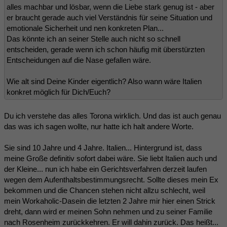
alles machbar und lösbar, wenn die Liebe stark genug ist - aber
er braucht gerade auch viel Verständnis für seine Situation und
emotionale Sicherheit und nen konkreten Plan...
Das könnte ich an seiner Stelle auch nicht so schnell
entscheiden, gerade wenn ich schon häufig mit überstürzten
Entscheidungen auf die Nase gefallen wäre.
Wie alt sind Deine Kinder eigentlich? Also wann wäre Italien
konkret möglich für Dich/Euch?
Du ich verstehe das alles Torona wirklich. Und das ist auch genau
das was ich sagen wollte, nur hatte ich halt andere Worte.
Sie sind 10 Jahre und 4 Jahre. Italien... Hintergrund ist, dass
meine Große definitiv sofort dabei wäre. Sie liebt Italien auch und
der Kleine... nun ich habe ein Gerichtsverfahren derzeit laufen
wegen dem Aufenthaltsbestimmungsrecht. Sollte dieses mein Ex
bekommen und die Chancen stehen nicht allzu schlecht, weil
mein Workaholic-Dasein die letzten 2 Jahre mir hier einen Strick
dreht, dann wird er meinen Sohn nehmen und zu seiner Familie
nach Rosenheim zurückkehren. Er will dahin zurück. Das heißt...