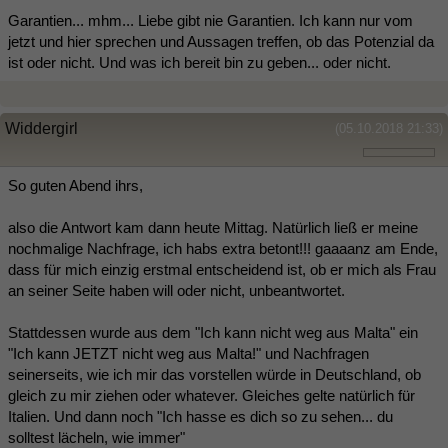
Garantien... mhm... Liebe gibt nie Garantien. Ich kann nur vom
jetzt und hier sprechen und Aussagen treffen, ob das Potenzial da
ist oder nicht. Und was ich bereit bin zu geben... oder nicht.
Widdergirl
(05.10.2018 21:33)
So guten Abend ihrs,
also die Antwort kam dann heute Mittag. Natürlich ließ er meine
nochmalige Nachfrage, ich habs extra betont!!! gaaaanz am Ende,
dass für mich einzig erstmal entscheidend ist, ob er mich als Frau
an seiner Seite haben will oder nicht, unbeantwortet.
Stattdessen wurde aus dem "Ich kann nicht weg aus Malta" ein
"Ich kann JETZT nicht weg aus Malta!" und Nachfragen
seinerseits, wie ich mir das vorstellen würde in Deutschland, ob
gleich zu mir ziehen oder whatever. Gleiches gelte natürlich für
Italien. Und dann noch "Ich hasse es dich so zu sehen... du
solltest lächeln, wie immer"