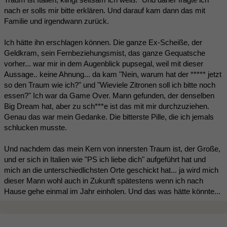
nach er solls mir bitte erklären. Und darauf kam dann das mit
Familie und irgendwann zurück.
Ich hätte ihn erschlagen können. Die ganze Ex-Scheiße, der
Geldkram, sein Fernbeziehungsmist, das ganze Gequatsche
vorher... war mir in dem Augenblick pupsegal, weil mit dieser
Aussage.. keine Ahnung... da kam "Nein, warum hat der ***** jetzt
so den Traum wie ich?" und "Wieviele Zitronen soll ich bitte noch
essen?" Ich war da Game Over. Mann gefunden, der denselben
Big Dream hat, aber zu sch***e ist das mit mir durchzuziehen.
Genau das war mein Gedanke. Die bitterste Pille, die ich jemals
schlucken musste.
Und nachdem das mein Kern von innersten Traum ist, der Große,
und er sich in Italien wie "PS ich liebe dich" aufgeführt hat und
mich an die unterschiedlichsten Orte geschickt hat... ja wird mich
dieser Mann wohl auch in Zukunft spätestens wenn ich nach
Hause gehe einmal im Jahr einholen. Und das was hätte könnte...