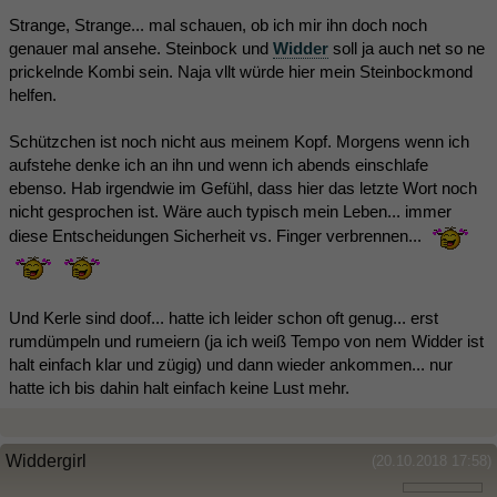
Strange, Strange... mal schauen, ob ich mir ihn doch noch
genauer mal ansehe. Steinbock und
Widder
soll ja auch net so ne
prickelnde Kombi sein. Naja vllt würde hier mein Steinbockmond
helfen.
Schützchen ist noch nicht aus meinem Kopf. Morgens wenn ich
aufstehe denke ich an ihn und wenn ich abends einschlafe
ebenso. Hab irgendwie im Gefühl, dass hier das letzte Wort noch
nicht gesprochen ist. Wäre auch typisch mein Leben... immer
diese Entscheidungen Sicherheit vs. Finger verbrennen...
Und Kerle sind doof... hatte ich leider schon oft genug... erst
rumdümpeln und rumeiern (ja ich weiß Tempo von nem Widder ist
halt einfach klar und zügig) und dann wieder ankommen... nur
hatte ich bis dahin halt einfach keine Lust mehr.
Widdergirl
(20.10.2018 17:58)