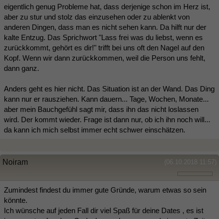
eigentlich genug Probleme hat, dass derjenige schon im Herz ist,
aber zu stur und stolz das einzusehen oder zu ablenkt von
anderen Dingen, dass man es nicht sehen kann. Da hilft nur der
kalte Entzug. Das Sprichwort "Lass frei was du liebst, wenn es
zurückkommt, gehört es dir!" trifft bei uns oft den Nagel auf den
Kopf. Wenn wir dann zurückkommen, weil die Person uns fehlt,
dann ganz.
Anders geht es hier nicht. Das Situation ist an der Wand. Das Ding
kann nur er rausziehen. Kann dauern... Tage, Wochen, Monate...
aber mein Bauchgefühl sagt mir, dass ihn das nicht loslassen
wird. Der kommt wieder. Frage ist dann nur, ob ich ihn noch will...
da kann ich mich selbst immer echt schwer einschätzen.
Noiram
(06.10.2018 11:57)
Zumindest findest du immer gute Gründe, warum etwas so sein
könnte.
Ich wünsche auf jeden Fall dir viel Spaß für deine Dates , es ist