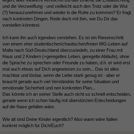
und die Verzweiflung - und vielleicht auch den Trotz oder die Wut
(?) herauszunehmen und wieder in die Ruhe zu kommen? Er fragt
nach konkreten Dingen. Rede doch mit ihm, wie Du Dir das
vorstellen könntest.
Ich kann ihn auch irgendwo verstehen. Es ist ein Riesenschritt
von einem eher studentischen/chaotischen/freien WG-Leben auf
Malta nach Süd-Deutschland überzusiedeln, zu einer Frau mit
Haus und 2 Kindern (=geregeltes Leben, geregelte Abläufe), ohne
die Sprache zu sprechen oder Freunde zu haben, d.h. er wird erst
mal auch etwas auf Dich angewiesen zu sein... Das ist alles
machbar und lösbar, wenn die Liebe stark genug ist - aber er
braucht gerade auch viel Verständnis für seine Situation und
emotionale Sicherheit und nen konkreten Plan...
Das könnte ich an seiner Stelle auch nicht so schnell entscheiden,
gerade wenn ich schon häufig mit überstürzten Entscheidungen
auf die Nase gefallen wäre.
Wie alt sind Deine Kinder eigentlich? Also wann wäre Italien
konkret möglich für Dich/Euch?