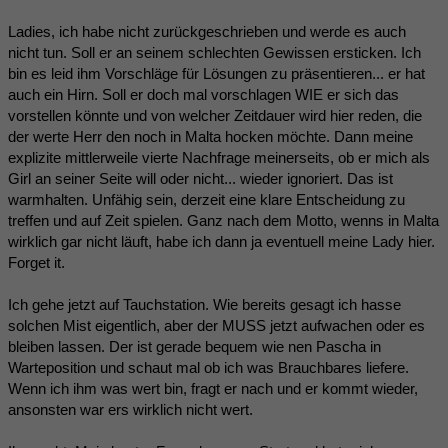
Ladies, ich habe nicht zurückgeschrieben und werde es auch
nicht tun. Soll er an seinem schlechten Gewissen ersticken. Ich
bin es leid ihm Vorschläge für Lösungen zu präsentieren... er hat
auch ein Hirn. Soll er doch mal vorschlagen WIE er sich das
vorstellen könnte und von welcher Zeitdauer wird hier reden, die
der werte Herr den noch in Malta hocken möchte. Dann meine
explizite mittlerweile vierte Nachfrage meinerseits, ob er mich als
Girl an seiner Seite will oder nicht... wieder ignoriert. Das ist
warmhalten. Unfähig sein, derzeit eine klare Entscheidung zu
treffen und auf Zeit spielen. Ganz nach dem Motto, wenns in Malta
wirklich gar nicht läuft, habe ich dann ja eventuell meine Lady hier.
Forget it.
Ich gehe jetzt auf Tauchstation. Wie bereits gesagt ich hasse
solchen Mist eigentlich, aber der MUSS jetzt aufwachen oder es
bleiben lassen. Der ist gerade bequem wie nen Pascha in
Warteposition und schaut mal ob ich was Brauchbares liefere.
Wenn ich ihm was wert bin, fragt er nach und er kommt wieder,
ansonsten war ers wirklich nicht wert.