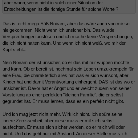
aber wann, wenn nicht in solch einer Situation der
Entscheidungen ist die richtige Stunde für solche Worte ?
Das ist echt mega Süß Noiram, aber das wäre auch von mir so
nie gekommen. Nicht wenn ich unsicher bin. Das würde
Versprechungen auslösen und ich mache keine Versprechungen,
die ich nicht halten kann. Und wenn ich nicht weiß, wo mir der
Kopf steht...
Nein Noiram der ist unsicher, ob er das mit mir wuppen möchte
und kann. Ob er bereit ist, nochmal sein Leben umzukrempeln für
eine Frau, die charakterlich alles hat was er sich wünscht, aber
Kinder hat und damit Verantwortung einhergeht. DAS ist das wo er
unsicher ist. Davor hat er Angst und er weicht zudem von seiner
Vorstellung ab einer perfekten "kleinen Familie", die er selbst
gegründet hat. Er muss lernen, dass es ein perfekt nicht gibt.
Und ich mag jetzt nicht mehr. Wirklich nicht. Ich spüre seine
innere Zerrissenheit, aber diese muss er mit sich selbst
ausfechten. Er muss sich sicher werden, ob er mich will oder
nicht. Und das geht nur mit Abstand. An dieser Stelle muss ich