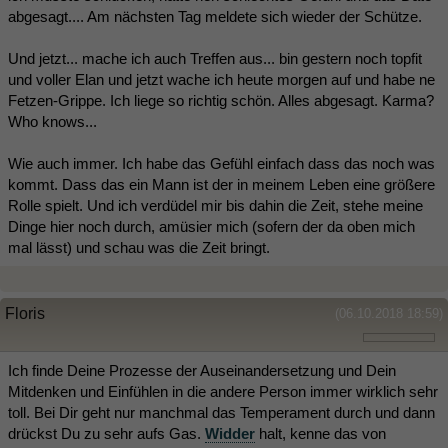
abgesagt.... Am nächsten Tag meldete sich wieder der Schütze.
Und jetzt... mache ich auch Treffen aus... bin gestern noch topfit
und voller Elan und jetzt wache ich heute morgen auf und habe ne
Fetzen-Grippe. Ich liege so richtig schön. Alles abgesagt. Karma?
Who knows...
Wie auch immer. Ich habe das Gefühl einfach dass das noch was
kommt. Dass das ein Mann ist der in meinem Leben eine größere
Rolle spielt. Und ich verdüdel mir bis dahin die Zeit, stehe meine
Dinge hier noch durch, amüsier mich (sofern der da oben mich
mal lässt) und schau was die Zeit bringt.
Floris
(06.10.2018 18:59)
Ich finde Deine Prozesse der Auseinandersetzung und Dein
Mitdenken und Einfühlen in die andere Person immer wirklich sehr
toll. Bei Dir geht nur manchmal das Temperament durch und dann
drückst Du zu sehr aufs Gas.
Widder
halt, kenne das von