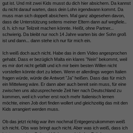
gut ist. Und mit zwei Kids musst du dich hier absichern. Da kannst
du nicht darauf warten, dass dein Lohn irgendwann kommt. Da
muss man sich doppelt absichern. Mal ganz abgesehen davon,
dass die Unterstützung seitens meiner Eltern dann auf wegfiele..
d. h. ich nur Teilzeit machen könnte. Heißt, ohne Partner...
schwierig. Da bleibt nur noch 14 Jahre warten bis der Sohn groß
ist und dann... dann stehe ich nur für mich ein.
Ich weiß doch auch nicht. Habe das in dem Video angesprochen
gehabt. Dass er bezüglich Malta ein klares "Nein" bekommt, weil
es mir dort nicht gefällt und ich mir beim besten Willen nicht
vorstellen könnte dort zu leben. Wenn er allerdings wegen Italien
fragen würde, würde die Antwort "Ja" heißen. Dass das für mich
ein Mittelweg wäre. Er dann aber auch bereit sein muss, für eine
zwischen uns abzusprechende Zeit hier nach Deutschland zu
kommen, weil ich vorher erst noch mehr Italienisch lernen
möchte, einen Job dort finden wollert und gleichzeitig das mit den
Kids arrangiert werden muss.
Ob das jetzt richtig war ihm nochmal Entgegenzukommen weiß
ich nicht. Obs was bringt auch nicht. Aber was ich weiß, dass ich