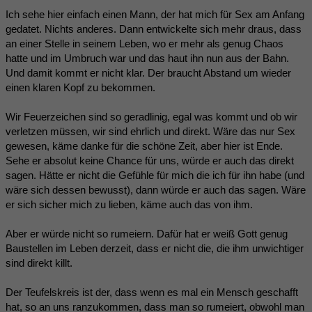
Ich sehe hier einfach einen Mann, der hat mich für Sex am Anfang
gedatet. Nichts anderes. Dann entwickelte sich mehr draus, dass
an einer Stelle in seinem Leben, wo er mehr als genug Chaos
hatte und im Umbruch war und das haut ihn nun aus der Bahn.
Und damit kommt er nicht klar. Der braucht Abstand um wieder
einen klaren Kopf zu bekommen.
Wir Feuerzeichen sind so geradlinig, egal was kommt und ob wir
verletzen müssen, wir sind ehrlich und direkt. Wäre das nur Sex
gewesen, käme danke für die schöne Zeit, aber hier ist Ende.
Sehe er absolut keine Chance für uns, würde er auch das direkt
sagen. Hätte er nicht die Gefühle für mich die ich für ihn habe (und
wäre sich dessen bewusst), dann würde er auch das sagen. Wäre
er sich sicher mich zu lieben, käme auch das von ihm.
Aber er würde nicht so rumeiern. Dafür hat er weiß Gott genug
Baustellen im Leben derzeit, dass er nicht die, die ihm unwichtiger
sind direkt killt.
Der Teufelskreis ist der, dass wenn es mal ein Mensch geschafft
hat, so an uns ranzukommen, dass man so rumeiert, obwohl man