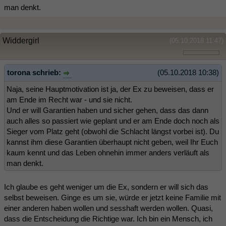
man denkt.
Widdergirl
(05.10.2018 11:47)
torona schrieb:
(05.10.2018 10:38)
Naja, seine Hauptmotivation ist ja, der Ex zu beweisen, dass er
am Ende im Recht war - und sie nicht.
Und er will Garantien haben und sicher gehen, dass das dann
auch alles so passiert wie geplant und er am Ende doch noch als
Sieger vom Platz geht (obwohl die Schlacht längst vorbei ist). Du
kannst ihm diese Garantien überhaupt nicht geben, weil Ihr Euch
kaum kennt und das Leben ohnehin immer anders verläuft als
man denkt.
Ich glaube es geht weniger um die Ex, sondern er will sich das
selbst beweisen. Ginge es um sie, würde er jetzt keine Familie mit
einer anderen haben wollen und sesshaft werden wollen. Quasi,
dass die Entscheidung die Richtige war. Ich bin ein Mensch, ich