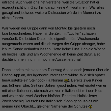
erfragte. Auch weil ichs net verstehe, weil die Situation hat er
erzeugt nicht ich. Gab ihm darauf keine Antwort mehr. War alles
gesagt und jedwede weitere Diskussion würde im Moment zu
nichts führen.
War wegen der Grippe dann von Montag bis gestern noch
krankgeschrieben. Habe mir die Zeit mit "Lucifer" schauen
verdüdelt. Die beiden Dates, die eigentlich fürs Wochenende
ausgemacht waren und die ich wegen der Grippe absagte, habe
ich im Sande verlaufen lassen. Hatte keine Lust. Hab die Woche
eh beides Kids und am Wochenende eh keine Zeit dafür, also
dachte ich nehm ich mir noch ne Auszeit erstmal.
Dann schrieb mich aber am Dienstag Abend doch jemand über die
Dating-App an, der irgendwie interessant wirkte. Wie sich später
herausstellte ein Steinbock (ja Noiram
). Bereits zwei Kinder
aus früherer Ehe. Seit drei Jahren geschieden. Verheiratet war er
mit einer Italienerin, die nach wie vor in Italien lebt mit den Kids
und wo er alle zwei Wochen hinfährt. Er selbst Halbitaliener.
Zweisprachig Deutsch und Italienisch. Sohn genauso alt wie
meiner und Obacht... gleicher Name wie der Schütze