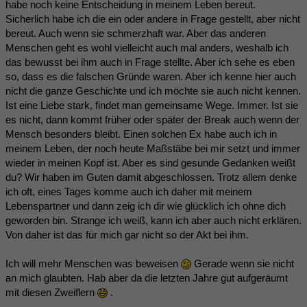
habe noch keine Entscheidung in meinem Leben bereut.
Sicherlich habe ich die ein oder andere in Frage gestellt, aber nicht
bereut. Auch wenn sie schmerzhaft war. Aber das anderen
Menschen geht es wohl vielleicht auch mal anders, weshalb ich
das bewusst bei ihm auch in Frage stellte. Aber ich sehe es eben
so, dass es die falschen Gründe waren. Aber ich kenne hier auch
nicht die ganze Geschichte und ich möchte sie auch nicht kennen.
Ist eine Liebe stark, findet man gemeinsame Wege. Immer. Ist sie
es nicht, dann kommt früher oder später der Break auch wenn der
Mensch besonders bleibt. Einen solchen Ex habe auch ich in
meinem Leben, der noch heute Maßstäbe bei mir setzt und immer
wieder in meinen Kopf ist. Aber es sind gesunde Gedanken weißt
du? Wir haben im Guten damit abgeschlossen. Trotz allem denke
ich oft, eines Tages komme auch ich daher mit meinem
Lebenspartner und dann zeig ich dir wie glücklich ich ohne dich
geworden bin. Strange ich weiß, kann ich aber auch nicht erklären.
Von daher ist das für mich gar nicht so der Akt bei ihm.
Ich will mehr Menschen was beweisen
Gerade wenn sie nicht
an mich glaubten. Hab aber da die letzten Jahre gut aufgeräumt
mit diesen Zweiflern
.