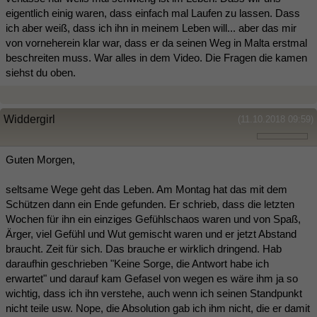
eigentlich einig waren, dass einfach mal Laufen zu lassen. Dass
ich aber weiß, dass ich ihn in meinem Leben will... aber das mir
von vorneherein klar war, dass er da seinen Weg in Malta erstmal
beschreiten muss. War alles in dem Video. Die Fragen die kamen
siehst du oben.
Widdergirl
(11.10.2018 09:59)
Guten Morgen,
seltsame Wege geht das Leben. Am Montag hat das mit dem
Schützen dann ein Ende gefunden. Er schrieb, dass die letzten
Wochen für ihn ein einziges Gefühlschaos waren und von Spaß,
Ärger, viel Gefühl und Wut gemischt waren und er jetzt Abstand
braucht. Zeit für sich. Das brauche er wirklich dringend. Hab
daraufhin geschrieben "Keine Sorge, die Antwort habe ich
erwartet" und darauf kam Gefasel von wegen es wäre ihm ja so
wichtig, dass ich ihn verstehe, auch wenn ich seinen Standpunkt
nicht teile usw. Nope, die Absolution gab ich ihm nicht, die er damit