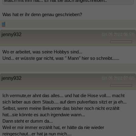
Match mit ihm hat... Er hat sie auch angeschrieben..
Was hat er ihr denn genau geschrieben?
jenny932
(18.06.2022 06:57)
Wo er arbeitet, was seine Hobbys sind...
Und... er wüsste gar nicht, was " Mann" hier so schreibt......
jenny932
(18.06.2022 07:02)
Ich vermute,er ahnt das alles... und hat die Hose voll.... macht
sich lieber aus dem Staub.... auf dem pulverfass sitzt er ja eh...
Selbst, wenn meine Bekannte das bisher noch nicht erzählt
hat...sie könnte es auch irgendwie wann...
Dann steht er dumm da...
Weil er mir immer erzählt hat, er hätte da nie wieder
reingeschaut...er hat ja nun mich....