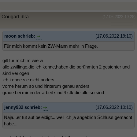
CougarLibra
(17.06.2022 19:28)
moon schrieb:
(17.06.2022 19:10)
Für mich kommt kein ZW-Mann mehr in Frage.
gilt für mich m wie w
alle zwillinge,die ich kenne,haben die berühmten 2 gesichter und
sind verlogen
ich kenne sie nicht anders
vorne herum so und hinterum genau anders
grade bei mir in der arbeit sind 4 stk,die alle so sind
jenny932 schrieb:
(17.06.2022 19:19)
Naja...er tut auf beleidigt... weil ich ja angeblich Schluss gemacht
habe...