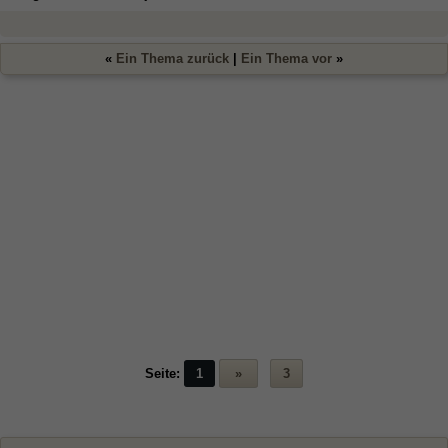
«
Ein Thema zurück
|
Ein Thema vor
»
Seite:
1
»
3