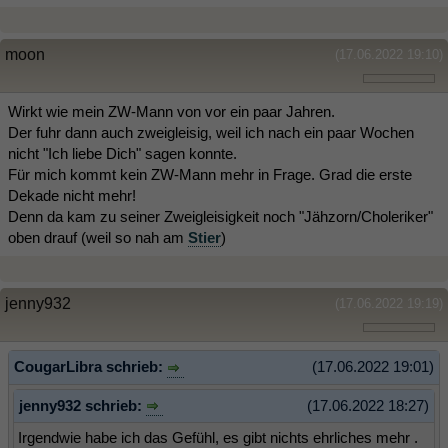
moon
(17.06.2022 19:10)
Wirkt wie mein ZW-Mann von vor ein paar Jahren.
Der fuhr dann auch zweigleisig, weil ich nach ein paar Wochen
nicht "Ich liebe Dich" sagen konnte.
Für mich kommt kein ZW-Mann mehr in Frage. Grad die erste
Dekade nicht mehr!
Denn da kam zu seiner Zweigleisigkeit noch "Jähzorn/Choleriker"
oben drauf (weil so nah am
Stier
)
jenny932
(17.06.2022 19:19)
CougarLibra schrieb:
(17.06.2022 19:01)
jenny932 schrieb:
(17.06.2022 18:27)
Irgendwie habe ich das Gefühl, es gibt nichts ehrliches mehr .