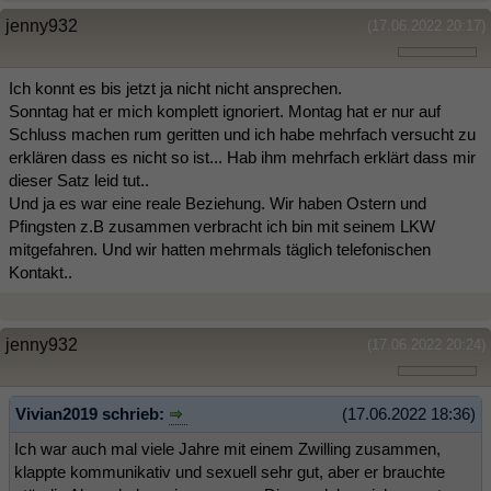
jenny932
(17.06.2022 20:17)
Ich konnt es bis jetzt ja nicht nicht ansprechen.
Sonntag hat er mich komplett ignoriert. Montag hat er nur auf
Schluss machen rum geritten und ich habe mehrfach versucht zu
erklären dass es nicht so ist... Hab ihm mehrfach erklärt dass mir
dieser Satz leid tut..
Und ja es war eine reale Beziehung. Wir haben Ostern und
Pfingsten z.B zusammen verbracht ich bin mit seinem LKW
mitgefahren. Und wir hatten mehrmals täglich telefonischen
Kontakt..
jenny932
(17.06.2022 20:24)
Vivian2019 schrieb:
(17.06.2022 18:36)
Ich war auch mal viele Jahre mit einem Zwilling zusammen,
klappte kommunikativ und sexuell sehr gut, aber er brauchte