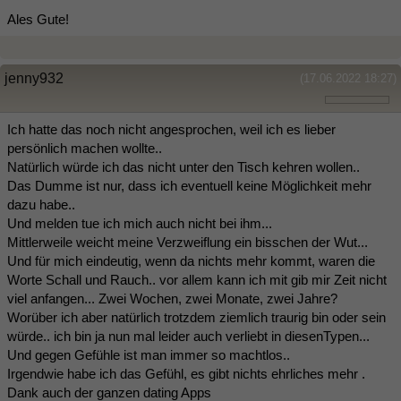
Ales Gute!
jenny932
(17.06.2022 18:27)
Ich hatte das noch nicht angesprochen, weil ich es lieber
persönlich machen wollte..
Natürlich würde ich das nicht unter den Tisch kehren wollen..
Das Dumme ist nur, dass ich eventuell keine Möglichkeit mehr
dazu habe..
Und melden tue ich mich auch nicht bei ihm...
Mittlerweile weicht meine Verzweiflung ein bisschen der Wut...
Und für mich eindeutig, wenn da nichts mehr kommt, waren die
Worte Schall und Rauch.. vor allem kann ich mit gib mir Zeit nicht
viel anfangen... Zwei Wochen, zwei Monate, zwei Jahre?
Worüber ich aber natürlich trotzdem ziemlich traurig bin oder sein
würde.. ich bin ja nun mal leider auch verliebt in diesenTypen...
Und gegen Gefühle ist man immer so machtlos..
Irgendwie habe ich das Gefühl, es gibt nichts ehrliches mehr .
Dank auch der ganzen dating Apps