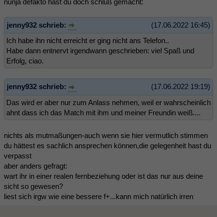
nunja defakto hast du doch schluß gemacht:
jenny932 schrieb:
(17.06.2022 16:45)
Ich habe ihn nicht erreicht er ging nicht ans Telefon..
Habe dann entnervt irgendwann geschrieben: viel Spaß und
Erfolg, ciao.
jenny932 schrieb:
(17.06.2022 19:19)
Das wird er aber nur zum Anlass nehmen, weil er wahrscheinlich
ahnt dass ich das Match mit ihm und meiner Freundin weiß....
nichts als mutmaßungen-auch wenn sie hier vermutlich stimmen
du hättest es sachlich ansprechen können,die gelegenheit hast du
verpasst
aber anders gefragt:
wart ihr in einer realen fernbeziehung oder ist das nur aus deine
sicht so gewesen?
liest sich irgw wie eine bessere f+...kann mich natürlich irren