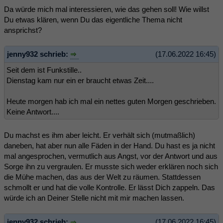
Da würde mich mal interessieren, wie das gehen soll! Wie willst
Du etwas klären, wenn Du das eigentliche Thema nicht
ansprichst?
jenny932 schrieb:
(17.06.2022 16:45)
Seit dem ist Funkstille..
Dienstag kam nur ein er braucht etwas Zeit....
Heute morgen hab ich mal ein nettes guten Morgen geschrieben.
Keine Antwort....
Du machst es ihm aber leicht. Er verhält sich (mutmaßlich)
daneben, hat aber nun alle Fäden in der Hand. Du hast es ja nicht
mal angesprochen, vermutlich aus Angst, vor der Antwort und aus
Sorge ihn zu vergraulen. Er musste sich weder erklären noch sich
die Mühe machen, das aus der Welt zu räumen. Stattdessen
schmollt er und hat die volle Kontrolle. Er lässt Dich zappeln. Das
würde ich an Deiner Stelle nicht mit mir machen lassen.
jenny932 schrieb:
(17.06.2022 16:45)