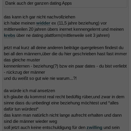
Dank auch der ganzen dating Apps
das kann ich gar nicht nachvollziehen
ich habe meinen
widder
ex (11,5 jahre beziehung) vor
mittlerweilen 20 jahren übers inernet kennengelernt und meinen
krebs
über ne dating plattform(mittlerweile seit 3 jahren)
jetzt mal kurz all deine anderen beiträge quergelesen findest du
bei all den männern,über die du hier geschrieben hast fast immer
das gleiche muster
kennenlernen - beziehung(?) bzw ein paar dates - du bist verliebt
- rückzug der männer
und du weißt so gut wie nie warum...?!
da würde ich mal ansetzen
ich glaube du kommst real recht bedüftig rüber,und zwar in dem
sinne dass du unbedingt eine beziehung möchtest und *alles
dafür tun würdest*
das kann man natürlich nicht lange aufrecht erhalten und dann
sind die männer wieder weg
soll jetzt auch keine entschuldigung für den
zwilling
und sein