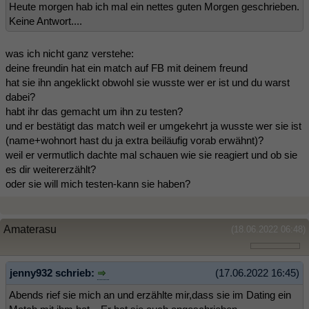
Heute morgen hab ich mal ein nettes guten Morgen geschrieben.
Keine Antwort....
was ich nicht ganz verstehe:
deine freundin hat ein match auf FB mit deinem freund
hat sie ihn angeklickt obwohl sie wusste wer er ist und du warst
dabei?
habt ihr das gemacht um ihn zu testen?
und er bestätigt das match weil er umgekehrt ja wusste wer sie ist
(name+wohnort hast du ja extra beiläufig vorab erwähnt)?
weil er vermutlich dachte mal schauen wie sie reagiert und ob sie
es dir weitererzählt?
oder sie will mich testen-kann sie haben?
Amaterasu
(18.06.2022 06:48)
jenny932 schrieb:
(17.06.2022 16:45)
Abends rief sie mich an und erzählte mir,dass sie im Dating ein