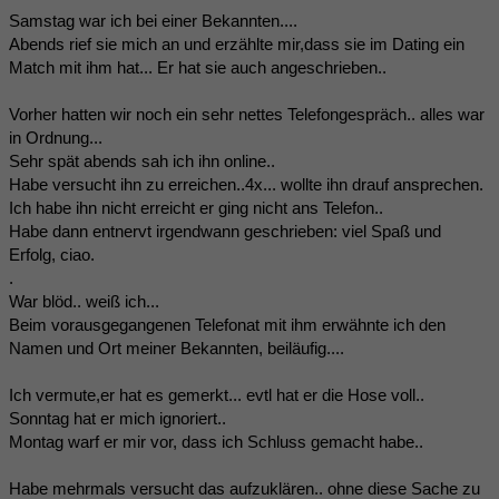
Samstag war ich bei einer Bekannten....
Abends rief sie mich an und erzählte mir,dass sie im Dating ein
Match mit ihm hat... Er hat sie auch angeschrieben..
Vorher hatten wir noch ein sehr nettes Telefongespräch.. alles war
in Ordnung...
Sehr spät abends sah ich ihn online..
Habe versucht ihn zu erreichen..4x... wollte ihn drauf ansprechen.
Ich habe ihn nicht erreicht er ging nicht ans Telefon..
Habe dann entnervt irgendwann geschrieben: viel Spaß und
Erfolg, ciao.
.
War blöd.. weiß ich...
Beim vorausgegangenen Telefonat mit ihm erwähnte ich den
Namen und Ort meiner Bekannten, beiläufig....
Ich vermute,er hat es gemerkt... evtl hat er die Hose voll..
Sonntag hat er mich ignoriert..
Montag warf er mir vor, dass ich Schluss gemacht habe..
Habe mehrmals versucht das aufzuklären.. ohne diese Sache zu