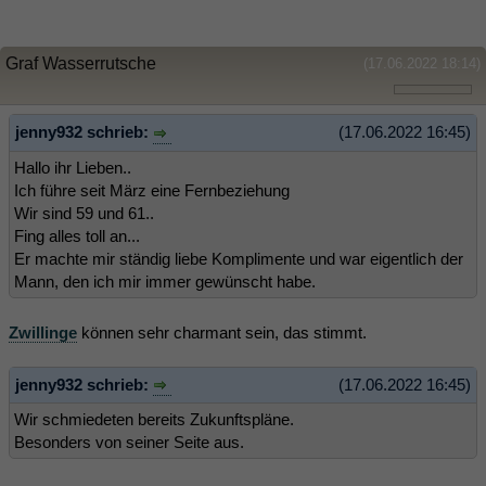
Graf Wasserrutsche
(17.06.2022 18:14)
jenny932 schrieb:
(17.06.2022 16:45)
Hallo ihr Lieben..
Ich führe seit März eine Fernbeziehung
Wir sind 59 und 61..
Fing alles toll an...
Er machte mir ständig liebe Komplimente und war eigentlich der
Mann, den ich mir immer gewünscht habe.
Zwillinge
können sehr charmant sein, das stimmt.
jenny932 schrieb:
(17.06.2022 16:45)
Wir schmiedeten bereits Zukunftspläne.
Besonders von seiner Seite aus.