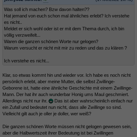
Was soll ich machen? Bzw davon halten??
Hat jemand von euch schon mal ähnliches erlebt? Ich verstehe
es nicht..
Meldet er sich wohl oder ist er mit dem Thema durch, ich bin
völlig verzweifelt...
Waren die ganzen schönen Worte nur gelogen?
Warum versucht er nicht mit mir zu reden und das zu klären ?
Ich verstehe es nicht...
Klar, so etwas kommt hin und wieder vor. Ich habe es noch nicht
persönlich erlebt, aber meine Mutter, die selbst Zwillinge-
Geborene ist, hatte eine ähnliche Geschichte mit einem Zwillinge-
Mann. Der hat ihr auch wunderbar Honig ums Maul geschmiert.
Allerdings nicht nur ihr.
Das ist aber wahrscheinlich einfach nur
ein Zufall und bedeutet nun nicht, dass alle Zwillinge so sind.
Vielleicht gilt auch je oller je doller, wer weiß?
Die ganzen schönen Worte müssen nicht gelogen gewesen sein,
aber die Halbwertszeit ihrer Bedeutung ist bei Zwillingen