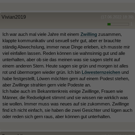
Vivian2019
(17.06.2022 18:39)
1
Ich war auch mal viele Jahre mit einem
Zwilling
zusammen,
klappte kommunikativ und sexuell sehr gut, aber er brauchte
ständig Abwechslung, immer neue Dinge erleben, ich musste mir
viel einfallen lassen. Reden können sie wahnsinnig gut und alle
unterhalten, aber ob sie das meinen was sie sagen steht auf
einem anderen Stern. Heute sagen sie grün und morgen ist alles
rot und übermorgen wieder grün. Ich bin
Löwesternzeichen
und
habe festgestellt, Löwen möchten gern auf einem Podest stehen,
aber Zwillinge strahlen gern viele Podeste an.
Ich habe auch im Bekanntenkreis einige Zwillinge, Frauen wie
Männer, die Redseligkeit stimmt und sie wissen nie wirklich was
sie wollen. Immer muss was neues auf sie zukommen. Zwillinge
find ich nicht einfach, sie haben die zwei Gesichter und lügen auch
oder reden sich gern raus, aber können gut unterhalten.