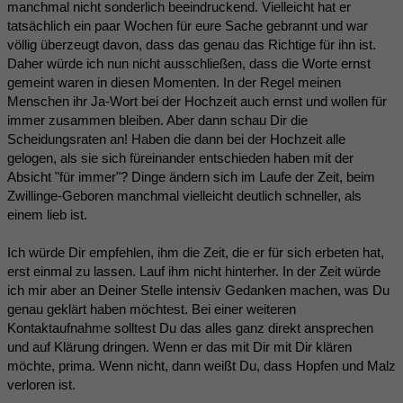
manchmal nicht sonderlich beeindruckend. Vielleicht hat er
tatsächlich ein paar Wochen für eure Sache gebrannt und war
völlig überzeugt davon, dass das genau das Richtige für ihn ist.
Daher würde ich nun nicht ausschließen, dass die Worte ernst
gemeint waren in diesen Momenten. In der Regel meinen
Menschen ihr Ja-Wort bei der Hochzeit auch ernst und wollen für
immer zusammen bleiben. Aber dann schau Dir die
Scheidungsraten an! Haben die dann bei der Hochzeit alle
gelogen, als sie sich füreinander entschieden haben mit der
Absicht "für immer"? Dinge ändern sich im Laufe der Zeit, beim
Zwillinge-Geboren manchmal vielleicht deutlich schneller, als
einem lieb ist.
Ich würde Dir empfehlen, ihm die Zeit, die er für sich erbeten hat,
erst einmal zu lassen. Lauf ihm nicht hinterher. In der Zeit würde
ich mir aber an Deiner Stelle intensiv Gedanken machen, was Du
genau geklärt haben möchtest. Bei einer weiteren
Kontaktaufnahme solltest Du das alles ganz direkt ansprechen
und auf Klärung dringen. Wenn er das mit Dir mit Dir klären
möchte, prima. Wenn nicht, dann weißt Du, dass Hopfen und Malz
verloren ist.