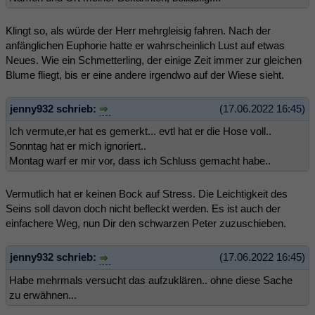
Klingt so, als würde der Herr mehrgleisig fahren. Nach der
anfänglichen Euphorie hatte er wahrscheinlich Lust auf etwas
Neues. Wie ein Schmetterling, der einige Zeit immer zur gleichen
Blume fliegt, bis er eine andere irgendwo auf der Wiese sieht.
jenny932 schrieb:
(17.06.2022 16:45)
Ich vermute,er hat es gemerkt... evtl hat er die Hose voll..
Sonntag hat er mich ignoriert..
Montag warf er mir vor, dass ich Schluss gemacht habe..
Vermutlich hat er keinen Bock auf Stress. Die Leichtigkeit des
Seins soll davon doch nicht befleckt werden. Es ist auch der
einfachere Weg, nun Dir den schwarzen Peter zuzuschieben.
jenny932 schrieb:
(17.06.2022 16:45)
Habe mehrmals versucht das aufzuklären.. ohne diese Sache
zu erwähnen...