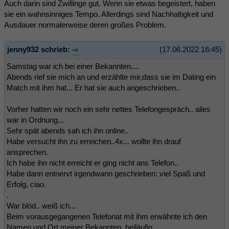
Auch darin sind Zwillinge gut. Wenn sie etwas begeistert, haben
sie ein wahnsinniges Tempo. Allerdings sind Nachhaltigkeit und
Ausdauer normalerweise deren großes Problem.
jenny932 schrieb:
(17.06.2022 16:45)
Samstag war ich bei einer Bekannten....
Abends rief sie mich an und erzählte mir,dass sie im Dating ein
Match mit ihm hat... Er hat sie auch angeschrieben..
Vorher hatten wir noch ein sehr nettes Telefongespräch.. alles
war in Ordnung...
Sehr spät abends sah ich ihn online..
Habe versucht ihn zu erreichen..4x... wollte ihn drauf
ansprechen.
Ich habe ihn nicht erreicht er ging nicht ans Telefon..
Habe dann entnervt irgendwann geschrieben: viel Spaß und
Erfolg, ciao.
.
War blöd.. weiß ich...
Beim vorausgegangenen Telefonat mit ihm erwähnte ich den
Namen und Ort meiner Bekannten, beiläufig....