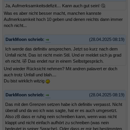
Ja, Aufmerksamkeitsdefizit… Kann auch gut sein! 🤔
Was es aber nicht besser macht, manchen kannste
Aufmerksamkeit hoch 10 geben und denen reichts dann immer
noch nicht...
DarkMoon schrieb:
(28.04.2025 08:19)
Ich werde das definitiv ansprechen. Jetzt so kurz nach dem
Unfall nicht. Das ist nicht mein Stil. Und er meldet sich ja grad
eh nicht. 🤣 Das endet nur in einem Selbstgespräch.
Und wieder Rücksicht nehmen? Mit andren palavert er doch
auch trotz Unfall und blah....
Du bist wirklich witzig
DarkMoon schrieb:
(28.04.2025 08:19)
Das mit den Grenzen setzen habe ich definitiv verpasst. Nicht
überall und da wo ich was sagte, hat er es auch umgesetzt.
Also zB dass er ruhig nein schreiben kann, wenn was nicht
klappt und nicht einfach aufhört zu schreiben (was nein
bedeutet in seiner Sprache). Oder dass er mir bei bestimmten