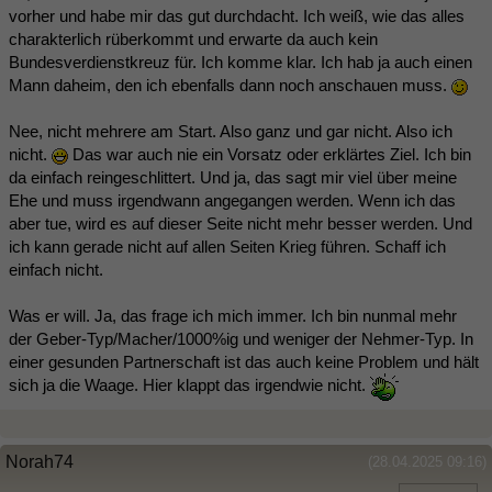
vorher und habe mir das gut durchdacht. Ich weiß, wie das alles
charakterlich rüberkommt und erwarte da auch kein
Bundesverdienstkreuz für. Ich komme klar. Ich hab ja auch einen
Mann daheim, den ich ebenfalls dann noch anschauen muss.
Nee, nicht mehrere am Start. Also ganz und gar nicht. Also ich
nicht.
Das war auch nie ein Vorsatz oder erklärtes Ziel. Ich bin
da einfach reingeschlittert. Und ja, das sagt mir viel über meine
Ehe und muss irgendwann angegangen werden. Wenn ich das
aber tue, wird es auf dieser Seite nicht mehr besser werden. Und
ich kann gerade nicht auf allen Seiten Krieg führen. Schaff ich
einfach nicht.
Was er will. Ja, das frage ich mich immer. Ich bin nunmal mehr
der Geber-Typ/Macher/1000%ig und weniger der Nehmer-Typ. In
einer gesunden Partnerschaft ist das auch keine Problem und hält
sich ja die Waage. Hier klappt das irgendwie nicht.
Norah74
(28.04.2025 09:16)