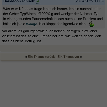
DarkMoon schrieb:
(28.04.2025 09:15)
Was er will. Ja, das frage ich mich immer. Ich bin nunmal mehr
der Geber-Typ/Macher/1000%ig und weniger der Nehmer-Typ.
In einer gesunden Partnerschaft ist das auch keine Problem und
hält sich ja die
Waage
. Hier klappt das irgendwie nicht.
Vor allem, es gab irgendwie auch keinen "richtigen" Sex -aber
vielleicht ist das so eine Grenze bei ihm, wie weit es gehen "darf",
dass es nicht "Betrug" ist.
«
Ein Thema zurück
|
Ein Thema vor
»