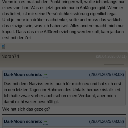
Wenn ich es mal auf den Punkt bringen will, wollte ich anfangs nur
eines von ihm. Was es jetzt gerade nur in Anfängen gibt. Wenn er
das liefert, ist mir seine Persönlichkeitsstörung eigentlich egal.
Und je mehr ich drüber nachdenke, sollte und muss das wirklich
das einzige sein, was ich haben will. Alles andere macht mich nur
kaputt. Dass das eine Affärenbeziehung werden soll, kam ja dann
erst mit der Zeit.
Norah74
(28.04.2025 08:11)
DarkMoon schrieb:
(28.04.2025 08:08)
Das mit dem Narzissten ist auch für mich neu und hat sich erst
in den letzten Tagen im Rahmen des Unfalls herauskristallisiert.
Ich hatte zwar vorher auch schon einen Verdacht, aber mich
damit nicht weiter beschäftigt.
Wie hat sich das gezeigt?
DarkMoon schrieb:
(28.04.2025 08:08)