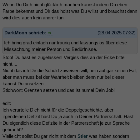
Wenn Du Dich nicht glücklich machen kannst indem Du eben
Farbe bekennst und Dir das holst was Du willst und brauchst dann
wird dies auch kein andrer tun.
DarkMoon schrieb:
(28.04.2025 07:32)
Ich bring grad einfach nur traurig und fassungslos über diese
Missachtung meiner Person und Bedürfnisse.
Stop! Du hast es zugelassen! Vergiss dies an der Ecke bitte
nicht....
Nicht das ich Dir die Schuld zuweisen will, nein auf gar keinen Fall,
aber man muss bei der Wahrheit bleiben denn nur bei dieser
kannst Du ansetzen.
Stichwort: Grenzen setzen und das ist numal Dein Job!
edit:
Ich verurteile Dich nicht für die Doppelgeschichte, aber
irgendeinen Defizit hast Du ja auch in Deiner Partnerschaft. Hast
Du eigentlich diese Defizite in der Partnerschaft je zur Sprache
gebracht?
Vielleicht sollst Du gar nicht mit dem
Stier
was haben sondern