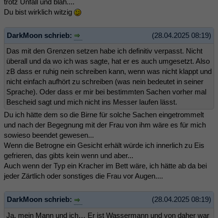
trotz Unfall und blah....
Du bist wirklich witzig
DarkMoon schrieb:
(28.04.2025 08:19)
Das mit den Grenzen setzen habe ich definitiv verpasst. Nicht
überall und da wo ich was sagte, hat er es auch umgesetzt. Also
zB dass er ruhig nein schreiben kann, wenn was nicht klappt und
nicht einfach aufhört zu schreiben (was nein bedeutet in seiner
Sprache). Oder dass er mir bei bestimmten Sachen vorher mal
Bescheid sagt und mich nicht ins Messer laufen lässt.
Du ich hätte dem so die Birne für solche Sachen eingetrommelt
und nach der Begegnung mit der Frau von ihm wäre es für mich
sowieso beendet gewesen...
Wenn die Betrogne ein Gesicht erhält würde ich innerlich zu Eis
gefrieren, das gibts kein wenn und aber...
Auch wenn der Typ ein Kracher im Bett wäre, ich hätte ab da bei
jeder Zärtlich oder sonstiges die Frau vor Augen....
DarkMoon schrieb:
(28.04.2025 08:19)
Ja, mein Mann und ich… Er ist Wassermann und von daher war