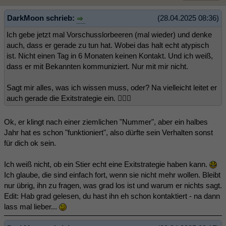
DarkMoon schrieb:
(28.04.2025 08:36)
Ich gebe jetzt mal Vorschusslorbeeren (mal wieder) und denke
auch, dass er gerade zu tun hat. Wobei das halt echt atypisch
ist. Nicht einen Tag in 6 Monaten keinen Kontakt. Und ich weiß,
dass er mit Bekannten kommuniziert. Nur mit mir nicht.
Sagt mir alles, was ich wissen muss, oder? Na vielleicht leitet er
auch gerade die Exitstrategie ein. 🤷🏻‍♀️
Ok, er klingt nach einer ziemlichen "Nummer", aber ein halbes
Jahr hat es schon "funktioniert", also dürfte sein Verhalten sonst
für dich ok sein.
Ich weiß nicht, ob ein Stier echt eine Exitstrategie haben kann.
Ich glaube, die sind einfach fort, wenn sie nicht mehr wollen. Bleibt
nur übrig, ihn zu fragen, was grad los ist und warum er nichts sagt.
Edit: Hab grad gelesen, du hast ihn eh schon kontaktiert - na dann
lass mal lieber...