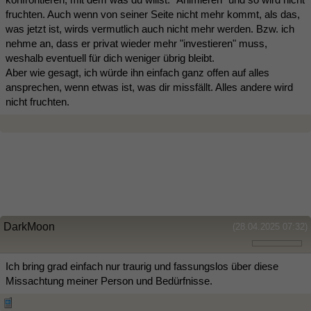
fruchten. Auch wenn von seiner Seite nicht mehr kommt, als das,
was jetzt ist, wirds vermutlich auch nicht mehr werden. Bzw. ich
nehme an, dass er privat wieder mehr "investieren" muss,
weshalb eventuell für dich weniger übrig bleibt.
Aber wie gesagt, ich würde ihn einfach ganz offen auf alles
ansprechen, wenn etwas ist, was dir missfällt. Alles andere wird
nicht fruchten.
DarkMoon
(28.04.2025 07:32)
Ich bring grad einfach nur traurig und fassungslos über diese
Missachtung meiner Person und Bedürfnisse.