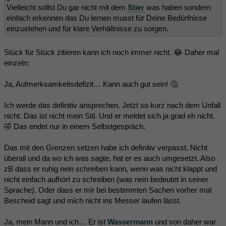
Vielleicht sollst Du gar nicht mit dem
Stier
was haben sondern
einfach erkennen das Du lernen musst für Deine Bedürfnisse
einzustehen und für klare Verhältnisse zu sorgen.
Stück für Stück zitieren kann ich noch immer nicht. 😂 Daher mal
einzeln:
Ja, Aufmerksamkeitsdefizit… Kann auch gut sein! 🤔
Ich werde das definitiv ansprechen. Jetzt so kurz nach dem Unfall
nicht. Das ist nicht mein Stil. Und er meldet sich ja grad eh nicht.
🤣 Das endet nur in einem Selbstgespräch.
Das mit den Grenzen setzen habe ich definitiv verpasst. Nicht
überall und da wo ich was sagte, hat er es auch umgesetzt. Also
zB dass er ruhig nein schreiben kann, wenn was nicht klappt und
nicht einfach aufhört zu schreiben (was nein bedeutet in seiner
Sprache). Oder dass er mir bei bestimmten Sachen vorher mal
Bescheid sagt und mich nicht ins Messer laufen lässt.
Ja, mein Mann und ich… Er ist
Wassermann
und von daher war