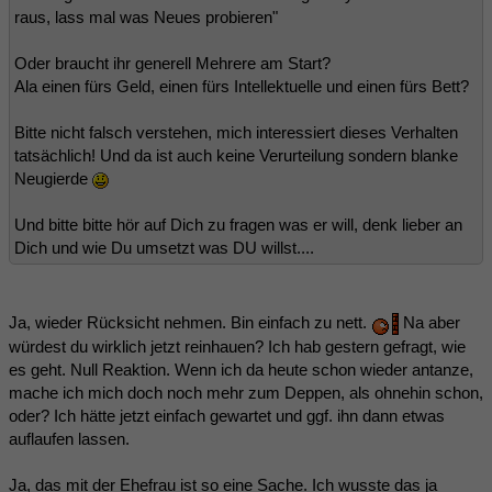
raus, lass mal was Neues probieren"
Oder braucht ihr generell Mehrere am Start?
Ala einen fürs Geld, einen fürs Intellektuelle und einen fürs Bett?
Bitte nicht falsch verstehen, mich interessiert dieses Verhalten
tatsächlich! Und da ist auch keine Verurteilung sondern blanke
Neugierde
Und bitte bitte hör auf Dich zu fragen was er will, denk lieber an
Dich und wie Du umsetzt was DU willst....
Ja, wieder Rücksicht nehmen. Bin einfach zu nett.
Na aber
würdest du wirklich jetzt reinhauen? Ich hab gestern gefragt, wie
es geht. Null Reaktion. Wenn ich da heute schon wieder antanze,
mache ich mich doch noch mehr zum Deppen, als ohnehin schon,
oder? Ich hätte jetzt einfach gewartet und ggf. ihn dann etwas
auflaufen lassen.
Ja, das mit der Ehefrau ist so eine Sache. Ich wusste das ja