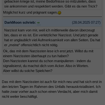
gebacken kriege ist, meine Bedürfnisse so mitzuteilen, dass
sie ankommen und respektiert werden. Gibt es da nen Trick?
Möglichst kurz und prägnant sagen.
DarkMoon schrieb:
(28.04.2025 07:27)
Narzisst kam von mir, weil ich mittlerweile davon überzeugt
bin, dass er es ist. Ein verletzlicher Narzisst. Und jetzt gerade
hat er unglaublich viel Aufmerksamkeit von allen Seiten. Da hat
er „meine“ offensichtlich nicht nötig.
Ok, das mit dem Narzissten lese ich erst jetzt. Willst du mit
einem Narzissten überhaupt zu tun haben?
Den Narzissten kannst du schon manipulieren - indem du
signalisierst, du machst dich vom Acker. Also in Worten.
Aber willst du solche Spielchen?
Das mit dem Narzissten ist auch für mich neu und hat sich erst in
den letzten Tagen im Rahmen des Unfalls herauskristallisiert. Ich
hatte zwar vorher auch schon einen Verdacht, aber mich damit
nicht weiter beschäftigt.