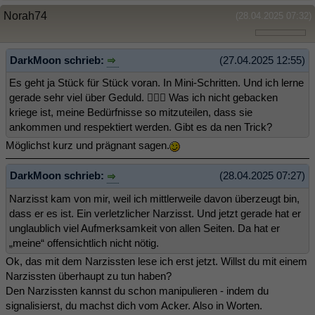
Norah74
(28.04.2025 07:32)
DarkMoon schrieb:
(27.04.2025 12:55)
Es geht ja Stück für Stück voran. In Mini-Schritten. Und ich lerne
gerade sehr viel über Geduld. 🤷🏻‍♀️ Was ich nicht gebacken
kriege ist, meine Bedürfnisse so mitzuteilen, dass sie
ankommen und respektiert werden. Gibt es da nen Trick?
Möglichst kurz und prägnant sagen.
DarkMoon schrieb:
(28.04.2025 07:27)
Narzisst kam von mir, weil ich mittlerweile davon überzeugt bin,
dass er es ist. Ein verletzlicher Narzisst. Und jetzt gerade hat er
unglaublich viel Aufmerksamkeit von allen Seiten. Da hat er
„meine“ offensichtlich nicht nötig.
Ok, das mit dem Narzissten lese ich erst jetzt. Willst du mit einem
Narzissten überhaupt zu tun haben?
Den Narzissten kannst du schon manipulieren - indem du
signalisierst, du machst dich vom Acker. Also in Worten.