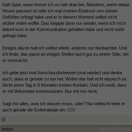
Kalt-Spiel, wann immer ich zu nah dran bin. Meistens, wenn etwas
Neues passiert ist oder ich mal meinen Eindruck von seinen
Gefühlen erfragt habe und er in diesem Moment selbst nicht
drüber reden wollte. Das klappte dann nur wieder, wenn ich mich
betont kurz in der Kommunikation gehalten habe und nicht mehr
gefragt habe.
Einiges davon hab ich selbst erlebt, anderes nur beobachtet. Und
ich finde, das passt an einigen Stellen auch gut zu einem Stier, der
er nunmal ist.
Ich gebe jetzt mal Vorschusslorbeeren (mal wieder) und denke
auch, dass er gerade zu tun hat. Wobei das halt echt atypisch ist.
Nicht einen Tag in 6 Monaten keinen Kontakt. Und ich weiß, dass
er mit Bekannten kommuniziert. Nur mit mir nicht.
Sagt mir alles, was ich wissen muss, oder? Na vielleicht leitet er
auch gerade die Exitstrategie ein. 🤷🏻‍♀️
moon
(28.04.2025 08:48)