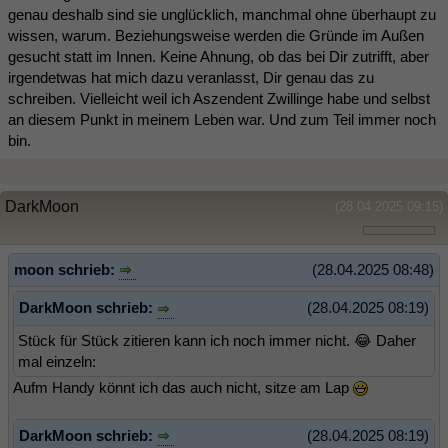
genau deshalb sind sie unglücklich, manchmal ohne überhaupt zu
wissen, warum. Beziehungsweise werden die Gründe im Außen
gesucht statt im Innen. Keine Ahnung, ob das bei Dir zutrifft, aber
irgendetwas hat mich dazu veranlasst, Dir genau das zu
schreiben. Vielleicht weil ich Aszendent Zwillinge habe und selbst
an diesem Punkt in meinem Leben war. Und zum Teil immer noch
bin.
DarkMoon
(28.04.2025 09:15)
moon schrieb:
(28.04.2025 08:48)
DarkMoon schrieb:
(28.04.2025 08:19)
Stück für Stück zitieren kann ich noch immer nicht. 😂 Daher
mal einzeln:
Aufm Handy könnt ich das auch nicht, sitze am Lap
DarkMoon schrieb:
(28.04.2025 08:19)