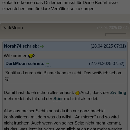
einfach erkennen das Du lernen musst für Deine Bedürfnisse
einzustehen und für klare Verhältnisse zu sorgen.
DarkMoon
(28.04.2025 08:04)
Norah74 schrieb:
(28.04.2025 07:31)
Willkommen
DarkMoon schrieb:
(27.04.2025 07:52)
Subtil und durch die Blume kann er nicht. Das weiß ich schon.
🤣
Damit hast du eh schon alles erfasst.
Auch, dass der
Zwilling
mehr redet als tut und der
Stier
mehr tut als redet.
Also aus meiner Sicht kannst du ihn nur ganz brachial
konfrontieren, mit dem was du willst. "Animieren" und so wird
nicht fruchten. Auch wenn von seiner Seite nicht mehr kommt,
als das, was jetzt ist, wirds vermutlich auch nicht mehr werden.