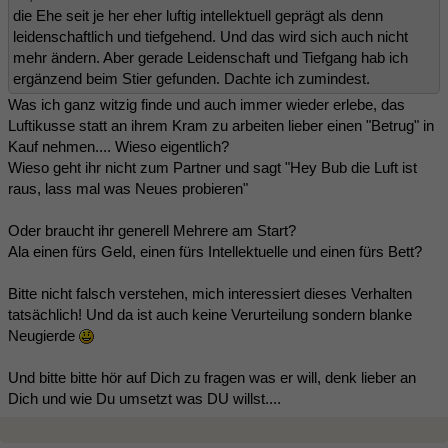
die Ehe seit je her eher luftig intellektuell geprägt als denn
leidenschaftlich und tiefgehend. Und das wird sich auch nicht
mehr ändern. Aber gerade Leidenschaft und Tiefgang hab ich
ergänzend beim Stier gefunden. Dachte ich zumindest.
Was ich ganz witzig finde und auch immer wieder erlebe, das
Luftikusse statt an ihrem Kram zu arbeiten lieber einen "Betrug" in
Kauf nehmen.... Wieso eigentlich?
Wieso geht ihr nicht zum Partner und sagt "Hey Bub die Luft ist
raus, lass mal was Neues probieren"
Oder braucht ihr generell Mehrere am Start?
Ala einen fürs Geld, einen fürs Intellektuelle und einen fürs Bett?
Bitte nicht falsch verstehen, mich interessiert dieses Verhalten
tatsächlich! Und da ist auch keine Verurteilung sondern blanke
Neugierde
Und bitte bitte hör auf Dich zu fragen was er will, denk lieber an
Dich und wie Du umsetzt was DU willst....