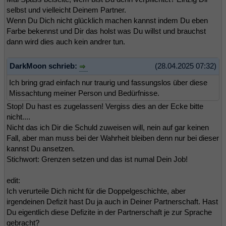
selbst und vielleicht Deinem Partner.
Wenn Du Dich nicht glücklich machen kannst indem Du eben
Farbe bekennst und Dir das holst was Du willst und brauchst
dann wird dies auch kein andrer tun.
DarkMoon schrieb:
(28.04.2025 07:32)
Ich bring grad einfach nur traurig und fassungslos über diese
Missachtung meiner Person und Bedürfnisse.
Stop! Du hast es zugelassen! Vergiss dies an der Ecke bitte
nicht....
Nicht das ich Dir die Schuld zuweisen will, nein auf gar keinen
Fall, aber man muss bei der Wahrheit bleiben denn nur bei dieser
kannst Du ansetzen.
Stichwort: Grenzen setzen und das ist numal Dein Job!
edit:
Ich verurteile Dich nicht für die Doppelgeschichte, aber
irgendeinen Defizit hast Du ja auch in Deiner Partnerschaft. Hast
Du eigentlich diese Defizite in der Partnerschaft je zur Sprache
gebracht?