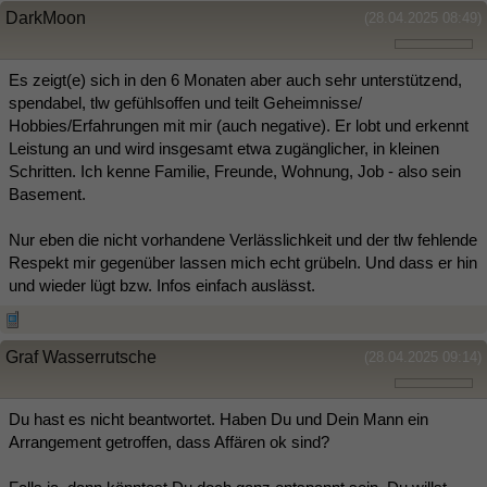
DarkMoon
(28.04.2025 08:49)
Es zeigt(e) sich in den 6 Monaten aber auch sehr unterstützend,
spendabel, tlw gefühlsoffen und teilt Geheimnisse/
Hobbies/Erfahrungen mit mir (auch negative). Er lobt und erkennt
Leistung an und wird insgesamt etwa zugänglicher, in kleinen
Schritten. Ich kenne Familie, Freunde, Wohnung, Job - also sein
Basement.
Nur eben die nicht vorhandene Verlässlichkeit und der tlw fehlende
Respekt mir gegenüber lassen mich echt grübeln. Und dass er hin
und wieder lügt bzw. Infos einfach auslässt.
Graf Wasserrutsche
(28.04.2025 09:14)
Du hast es nicht beantwortet. Haben Du und Dein Mann ein
Arrangement getroffen, dass Affären ok sind?