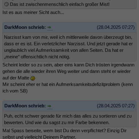
🙄 Das ist zwischenmenschlich einfach großer Mist!
Ist es aus meiner Sicht auch...
DarkMoon schrieb:
(28.04.2025 07:27)
Narzisst kam von mir, weil ich mittlerweile davon überzeugt bin,
dass er es ist. Ein verletzlicher Narzisst. Und jetzt gerade hat er
unglaublich viel Aufmerksamkeit von allen Seiten. Da hat er
„meine“ offensichtlich nicht nötig.
Scheint leider so zu sein, aber eins kann Dich trösten irgendwann
gehen die alle wieder ihren Weg weiter und dann steht er wieder
auf der Matte
Mir scheint eher er hat ein Aufmerksamkeitsdefizitproblem (kenn
ich vom SB)
DarkMoon schrieb:
(28.04.2025 07:27)
Puh, echt schwer gerade für mich das alles zu sortieren und zu
bewerten. Und wie du sagst zu mir Farbe bekennen.
Mal Spass beiseite, wem bist Du denn verpflichtet? Einzig Dir
selbst und vielleicht Deinem Partner.