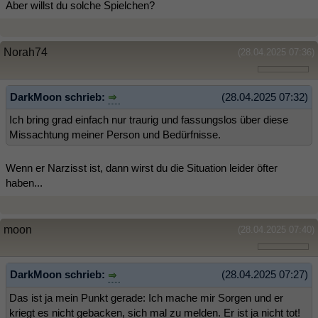
Aber willst du solche Spielchen?
Norah74
(28.04.2025 07:36)
DarkMoon schrieb:
(28.04.2025 07:32)
Ich bring grad einfach nur traurig und fassungslos über diese
Missachtung meiner Person und Bedürfnisse.
Wenn er Narzisst ist, dann wirst du die Situation leider öfter
haben...
moon
(28.04.2025 07:40)
DarkMoon schrieb:
(28.04.2025 07:27)
Das ist ja mein Punkt gerade: Ich mache mir Sorgen und er
kriegt es nicht gebacken, sich mal zu melden. Er ist ja nicht tot!