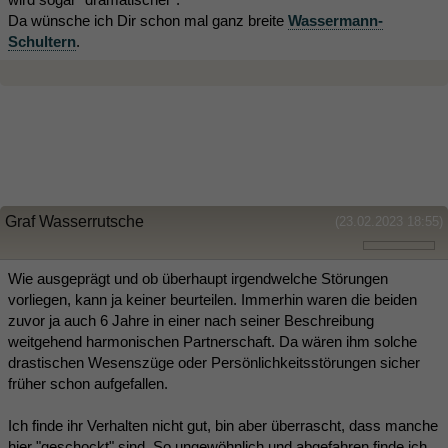
Da wünsche ich Dir schon mal ganz breite
Wassermann-
Schultern
.
Graf Wasserrutsche
(23.02.2023 18:55)
Wie ausgeprägt und ob überhaupt irgendwelche Störungen
vorliegen, kann ja keiner beurteilen. Immerhin waren die beiden
zuvor ja auch 6 Jahre in einer nach seiner Beschreibung
weitgehend harmonischen Partnerschaft. Da wären ihm solche
drastischen Wesenszüge oder Persönlichkeitsstörungen sicher
früher schon aufgefallen.
Ich finde ihr Verhalten nicht gut, bin aber überrascht, dass manche
hier "geschockt" sind. So ungewöhnlich und abgefahren finde ich