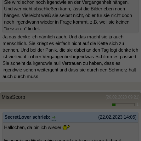
Sie wird schon noch irgendwie an der Vergangenheit hängen.
Und wer nicht abschließen kann, lässt die Bilder eben noch
hängen. Vielleicht weiß sie selbst nicht, ob er für sie nicht doch
noch irgendwann wieder in Frage kommt, z.B. weil sie keinen
"besseren" findet.
Ja das denke ich nämlich auch. Und das macht sie ja auch
menschlich. Sie kriegt es einfach nicht auf die Kette sich zu
trennen. Und bei der Panik, die sie dabei an den Tag legt denke ich
ist vielleicht in ihrer Vergangenheit irgendwas Schlimmes passiert.
Sie scheint da irgendwie null Vertrauen zu haben, dass es
irgendwie schon weitergeht und dass sie durch den Schmerz halt
auch durch muss.
MissScorp
(26.02.2023 09:21)
1
SecretLover schrieb:
(22.02.2023 14:05)
Hallöchen, da bin ich wieder
Es war ja ne Weile ruhig um mich, ich war ziemlich damit