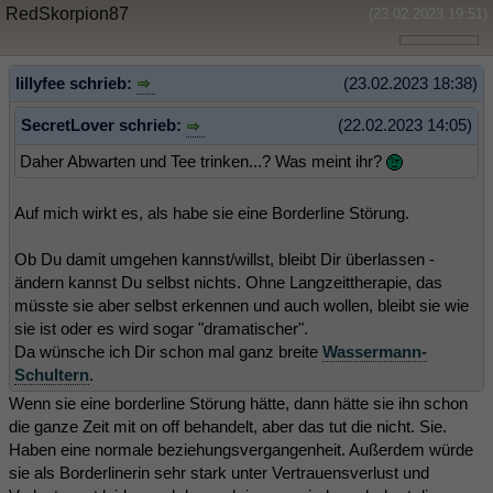
RedSkorpion87
(23.02.2023 19:51)
lillyfee schrieb:
(23.02.2023 18:38)
SecretLover schrieb:
(22.02.2023 14:05)
Daher Abwarten und Tee trinken...? Was meint ihr?
Auf mich wirkt es, als habe sie eine Borderline Störung.
Ob Du damit umgehen kannst/willst, bleibt Dir überlassen -
ändern kannst Du selbst nichts. Ohne Langzeittherapie, das
müsste sie aber selbst erkennen und auch wollen, bleibt sie wie
sie ist oder es wird sogar "dramatischer".
Da wünsche ich Dir schon mal ganz breite
Wassermann-
Schultern
.
Wenn sie eine borderline Störung hätte, dann hätte sie ihn schon
die ganze Zeit mit on off behandelt, aber das tut die nicht. Sie.
Haben eine normale beziehungsvergangenheit. Außerdem würde
sie als Borderlinerin sehr stark unter Vertrauensverlust und