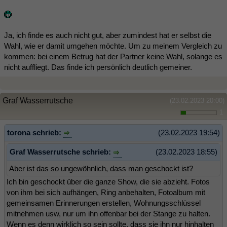
Ja, ich finde es auch nicht gut, aber zumindest hat er selbst die
Wahl, wie er damit umgehen möchte. Um zu meinem Vergleich zu
kommen: bei einem Betrug hat der Partner keine Wahl, solange es
nicht auffliegt. Das finde ich persönlich deutlich gemeiner.
Graf Wasserrutsche
(23.02.2023 20:00)
1
torona schrieb:
(23.02.2023 19:54)
Graf Wasserrutsche schrieb:
(23.02.2023 18:55)
Aber ist das so ungewöhnlich, dass man geschockt ist?
Ich bin geschockt über die ganze Show, die sie abzieht. Fotos
von ihm bei sich aufhängen, Ring anbehalten, Fotoalbum mit
gemeinsamen Erinnerungen erstellen, Wohnungsschlüssel
mitnehmen usw, nur um ihn offenbar bei der Stange zu halten.
Wenn es denn wirklich so sein sollte, dass sie ihn nur hinhalten