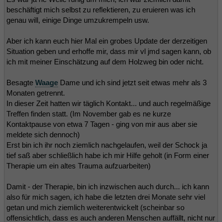
beschäftigt mich selbst zu reflektieren, zu eruieren was ich
genau will, einige Dinge umzukrempeln usw.
Aber ich kann euch hier Mal ein grobes Update der derzeitigen
Situation geben und erhoffe mir, dass mir vl jmd sagen kann, ob
ich mit meiner Einschätzung auf dem Holzweg bin oder nicht.
Besagte
Waage
Dame und ich sind jetzt seit etwas mehr als 3
Monaten getrennt.
In dieser Zeit hatten wir täglich Kontakt... und auch regelmäßige
Treffen finden statt. (Im November gab es ne kurze
Kontaktpause von etwa 7 Tagen - ging von mir aus aber sie
meldete sich dennoch)
Erst bin ich ihr noch ziemlich nachgelaufen, weil der Schock ja
tief saß aber schließlich habe ich mir Hilfe geholt (in Form einer
Therapie um ein altes Trauma aufzuarbeiten)
Damit - der Therapie, bin ich inzwischen auch durch... ich kann
also für mich sagen, ich habe die letzten drei Monate sehr viel
getan und mich ziemlich weiterentwickelt (scheinbar so
offensichtlich, dass es auch anderen Menschen auffällt, nicht nur