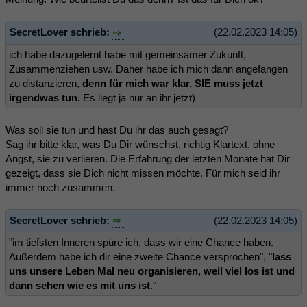
SecretLover schrieb:
(22.02.2023 14:05)
ich habe dazugelernt habe mit gemeinsamer Zukunft,
Zusammenziehen usw. Daher habe ich mich dann angefangen
zu distanzieren,
denn für mich war klar, SIE muss jetzt
irgendwas tun.
Es liegt ja nur an ihr jetzt)
Was soll sie tun und hast Du ihr das auch gesagt?
Sag ihr bitte klar, was Du Dir wünschst, richtig Klartext, ohne
Angst, sie zu verlieren. Die Erfahrung der letzten Monate hat Dir
gezeigt, dass sie Dich nicht missen möchte. Für mich seid ihr
immer noch zusammen.
SecretLover schrieb:
(22.02.2023 14:05)
"im tiefsten Inneren spüre ich, dass wir eine Chance haben.
Außerdem habe ich dir eine zweite Chance versprochen", "
lass
uns unsere Leben Mal neu organisieren, weil viel los ist und
dann sehen wie es mit uns ist
."