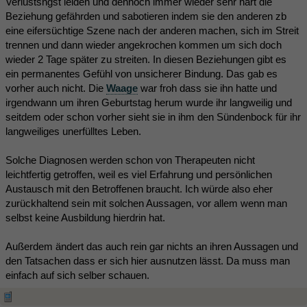
Verlustsngst leiden und dennoch immer wieder sehr hart die
Beziehung gefährden und sabotieren indem sie den anderen zb
eine eifersüchtige Szene nach der anderen machen, sich im Streit
trennen und dann wieder angekrochen kommen um sich doch
wieder 2 Tage später zu streiten. In diesen Beziehungen gibt es
ein permanentes Gefühl von unsicherer Bindung. Das gab es
vorher auch nicht. Die
Waage
war froh dass sie ihn hatte und
irgendwann um ihren Geburtstag herum wurde ihr langweilig und
seitdem oder schon vorher sieht sie in ihm den Sündenbock für ihr
langweiliges unerfülltes Leben.
Solche Diagnosen werden schon von Therapeuten nicht
leichtfertig getroffen, weil es viel Erfahrung und persönlichen
Austausch mit den Betroffenen braucht. Ich würde also eher
zurückhaltend sein mit solchen Aussagen, vor allem wenn man
selbst keine Ausbildung hierdrin hat.
Außerdem ändert das auch rein gar nichts an ihren Aussagen und
den Tatsachen dass er sich hier ausnutzen lässt. Da muss man
einfach auf sich selber schauen.