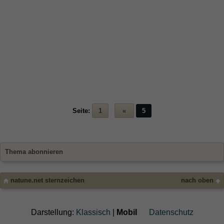
Seite:
1
«
5
Thema abonnieren
natune.net sternzeichen
nach oben
Darstellung:
Klassisch
|
Mobil
Datenschutz