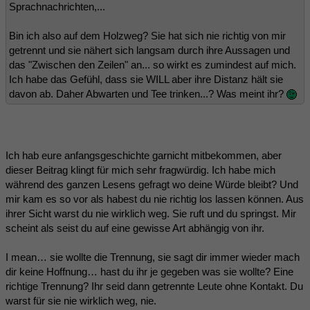
Sprachnachrichten,...
Bin ich also auf dem Holzweg? Sie hat sich nie richtig von mir
getrennt und sie nähert sich langsam durch ihre Aussagen und
das "Zwischen den Zeilen" an... so wirkt es zumindest auf mich.
Ich habe das Gefühl, dass sie WILL aber ihre Distanz hält sie
davon ab. Daher Abwarten und Tee trinken...? Was meint ihr?
Ich hab eure anfangsgeschichte garnicht mitbekommen, aber
dieser Beitrag klingt für mich sehr fragwürdig. Ich habe mich
während des ganzen Lesens gefragt wo deine Würde bleibt? Und
mir kam es so vor als habest du nie richtig los lassen können. Aus
ihrer Sicht warst du nie wirklich weg. Sie ruft und du springst. Mir
scheint als seist du auf eine gewisse Art abhängig von ihr.
I mean… sie wollte die Trennung, sie sagt dir immer wieder mach
dir keine Hoffnung… hast du ihr je gegeben was sie wollte? Eine
richtige Trennung? Ihr seid dann getrennte Leute ohne Kontakt. Du
warst für sie nie wirklich weg, nie.