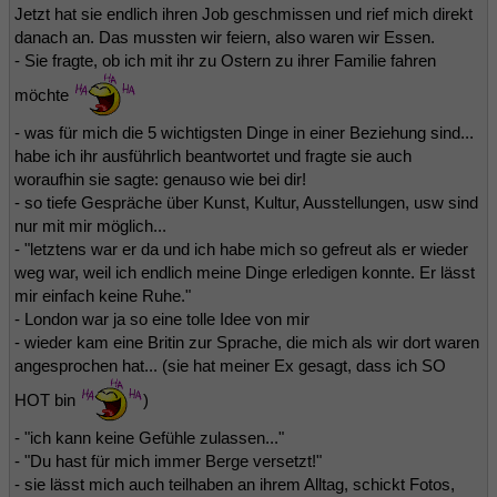
Jetzt hat sie endlich ihren Job geschmissen und rief mich direkt
danach an. Das mussten wir feiern, also waren wir Essen.
- Sie fragte, ob ich mit ihr zu Ostern zu ihrer Familie fahren
möchte
- was für mich die 5 wichtigsten Dinge in einer Beziehung sind...
habe ich ihr ausführlich beantwortet und fragte sie auch
woraufhin sie sagte: genauso wie bei dir!
- so tiefe Gespräche über Kunst, Kultur, Ausstellungen, usw sind
nur mit mir möglich...
- "letztens war er da und ich habe mich so gefreut als er wieder
weg war, weil ich endlich meine Dinge erledigen konnte. Er lässt
mir einfach keine Ruhe."
- London war ja so eine tolle Idee von mir
- wieder kam eine Britin zur Sprache, die mich als wir dort waren
angesprochen hat... (sie hat meiner Ex gesagt, dass ich SO
HOT bin
)
- "ich kann keine Gefühle zulassen..."
- "Du hast für mich immer Berge versetzt!"
- sie lässt mich auch teilhaben an ihrem Alltag, schickt Fotos,