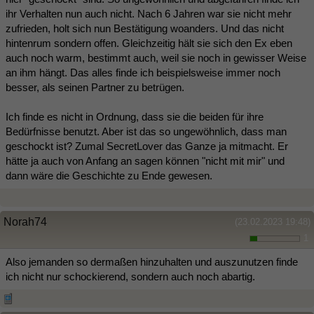
ihr Verhalten nun auch nicht. Nach 6 Jahren war sie nicht mehr
zufrieden, holt sich nun Bestätigung woanders. Und das nicht
hintenrum sondern offen. Gleichzeitig hält sie sich den Ex eben
auch noch warm, bestimmt auch, weil sie noch in gewisser Weise
an ihm hängt. Das alles finde ich beispielsweise immer noch
besser, als seinen Partner zu betrügen.
Ich finde es nicht in Ordnung, dass sie die beiden für ihre
Bedürfnisse benutzt. Aber ist das so ungewöhnlich, dass man
geschockt ist? Zumal SecretLover das Ganze ja mitmacht. Er
hätte ja auch von Anfang an sagen können "nicht mit mir" und
dann wäre die Geschichte zu Ende gewesen.
Norah74
(23.02.2023 19:48)
1
Also jemanden so dermaßen hinzuhalten und auszunutzen finde
ich nicht nur schockierend, sondern auch noch abartig.