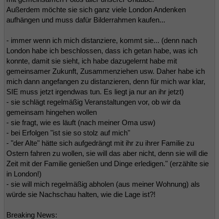
Außerdem möchte sie sich ganz viele London Andenken
aufhängen und muss dafür Bilderrahmen kaufen...
- immer wenn ich mich distanziere, kommt sie... (denn nach
London habe ich beschlossen, dass ich getan habe, was ich
konnte, damit sie sieht, ich habe dazugelernt habe mit
gemeinsamer Zukunft, Zusammenziehen usw. Daher habe ich
mich dann angefangen zu distanzieren, denn für mich war klar,
SIE muss jetzt irgendwas tun. Es liegt ja nur an ihr jetzt)
- sie schlägt regelmäßig Veranstaltungen vor, ob wir da
gemeinsam hingehen wollen
- sie fragt, wie es läuft (nach meiner Oma usw)
- bei Erfolgen "ist sie so stolz auf mich"
- "der Alte" hätte sich aufgedrängt mit ihr zu ihrer Familie zu
Ostern fahren zu wollen, sie will das aber nicht, denn sie will die
Zeit mit der Familie genießen und Dinge erledigen." (erzählte sie
in London!)
- sie will mich regelmäßig abholen (aus meiner Wohnung) als
würde sie Nachschau halten, wie die Lage ist?!
Breaking News: