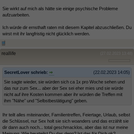
Sie wirkt auf mich als hätte sie einige psychische Probleme
aufzuarbeiten.
Ich würde dir ernsthaft raten mit diesem Kapitel abzuschließen. Du
wirst mit ihr langfristig nicht glücklich werden.
reallife
(27.02.2023 13:48)
SecretLover schrieb:
(22.02.2023 14:05)
Sie sagte wieder, sie würden sich ca 1x pro Woche sehen und
das nur zum Sex... aber der Sex sei eher mies und sie würde
nicht auf ihre Kosten kommen aber ihr würden die Treffen mit
ihm "Nähe" und "Selbstbestätigung" geben.
Ihr teilt alles miteinander, Familientreffen, Feiertage, Urlaub, selbst
die Schlüssel, nur Sex holt sie sich woanders und das erzählt sie
dir dann auch noch... total geschmacklos, aber das ist nur meine
Meinung. Wie beurteilst Du das denn? Ist das für Dich ok?