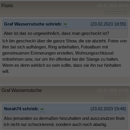
Floris
(23.02.2023 19:54)
Graf Wasserrutsche schrieb:
(23.02.2023 18:55)
Aber ist das so ungewöhnlich, dass man geschockt ist?
Ich bin geschockt über die ganze Show, die sie abzieht. Fotos von
ihm bei sich aufhängen, Ring anbehalten, Fotoalbum mit
gemeinsamen Erinnerungen erstellen, Wohnungsschlüssel
mitnehmen usw, nur um ihn offenbar bei der Stange zu halten.
Wenn es denn wirklich so sein sollte, dass sie ihn nur hinhalten
will.
Graf Wasserrutsche
(23.02.2023 19:55)
Norah74 schrieb:
(23.02.2023 19:48)
Also jemanden so dermaßen hinzuhalten und auszunutzen finde
ich nicht nur schockierend, sondern auch noch abartig.