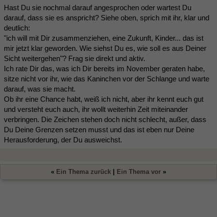
Hast Du sie nochmal darauf angesprochen oder wartest Du
darauf, dass sie es anspricht? Siehe oben, sprich mit ihr, klar und
deutlich:
"ich will mit Dir zusammenziehen, eine Zukunft, Kinder... das ist
mir jetzt klar geworden. Wie siehst Du es, wie soll es aus Deiner
Sicht weitergehen"? Frag sie direkt und aktiv.
Ich rate Dir das, was ich Dir bereits im November geraten habe,
sitze nicht vor ihr, wie das Kaninchen vor der Schlange und warte
darauf, was sie macht.
Ob ihr eine Chance habt, weiß ich nicht, aber ihr kennt euch gut
und versteht euch auch, ihr wollt weiterhin Zeit miteinander
verbringen. Die Zeichen stehen doch nicht schlecht, außer, dass
Du Deine Grenzen setzen musst und das ist eben nur Deine
Herausforderung, der Du ausweichst.
«
Ein Thema zurück
|
Ein Thema vor
»