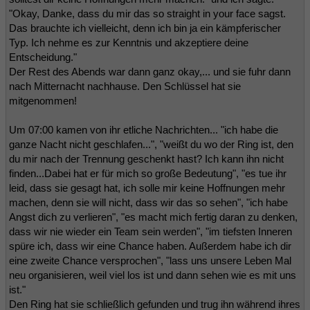
"Okay, Danke, dass du mir das so straight in your face sagst.
Das brauchte ich vielleicht, denn ich bin ja ein kämpferischer
Typ. Ich nehme es zur Kenntnis und akzeptiere deine
Entscheidung."
Der Rest des Abends war dann ganz okay,... und sie fuhr dann
nach Mitternacht nachhause. Den Schlüssel hat sie
mitgenommen!
Um 07:00 kamen von ihr etliche Nachrichten... "ich habe die
ganze Nacht nicht geschlafen...", "weißt du wo der Ring ist, den
du mir nach der Trennung geschenkt hast? Ich kann ihn nicht
finden...Dabei hat er für mich so große Bedeutung", "es tue ihr
leid, dass sie gesagt hat, ich solle mir keine Hoffnungen mehr
machen, denn sie will nicht, dass wir das so sehen", "ich habe
Angst dich zu verlieren", "es macht mich fertig daran zu denken,
dass wir nie wieder ein Team sein werden", "im tiefsten Inneren
spüre ich, dass wir eine Chance haben. Außerdem habe ich dir
eine zweite Chance versprochen", "lass uns unsere Leben Mal
neu organisieren, weil viel los ist und dann sehen wie es mit uns
ist."
Den Ring hat sie schließlich gefunden und trug ihn während ihres