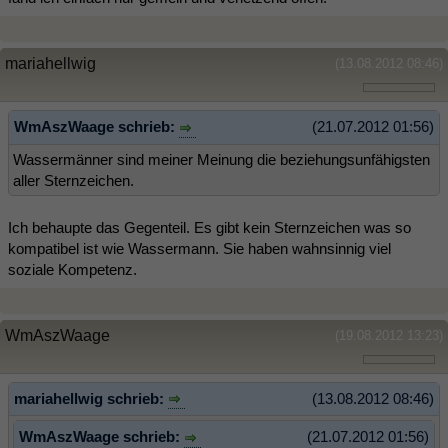
mariahellwig
(13.08.2012 08:46)
WmAszWaage schrieb:
(21.07.2012 01:56)
Wassermänner sind meiner Meinung die beziehungsunfähigsten
aller Sternzeichen.
Ich behaupte das Gegenteil. Es gibt kein Sternzeichen was so
kompatibel ist wie Wassermann. Sie haben wahnsinnig viel
soziale Kompetenz.
WmAszWaage
(19.08.2012 13:23)
mariahellwig schrieb:
(13.08.2012 08:46)
WmAszWaage schrieb:
(21.07.2012 01:56)