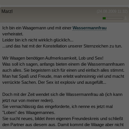
Marzl
(24.08.2009 11:32)
1
Ich bin ein Waagemann und mit einer
Wassermannfrau
verheiratet.
Leider bin ich nicht wirklich glücklich...
...und das hat mit der Konstellation unserer Sternzeichen zu tun.
Wir Waagen benötigen Aufmerksamkeit, Lob und Sex!
Was soll ich sagen, anfangs bieten einem die Wassermannfrauen
auch alles. Sie begeistern sich für einen und einfach alles stimmt.
Man hat Spaß und Freude, man erlebt wahnsinnig viel und macht
verrückte Sachen. Der Sex ist explosiv und ausgefüllt...
Doch mit der Zeit wendet sich die Wassermannfrau ab (ich kann
jetzt nur von meiner reden).
Sie vernachlässig das eingeforderte, ich nenne es jetzt mal
"Loben" des Waagemannes.
Sie sucht neues, bildet ihren eigenen Freundeskreis und schließt
den Partner aus diesem aus. Damit kommt die Waage aber nicht