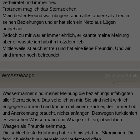
verheiratet und immer treu.
Trotzdem mag ich das Sternzeichen.
Mein bester Freund war übrigens auch alles andere als Treu in
seinen Beziehungen und er hat sich ein Netz aus Lügen
aufgebaut.
Jedoch zu mir war er immer ehrlich, er kannte meine Meinung
aber er wusste ich hab ihn trotzdem lieb.
Mittlerweile ist auch er treu und hat eine liebe Freundin. Und wir
sind immer noch befreundet.
WmAszWaage
(21.07.2012 01:56)
Wassermänner sind meiner Meinung die beziehungsunfähigsten
aller Sternzeichen. Das sehe ich an mir. Sie sind nicht wirklich
entgegenkommend und können mit einem Partner, der immer Lob
und Anerkennung braucht, nichts anfangen. Deswegen funktioniert
es zwischen Wassermann und Waage nicht so, obwohl ich
Waagen als Freunde sehr mag.
Die schlechteste Erfahrung hatte ich bis jetzt mit Skorpionen. Die
fand ich einfach nur gemein und verletzend offen.