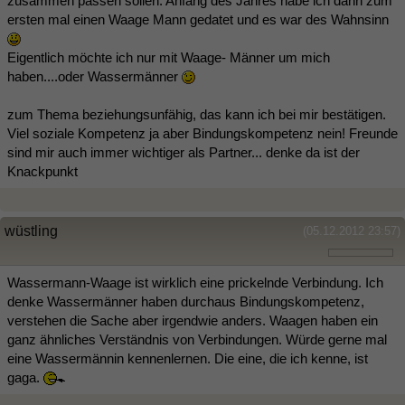
zusammen passen sollen. Anfang des Jahres habe ich dann zum
ersten mal einen Waage Mann gedatet und es war des Wahnsinn
Eigentlich möchte ich nur mit Waage- Männer um mich
haben....oder Wassermänner
zum Thema beziehungsunfähig, das kann ich bei mir bestätigen.
Viel soziale Kompetenz ja aber Bindungskompetenz nein! Freunde
sind mir auch immer wichtiger als Partner... denke da ist der
Knackpunkt
wüstling
(05.12.2012 23:57)
Wassermann-Waage ist wirklich eine prickelnde Verbindung. Ich
denke Wassermänner haben durchaus Bindungskompetenz,
verstehen die Sache aber irgendwie anders. Waagen haben ein
ganz ähnliches Verständnis von Verbindungen. Würde gerne mal
eine Wassermännin kennenlernen. Die eine, die ich kenne, ist
gaga.