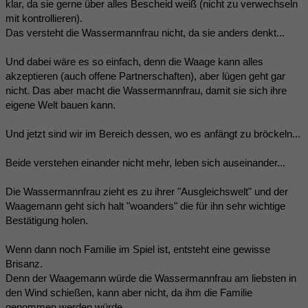
klar, da sie gerne über alles Bescheid weiß (nicht zu verwechseln
mit kontrollieren).
Das versteht die Wassermannfrau nicht, da sie anders denkt...
Und dabei wäre es so einfach, denn die Waage kann alles
akzeptieren (auch offene Partnerschaften), aber lügen geht gar
nicht. Das aber macht die Wassermannfrau, damit sie sich ihre
eigene Welt bauen kann.
Und jetzt sind wir im Bereich dessen, wo es anfängt zu bröckeln...
Beide verstehen einander nicht mehr, leben sich auseinander...
Die Wassermannfrau zieht es zu ihrer "Ausgleichswelt" und der
Waagemann geht sich halt "woanders" die für ihn sehr wichtige
Bestätigung holen.
Wenn dann noch Familie im Spiel ist, entsteht eine gewisse
Brisanz.
Denn der Waagemann würde die Wassermannfrau am liebsten in
den Wind schießen, kann aber nicht, da ihm die Familie
genommen werden würde.