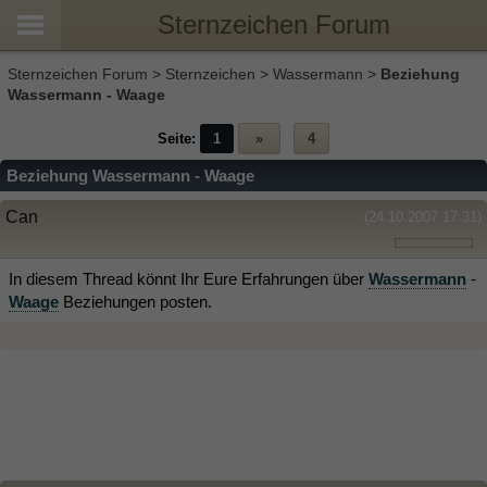
Sternzeichen Forum
Sternzeichen Forum
>
Sternzeichen
>
Wassermann
>
Beziehung
Wassermann - Waage
Seite:
1
»
4
Beziehung Wassermann - Waage
Can
(24.10.2007 17:31)
In diesem Thread könnt Ihr Eure Erfahrungen über
Wassermann
-
Waage
Beziehungen posten.