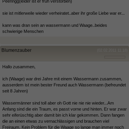
Peenngg(leider ist er früh verstorben)
sie ist mitlerweile wieder verheiratet..aber ihr große Liebe war er...
kann was dran sein an wassermann und Waage..beides
schwierige Menschen
Blumenzauber
(02.02.2011 11:18)
Hallo zusammen,
ich (Waage) war drei Jahre mit einem Wassermann zusammen,
ausserdem ist mein bester Freund auch Wassermann (befreundet
seit 8 Jahren)
Wassermänner sind toll aber oh Gott nie nie nie wieder...Am
Anfang sind die ein Traum, es passt vorne und hinten. Er war zwar
sehr eiferüschtig aber damit bin ich klar gekommen. Dann fangen
die an einen etwas zu vernachlässigen und brauchen viel
Freiraum. Kein Problem für die Waage so lange man immer noch