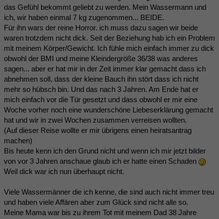
das Gefühl bekommt geliebt zu werden. Mein Wassermann und
ich, wir haben einmal 7 kg zugenommen... BEIDE.
Für ihn wars der reine Horror. ich muss dazu sagen wir beide
waren trotzdem nicht dick. Seit der Beziehung hab ich ein Problem
mit meinem Körper/Gewicht. Ich fühle mich einfach immer zu dick
obwohl der BMI und meine Kleindergröße 36/38 was anderes
sagen... aber er hat mir in der Zeit immer klar gemacht dass ich
abnehmen soll, dass der kleine Bauch ihn stört dass ich nicht
mehr so hübsch bin. Und das nach 3 Jahren. Am Ende hat er
mich einfach vor die Tür gesetzt und dass obwohl er mir eine
Woche vorher noch eine wunderschöne Liebeserklärung gemacht
hat und wir in zwei Wochen zusammen verreisen wollten.
(Auf dieser Reise wollte er mir übrigens einen heiratsantrag
machen)
Bis heute kenn ich den Grund nicht und wenn ich mir jetzt bilder
von vor 3 Jahren anschaue glaub ich er hatte einen Schaden
Weil dick war ich nun überhaupt nicht.
Viele Wassermänner die ich kenne, die sind auch nicht immer treu
und haben viele Affären aber zum Glück sind nicht alle so.
Meine Mama war bis zu ihrem Tot mit meinem Dad 38 Jahre