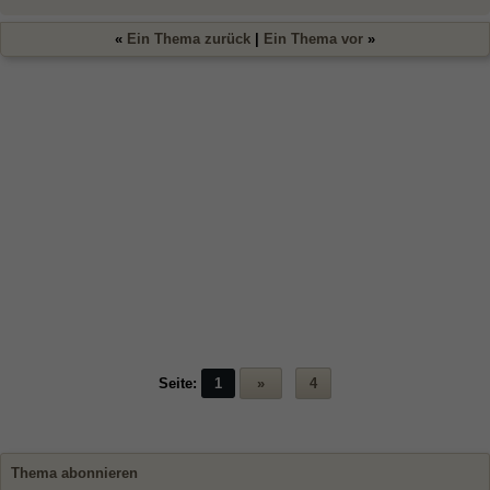
«
Ein Thema zurück
|
Ein Thema vor
»
Seite:
1
»
4
Thema abonnieren