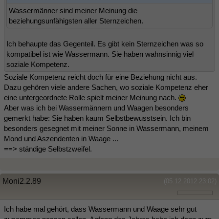
Wassermänner sind meiner Meinung die
beziehungsunfähigsten aller Sternzeichen.
Ich behaupte das Gegenteil. Es gibt kein Sternzeichen was so
kompatibel ist wie Wassermann. Sie haben wahnsinnig viel
soziale Kompetenz.
Soziale Kompetenz reicht doch für eine Beziehung nicht aus.
Dazu gehören viele andere Sachen, wo soziale Kompetenz eher
eine untergeordnete Rolle spielt meiner Meinung nach.
Aber was ich bei Wassermännern und Waagen besonders
gemerkt habe: Sie haben kaum Selbstbewusstsein. Ich bin
besonders gesegnet mit meiner Sonne in Wassermann, meinem
Mond und Aszendenten in Waage ...
==> ständige Selbstzweifel.
Moni2.2.89
(05.12.2012 23:02)
Ich habe mal gehört, dass Wassermann und Waage sehr gut