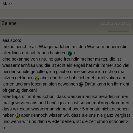
Marzl
Selene
(22.10.2010 23:51)
aaalsooo:
meine berichte als Waagemädchen mit den Wassermännern (die
allerdings nur auf frauen basieren
)
eine bekannte von uns, ne gute freundin meiner mutter, die ist
wassermannfrau und die ist echt ein engel! hat mir immer soo viel
bei der schule geholfen, ich glaube ohne sie wäre ich schon mal
sitzen geblieben
aber durch sie habe ich mehr motivation am
lernen und am leben an sich gewonnen
Dafür kann ich ihr nicht
oft genug danken!
allerdings stimmt es schon, dass wassermannkameraden immer
mal gewissen abstand benötigen. es ist schon mal vorgekommen
dass wir diese wassermanndame 4 oder 5 monate nicht gesehen
haben
aber dennoch wissen wir, dass sie uns nie ganz vergisst
und wenn wir uns dann wieder sehen, ist die zeit umso schöner :-
o