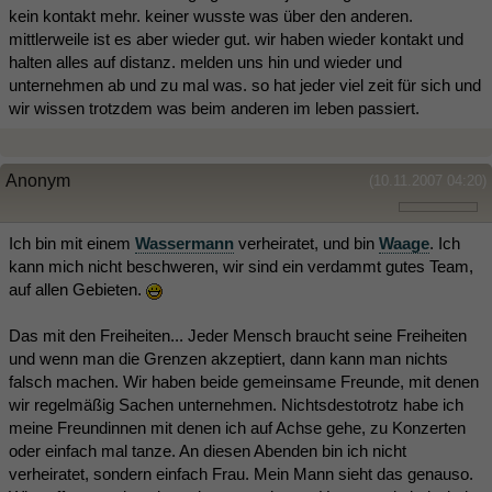
kein kontakt mehr. keiner wusste was über den anderen.
mittlerweile ist es aber wieder gut. wir haben wieder kontakt und
halten alles auf distanz. melden uns hin und wieder und
unternehmen ab und zu mal was. so hat jeder viel zeit für sich und
wir wissen trotzdem was beim anderen im leben passiert.
Anonym
(10.11.2007 04:20)
Ich bin mit einem
Wassermann
verheiratet, und bin
Waage
. Ich
kann mich nicht beschweren, wir sind ein verdammt gutes Team,
auf allen Gebieten.
Das mit den Freiheiten... Jeder Mensch braucht seine Freiheiten
und wenn man die Grenzen akzeptiert, dann kann man nichts
falsch machen. Wir haben beide gemeinsame Freunde, mit denen
wir regelmäßig Sachen unternehmen. Nichtsdestotrotz habe ich
meine Freundinnen mit denen ich auf Achse gehe, zu Konzerten
oder einfach mal tanze. An diesen Abenden bin ich nicht
verheiratet, sondern einfach Frau. Mein Mann sieht das genauso.