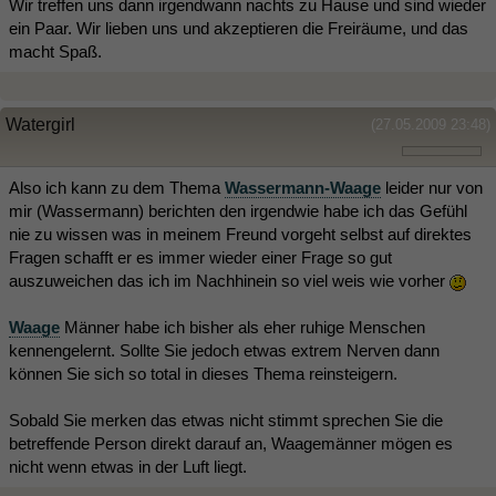
Wir treffen uns dann irgendwann nachts zu Hause und sind wieder
ein Paar. Wir lieben uns und akzeptieren die Freiräume, und das
macht Spaß.
Watergirl
(27.05.2009 23:48)
Also ich kann zu dem Thema
Wassermann-Waage
leider nur von
mir (Wassermann) berichten den irgendwie habe ich das Gefühl
nie zu wissen was in meinem Freund vorgeht selbst auf direktes
Fragen schafft er es immer wieder einer Frage so gut
auszuweichen das ich im Nachhinein so viel weis wie vorher
Waage
Männer habe ich bisher als eher ruhige Menschen
kennengelernt. Sollte Sie jedoch etwas extrem Nerven dann
können Sie sich so total in dieses Thema reinsteigern.
Sobald Sie merken das etwas nicht stimmt sprechen Sie die
betreffende Person direkt darauf an, Waagemänner mögen es
nicht wenn etwas in der Luft liegt.