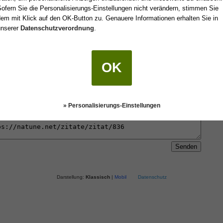
ofern Sie die Personalisierungs-Einstellungen nicht verändern, stimmen Sie
em mit Klick auf den OK-Button zu. Genauere Informationen erhalten Sie in
 einen Freund oder an sich selbst senden.
unserer
Datenschutzverordnung
.
OK
» Personalisierungs-Einstellungen
Darstellung:
Klassisch
|
Mobil
Datenschutz