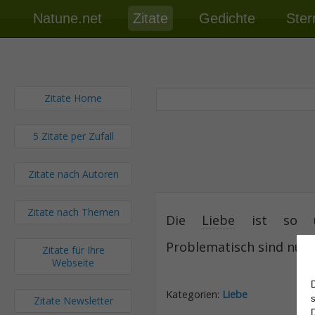
Natune.net
Zitate
Gedichte
Ster
Zitate Home
5 Zitate per Zufall
Zitate nach Autoren
Zitate nach Themen
Die
Liebe
ist so un
Problematisch sind nur d
Zitate für Ihre
Webseite
Kategorien:
Liebe
Zitate Newsletter