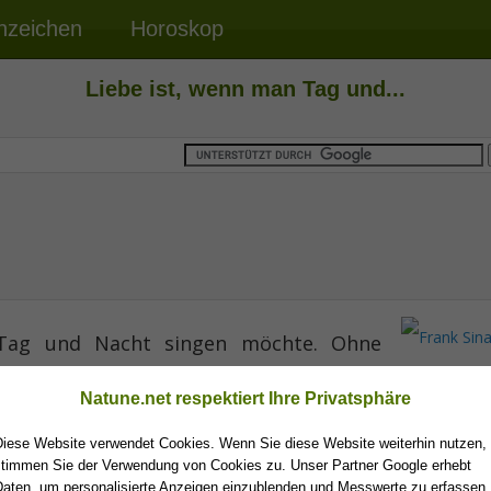
nzeichen
Horoskop
Liebe ist, wenn man Tag und...
ag und Nacht singen möchte. Ohne
Frank Sina
Natune.net respektiert Ihre Privatsphäre
Diese Website verwendet Cookies. Wenn Sie diese Website weiterhin nutzen,
stimmen Sie der Verwendung von Cookies zu. Unser Partner Google erhebt
Daten, um personalisierte Anzeigen einzublenden und Messwerte zu erfassen.