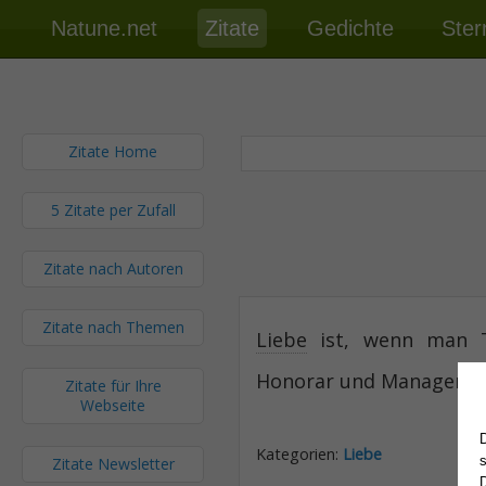
Natune.net
Zitate
Gedichte
Ster
Zitate Home
5 Zitate per Zufall
Zitate nach Autoren
Zitate nach Themen
Liebe
ist, wenn man T
Honorar und Manager.
Zitate für Ihre
Webseite
Kategorien:
Liebe
Zitate Newsletter