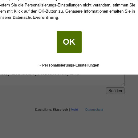
ofern Sie die Personalisierungs-Einstellungen nicht verändern, stimmen Sie
em mit Klick auf den OK-Button zu. Genauere Informationen erhalten Sie in
 einen Freund oder an sich selbst senden.
unserer
Datenschutzverordnung
.
OK
» Personalisierungs-Einstellungen
Darstellung:
Klassisch
|
Mobil
Datenschutz