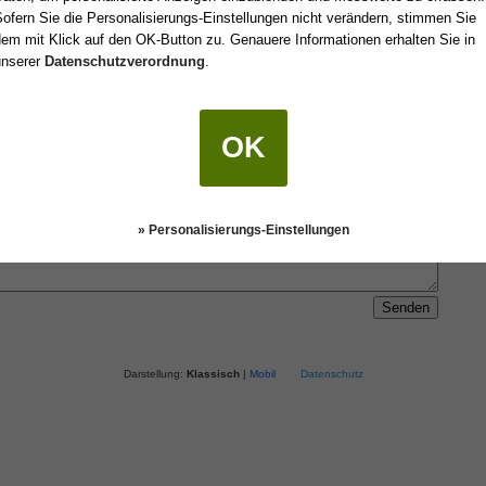
ofern Sie die Personalisierungs-Einstellungen nicht verändern, stimmen Sie
 einen Freund oder an sich selbst senden.
em mit Klick auf den OK-Button zu. Genauere Informationen erhalten Sie in
unserer
Datenschutzverordnung
.
OK
» Personalisierungs-Einstellungen
Darstellung:
Klassisch
|
Mobil
Datenschutz