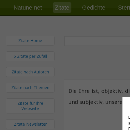
Natune.net
Zitate
Gedichte
Ster
Zitate Home
5 Zitate per Zufall
Zitate nach Autoren
Zitate nach Themen
Die Ehre ist, objektiv,
und subjektiv, unsere Fu
Zitate für Ihre
Webseite
Zitate Newsletter