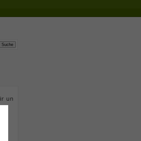
ir un
ort