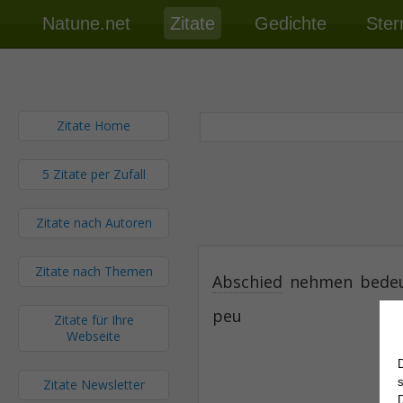
Natune.net
Zitate
Gedichte
Ster
Zitate Home
5 Zitate per Zufall
Zitate nach Autoren
Zitate nach Themen
Abschied
nehmen bedeut
peu
Zitate für Ihre
Webseite
Zitate Newsletter