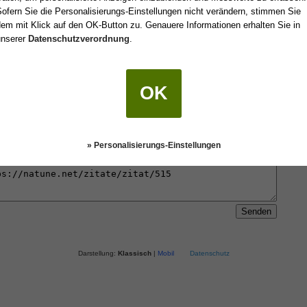
ofern Sie die Personalisierungs-Einstellungen nicht verändern, stimmen Sie
em mit Klick auf den OK-Button zu. Genauere Informationen erhalten Sie in
unserer
Datenschutzverordnung
.
 einen Freund oder an sich selbst senden.
OK
» Personalisierungs-Einstellungen
Darstellung:
Klassisch
|
Mobil
Datenschutz