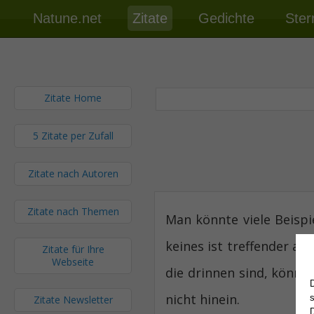
Natune.net
Zitate
Gedichte
Ster
Zitate Home
5 Zitate per Zufall
Zitate nach Autoren
Zitate nach Themen
Man könnte viele Beispi
keines ist treffender al
Zitate für Ihre
Webseite
die drinnen sind, können
nicht hinein.
Zitate Newsletter