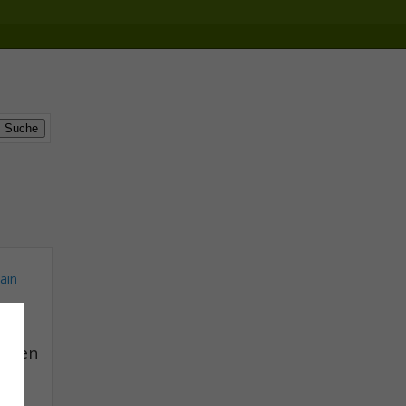
ain
ollen