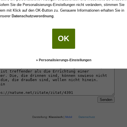
ofern Sie die Personalisierungs-Einstellungen nicht verändern, stimmen Sie
em mit Klick auf den OK-Button zu. Genauere Informationen erhalten Sie in
unserer
Datenschutzverordnung
.
 einen Freund oder an sich selbst senden.
OK
» Personalisierungs-Einstellungen
Darstellung:
Klassisch
|
Mobil
Datenschutz