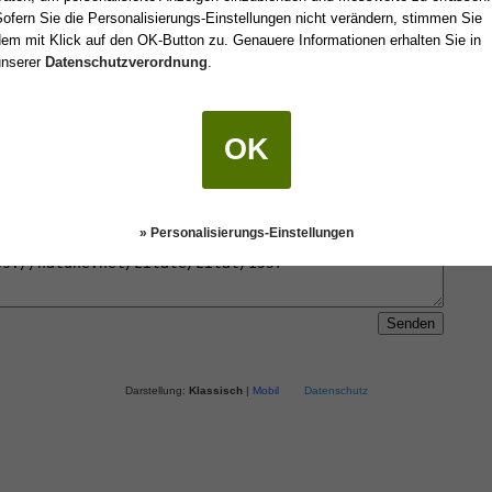
ofern Sie die Personalisierungs-Einstellungen nicht verändern, stimmen Sie
em mit Klick auf den OK-Button zu. Genauere Informationen erhalten Sie in
 einen Freund oder an sich selbst senden.
unserer
Datenschutzverordnung
.
OK
» Personalisierungs-Einstellungen
Darstellung:
Klassisch
|
Mobil
Datenschutz