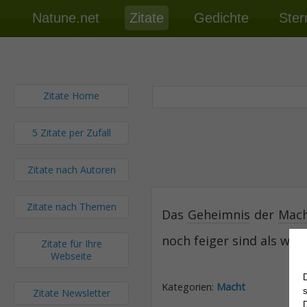
Natune.net
Zitate
Gedichte
Ster
Zitate Home
5 Zitate per Zufall
Zitate nach Autoren
Zitate nach Themen
Das
Geheimnis
der
Mac
noch feiger sind als wir.
Zitate für Ihre
Webseite
Kategorien:
Macht
Zitate Newsletter