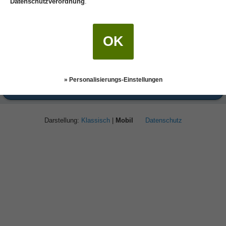
Datenschutzverordnung
.
OK
» Personalisierungs-Einstellungen
Weitere Autoren
Darstellung:
Klassisch
|
Mobil
Datenschutz