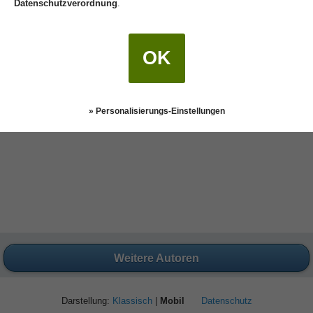
Datenschutzverordnung
.
als durch ihre ursprüngliche Anlage.
OK
» Personalisierungs-Einstellungen
Weitere Autoren
Darstellung:
Klassisch
|
Mobil
Datenschutz