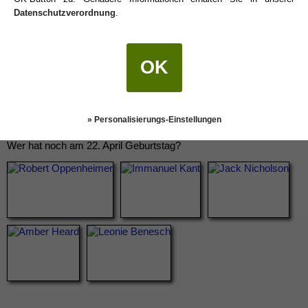
Datenschutzverordnung
.
OK
» Personalisierungs-Einstellungen
Wer hat noch am 22. April Geburtstag?