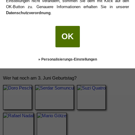
Einstellungen nicht verändern, stimmen Sie dem mit Klick auf den
OK-Button zu. Genauere Informationen erhalten Sie in unserer
Datenschutzverordnung
.
OK
» Personalisierungs-Einstellungen
Wer hat noch am 3. Juni Geburtstag?