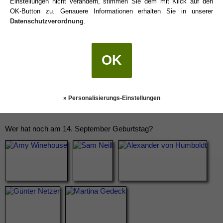
Einstellungen nicht verändern, stimmen Sie dem mit Klick auf den
OK-Button zu. Genauere Informationen erhalten Sie in unserer
Datenschutzverordnung
.
OK
» Personalisierungs-Einstellungen
Wer hat noch am 14. September Geburtstag?