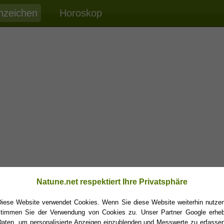
nzeichen
Horoskop
Natune.net respektiert Ihre Privatsphäre
Diese Website verwendet Cookies. Wenn Sie diese Website weiterhin nutzen
stimmen Sie der Verwendung von Cookies zu. Unser Partner Google erheb
Daten, um personalisierte Anzeigen einzublenden und Messwerte zu erfassen