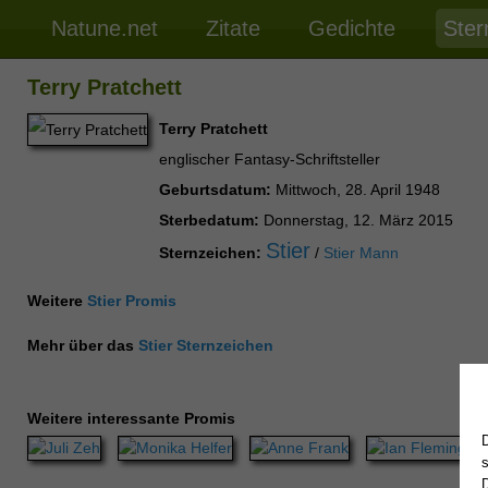
Natune.net
Zitate
Gedichte
Ster
Terry Pratchett
Terry Pratchett
englischer Fantasy-Schriftsteller
Geburtsdatum:
Mittwoch, 28. April 1948
Sterbedatum:
Donnerstag, 12. März 2015
Stier
Sternzeichen:
/
Stier Mann
Weitere
Stier Promis
Mehr über das
Stier Sternzeichen
Weitere interessante Promis