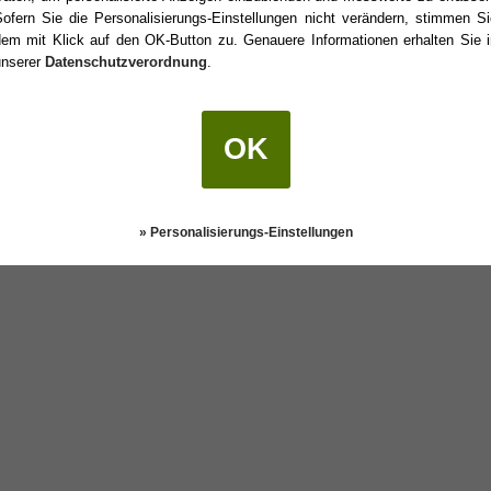
Sofern Sie die Personalisierungs-Einstellungen nicht verändern, stimmen Si
dem mit Klick auf den OK-Button zu. Genauere Informationen erhalten Sie i
unserer
Datenschutzverordnung
.
urtstag?
OK
Darstellung:
Klassisch
|
Mobil
Datenschutz
» Personalisierungs-Einstellungen