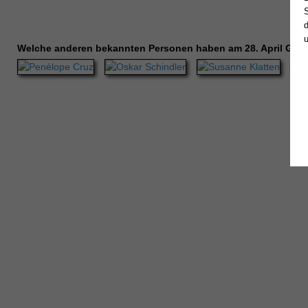
Welche anderen bekannten Personen haben am 28. April Geb